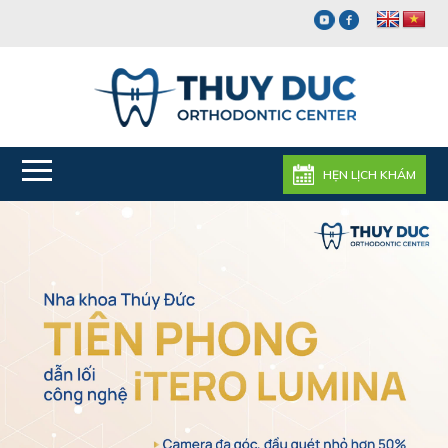
HẸN LỊCH KHÁM