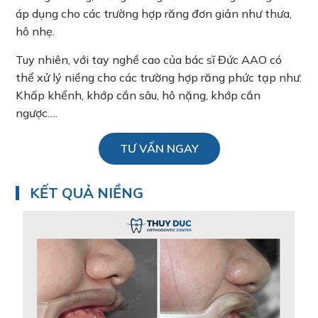
áp dụng cho các trường hợp răng đơn giản như thưa,
hô nhẹ.
Tuy nhiên, với tay nghề cao của bác sĩ Đức AAO có
thể xử lý niềng cho các trường hợp răng phức tạp như:
Khấp khểnh, khớp cắn sâu, hô nặng, khớp cắn
ngược….
TƯ VẤN NGAY
KẾT QUẢ NIỀNG