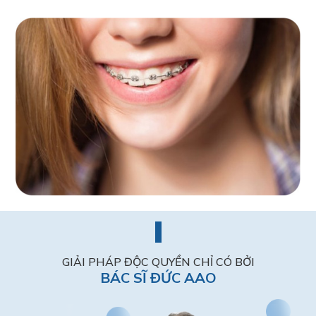
GIẢI PHÁP ĐỘC QUYỀN CHỈ CÓ BỞI
BÁC SĨ ĐỨC AAO