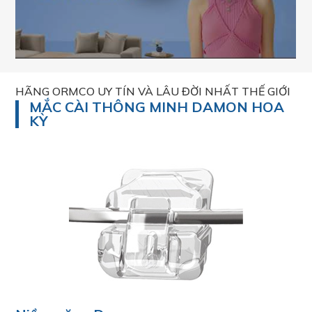
HÃNG ORMCO UY TÍN VÀ LÂU ĐỜI NHẤT THẾ GIỚI
MẮC CÀI THÔNG MINH DAMON HOA
KỲ