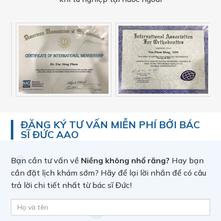
ĐĂNG KÝ TƯ VẤN MIỄN PHÍ BỞI BÁC
SĨ ĐỨC AAO
Bạn cần tư vấn về
Niềng không nhổ răng?
Hay bạn
cần đặt lịch khám sớm? Hãy để lại lời nhắn để có câu
trả lời chi tiết nhất từ bác sĩ Đức!