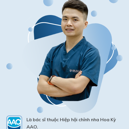
Là bác sĩ thuộc Hiệp hội chỉnh nha Hoa Kỳ
AAO.