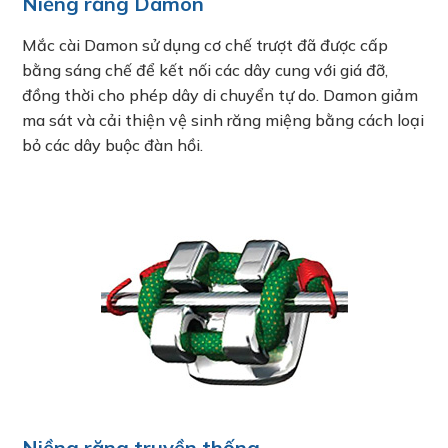
Niềng răng Damon
Mắc cài Damon sử dụng cơ chế trượt đã được cấp
bằng sáng chế để kết nối các dây cung với giá đỡ,
đồng thời cho phép dây di chuyển tự do. Damon giảm
ma sát và cải thiện vệ sinh răng miệng bằng cách loại
bỏ các dây buộc đàn hồi.
Niềng răng truyền thống