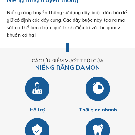
Niềng răng truyền thống sử dụng dây buộc đàn hồi để
giữ cố định các dây cung. Các dây buộc này tạo ra ma
sát có thể làm chậm quá trình điều trị và thu gom vi
khuẩn có hại.
CÁC ƯU ĐIỂM VƯỢT TRỘI CỦA
NIỀNG RĂNG DAMON
Hỗ trợ
Thời gian nhanh