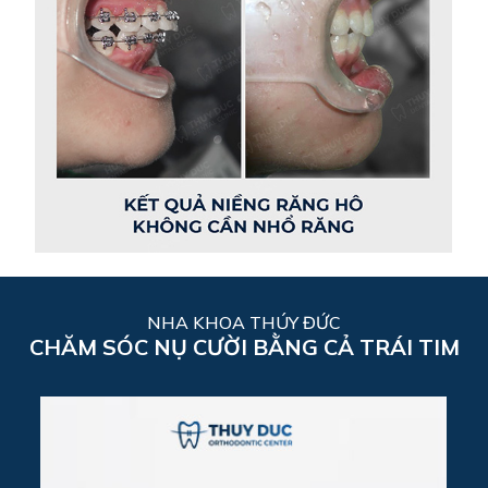
NHA KHOA THÚY ĐỨC
CHĂM SÓC NỤ CƯỜI BẰNG CẢ TRÁI TIM