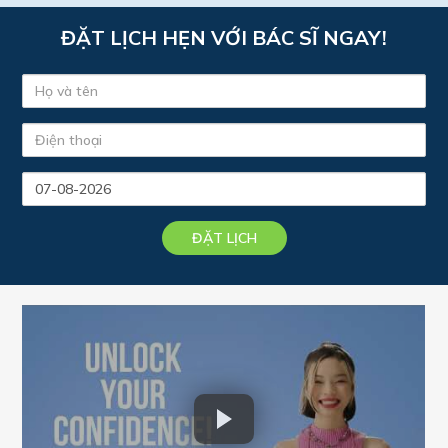
ĐẶT LỊCH HẸN VỚI BÁC SĨ NGAY!