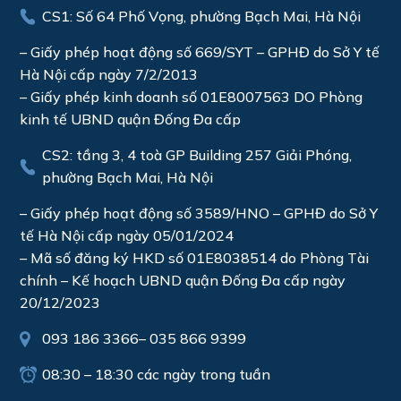
CS1: Số 64 Phố Vọng, phường Bạch Mai, Hà Nội
– Giấy phép hoạt động số 669/SYT – GPHĐ do Sở Y tế
Hà Nội cấp ngày 7/2/2013
– Giấy phép kinh doanh số 01E8007563 DO Phòng
kinh tế UBND quận Đống Đa cấp
CS2: tầng 3, 4 toà GP Building 257 Giải Phóng,
phường Bạch Mai, Hà Nội
– Giấy phép hoạt động số 3589/HNO – GPHĐ do Sở Y
tế Hà Nội cấp ngày 05/01/2024
– Mã số đăng ký HKD số 01E8038514 do Phòng Tài
chính – Kế hoạch UBND quận Đống Đa cấp ngày
20/12/2023
093 186 3366
–
035 866 9399
08:30 – 18:30 các ngày trong tuần