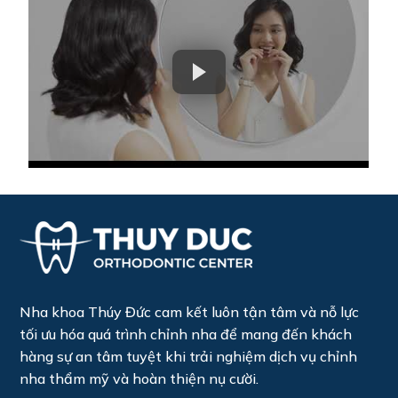
Nha khoa Thúy Đức cam kết luôn tận tâm và nỗ lực
tối ưu hóa quá trình chỉnh nha để mang đến khách
hàng sự an tâm tuyệt khi trải nghiệm dịch vụ chỉnh
nha thẩm mỹ và hoàn thiện nụ cười.