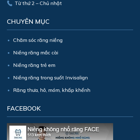
Từ thứ 2 – Chủ nhật
CHUYÊN MỤC
Chăm sóc răng niềng
Niềng răng mắc cài
Niềng răng trẻ em
Niềng răng trong suốt Invisalign
Răng thưa, hô, móm, khấp khểnh
FACEBOOK