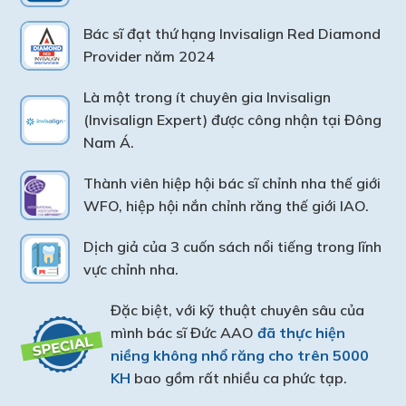
Bác sĩ đạt thứ hạng Invisalign Red Diamond
Provider năm 2024
Là một trong ít chuyên gia Invisalign
(Invisalign Expert) được công nhận tại Đông
Nam Á.
Thành viên hiệp hội bác sĩ chỉnh nha thế giới
WFO, hiệp hội nắn chỉnh răng thế giới IAO.
Dịch giả của 3 cuốn sách nổi tiếng trong lĩnh
vực chỉnh nha.
Đặc biệt, với kỹ thuật chuyên sâu của
mình bác sĩ Đức AAO
đã thực hiện
niềng không nhổ răng cho trên 5000
KH
bao gồm rất nhiều ca phức tạp.