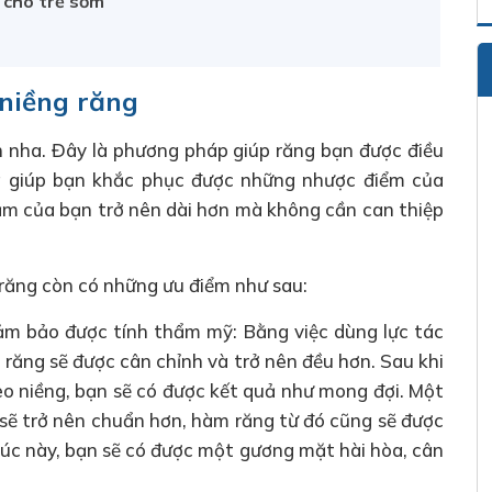
 cho trẻ sớm
 niềng răng
nh nha. Đây là phương pháp giúp răng bạn được điều
ng giúp bạn khắc phục được những nhược điểm của
m của bạn trở nên dài hơn mà không cần can thiệp
 răng còn có những ưu điểm như sau:
m bảo được tính thẩm mỹ: Bằng việc dùng lực tác
răng sẽ được cân chỉnh và trở nên đều hơn. Sau khi
eo niềng, bạn sẽ có được kết quả như mong đợi. Một
 sẽ trở nên chuẩn hơn, hàm răng từ đó cũng sẽ được
Lúc này, bạn sẽ có được một gương mặt hài hòa, cân