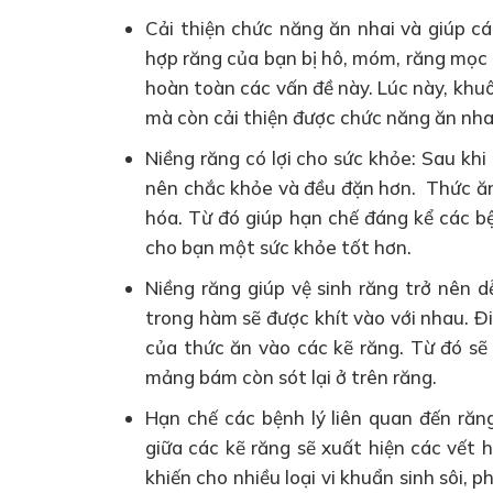
Cải thiện chức năng ăn nhai và giúp c
hợp răng của bạn bị hô, móm, răng mọc 
hoàn toàn các vấn đề này. Lúc này, khu
mà còn cải thiện được chức năng ăn nha
Niềng răng có lợi cho sức khỏe: Sau khi
nên chắc khỏe và đều đặn hơn. Thức ă
hóa. Từ đó giúp hạn chế đáng kể các b
cho bạn một sức khỏe tốt hơn.
Niềng răng giúp vệ sinh răng trở nên 
trong hàm sẽ được khít vào với nhau. 
của thức ăn vào các kẽ răng. Từ đó sẽ 
mảng bám còn sót lại ở trên răng.
Hạn chế các bệnh lý liên quan đến răng
giữa các kẽ răng sẽ xuất hiện các vết h
khiến cho nhiều loại vi khuẩn sinh sôi, p