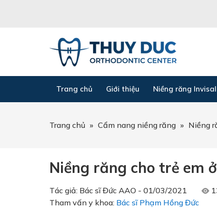
Trang chủ
Giới thiệu
Niềng răng Invisal
Trang chủ
»
Cẩm nang niềng răng
»
Niềng r
Niềng răng cho trẻ em 
Tác giả:
Bác sĩ Đức AAO
-
01/03/2021
1
Tham vấn y khoa:
Bác sĩ Phạm Hồng Đức