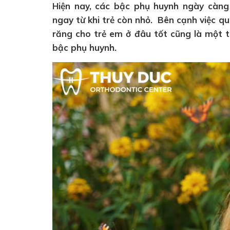
Hiện nay, các bậc phụ huynh ngày càng
ngay từ khi trẻ còn nhỏ. Bên cạnh việc q
răng cho trẻ em ở đâu tốt cũng là một
bậc phụ huynh.