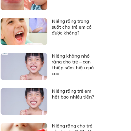
Niềng răng trong
suốt cho trẻ em có
được không?
Niềng không nhổ
răng cho trẻ – can
thiệp sớm, hiệu quả
cao
Niềng răng trẻ em
hết bao nhiêu tiền?
Niềng răng cho trẻ