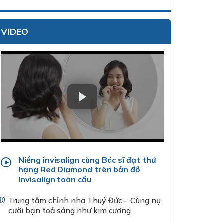
VIDEO
Niềng invisalign cùng Bác sĩ đạt thứ
hạng Red Diamond trên bản đồ
Invisalign toàn cầu
Trung tâm chỉnh nha Thuý Đức – Cùng nụ
cười bạn toả sáng như kim cương