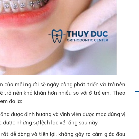
m của mỗi người sẽ ngày càng phát triển và trở nên
sẽ trở nên khó khăn hơn nhiều so với ở trẻ em. Theo
 em đó là:
răng được định hướng và vĩnh viễn được mọc đúng vị
c được những sự lệch lạc về răng sau này.
 rất dễ dàng và tiện lợi, không gây ra cảm giác đau