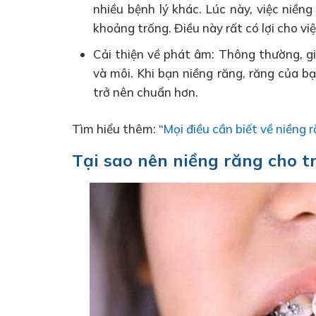
nhiều bệnh lý khác. Lúc này, việc niền
khoảng trống. Điều này rất có lợi cho vi
Cải thiện về phát âm: Thông thường, giọ
và môi. Khi bạn niềng răng, răng của b
trở nên chuẩn hơn.
Tìm hiểu thêm: “
Mọi điều cần biết về niềng
Tại sao nên niềng răng cho t