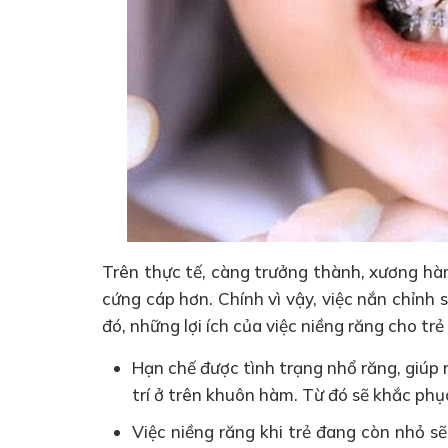
Trên thực tế, càng trưởng thành, xương hà
cứng cáp hơn. Chính vì vậy, việc nắn chỉnh 
đó, những lợi ích của việc niềng răng cho trẻ
Hạn chế được tình trạng nhổ răng, giúp 
trí ở trên khuôn hàm. Từ đó sẽ khắc phụ
Việc niềng răng khi trẻ đang còn nhỏ sẽ