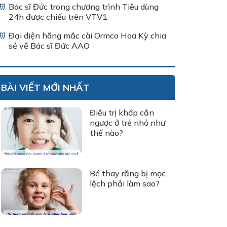
Bác sĩ Đức trong chương trình Tiêu dùng
24h được chiếu trên VTV1
Đại diện hãng mắc cài Ormco Hoa Kỳ chia
sẻ về Bác sĩ Đức AAO
BÀI VIẾT MỚI NHẤT
Điều trị khớp cắn
ngược ở trẻ nhỏ như
thế nào?
Bé thay răng bị mọc
lệch phải làm sao?