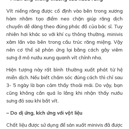
Vít niềng răng được cố định vào bên trong xương
hàm nhằm tạo điểm neo chặn giúp răng dịch
chuyển dễ dàng theo đúng phác đồ của bác sĩ. Tuy
nhiên hơi khác so với khí cụ thông thường, minivis
xâm lấn vào bên trong cấu trúc răng miệng. Vậy
nên cơ thể sẽ phản ứng lại bằng cách gây viêm
sưng ở mô nướu xung quanh vít chỉnh nha.
Hiện tượng này rất bình thường xuất phát từ hệ
miễn dịch. Nếu biết chăm sóc đúng cách thì chỉ sau
3- 5 ngày là bạn cảm thấy thoải mái. Do vậy, bạn
cũng không cần quá lo lắng khi nhận thấy nướu
sưng đỏ sau khi bắt vít.
– Do dị ứng, kích ứng với vật liệu
Chất liệu được sử dụng để sản xuất minivis đã được