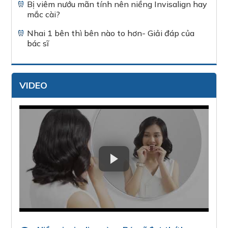
Bị viêm nướu mãn tính nên niềng Invisalign hay
mắc cài?
Nhai 1 bên thì bên nào to hơn- Giải đáp của
bác sĩ
VIDEO