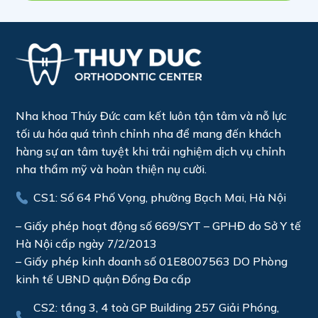
Nha khoa Thúy Đức cam kết luôn tận tâm và nỗ lực
tối ưu hóa quá trình chỉnh nha để mang đến khách
hàng sự an tâm tuyệt khi trải nghiệm dịch vụ chỉnh
nha thẩm mỹ và hoàn thiện nụ cười.
CS1: Số 64 Phố Vọng, phường Bạch Mai, Hà Nội
– Giấy phép hoạt động số 669/SYT – GPHĐ do Sở Y tế
Hà Nội cấp ngày 7/2/2013
– Giấy phép kinh doanh số 01E8007563 DO Phòng
kinh tế UBND quận Đống Đa cấp
CS2: tầng 3, 4 toà GP Building 257 Giải Phóng,