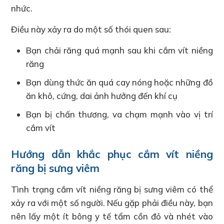
nhức.
Điều này xảy ra do một số thói quen sau:
Bạn chải răng quá mạnh sau khi cắm vít niềng
răng
Bạn dùng thức ăn quá cay nóng hoặc những đồ
ăn khô, cứng, dai ảnh hưởng đến khí cụ
Bạn bị chấn thương, va chạm mạnh vào vị trí
cắm vít
Hướng dẫn khắc phục cắm vít niềng
răng bị sưng viêm
Tình trạng cắm vít niềng răng bị sưng viêm có thể
xảy ra với một số người. Nếu gặp phải điều này, bạn
nên lấy một ít bông y tế tẩm cồn đỏ và nhét vào