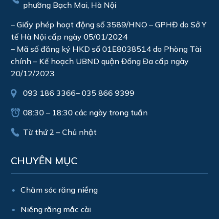
phường Bạch Mai, Hà Nội
– Giấy phép hoạt động số 3589/HNO – GPHĐ do Sở Y
tế Hà Nội cấp ngày 05/01/2024
– Mã số đăng ký HKD số 01E8038514 do Phòng Tài
chính – Kế hoạch UBND quận Đống Đa cấp ngày
20/12/2023
093 186 3366
–
035 866 9399
08:30 – 18:30 các ngày trong tuần
Từ thứ 2 – Chủ nhật
CHUYÊN MỤC
Chăm sóc răng niềng
Niềng răng mắc cài