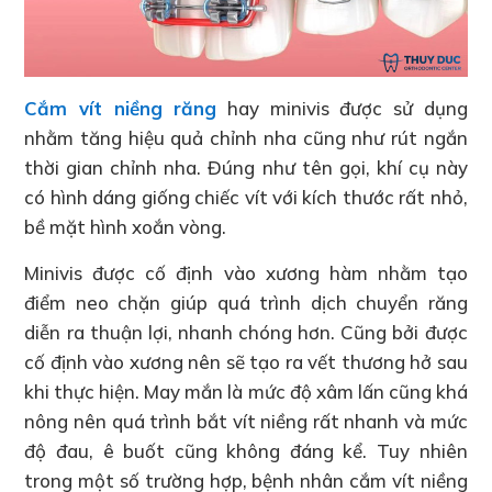
Cắm vít niềng răng
hay minivis được sử dụng
nhằm tăng hiệu quả chỉnh nha cũng như rút ngắn
thời gian chỉnh nha. Đúng như tên gọi, khí cụ này
có hình dáng giống chiếc vít với kích thước rất nhỏ,
bề mặt hình xoắn vòng.
Minivis được cố định vào xương hàm nhằm tạo
điểm neo chặn giúp quá trình dịch chuyển răng
diễn ra thuận lợi, nhanh chóng hơn. Cũng bởi được
cố định vào xương nên sẽ tạo ra vết thương hở sau
khi thực hiện. May mắn là mức độ xâm lấn cũng khá
nông nên quá trình bắt vít niềng rất nhanh và mức
độ đau, ê buốt cũng không đáng kể. Tuy nhiên
trong một số trường hợp, bệnh nhân cắm vít niềng