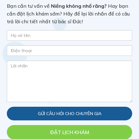
Bạn cần tư vấn về
Niềng không nhổ răng?
Hay bạn
cần đặt lịch khám sớm? Hãy để lại lời nhắn để có câu
trả lời chi tiết nhất từ bác sĩ Đức!
ĐẶT LỊCH KHÁM