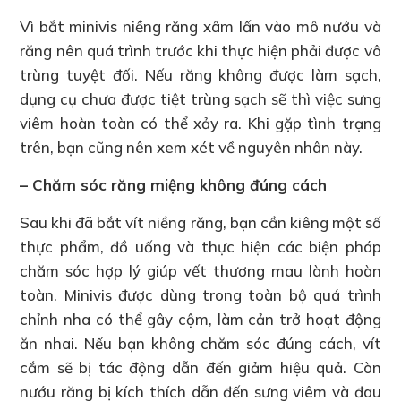
Vì bắt minivis niềng răng xâm lấn vào mô nướu và
răng nên quá trình trước khi thực hiện phải được vô
trùng tuyệt đối. Nếu răng không được làm sạch,
dụng cụ chưa được tiệt trùng sạch sẽ thì việc sưng
viêm hoàn toàn có thể xảy ra. Khi gặp tình trạng
trên, bạn cũng nên xem xét về nguyên nhân này.
– Chăm sóc răng miệng không đúng cách
Sau khi đã bắt vít niềng răng, bạn cần kiêng một số
thực phẩm, đồ uống và thực hiện các biện pháp
chăm sóc hợp lý giúp vết thương mau lành hoàn
toàn. Minivis được dùng trong toàn bộ quá trình
chỉnh nha có thể gây cộm, làm cản trở hoạt động
ăn nhai. Nếu bạn không chăm sóc đúng cách, vít
cắm sẽ bị tác động dẫn đến giảm hiệu quả. Còn
nướu răng bị kích thích dẫn đến sưng viêm và đau