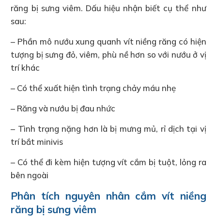
răng bị sưng viêm. Dấu hiệu nhận biết cụ thể như
sau:
– Phần mô nướu xung quanh vít niềng răng có hiện
tượng bị sưng đỏ, viêm, phù nề hơn so với nướu ở vị
trí khác
– Có thể xuất hiện tình trạng chảy máu nhẹ
– Răng và nướu bị đau nhức
– Tình trạng nặng hơn là bị mưng mủ, rỉ dịch tại vị
trí bắt minivis
– Có thể đi kèm hiện tượng vít cắm bị tuột, lỏng ra
bên ngoài
Phân tích nguyên nhân cắm vít niềng
răng bị sưng viêm