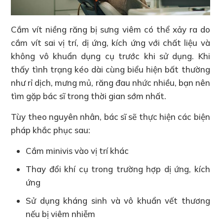
Cắm vít niềng răng bị sưng viêm có thể xảy ra do
cắm vít sai vị trí, dị ứng, kích ứng với chất liệu và
không vô khuẩn dụng cụ trước khi sử dụng. Khi
thấy tình trạng kéo dài cùng biểu hiện bất thường
như rỉ dịch, mưng mủ, răng đau nhức nhiều, bạn nên
tìm gặp bác sĩ trong thời gian sớm nhất.
Tùy theo nguyên nhân, bác sĩ sẽ thực hiện các biện
pháp khắc phục sau:
Cắm minivis vào vị trí khác
Thay đổi khí cụ trong trường hợp dị ứng, kích
ứng
Sử dụng kháng sinh và vô khuẩn vết thương
nếu bị viêm nhiễm