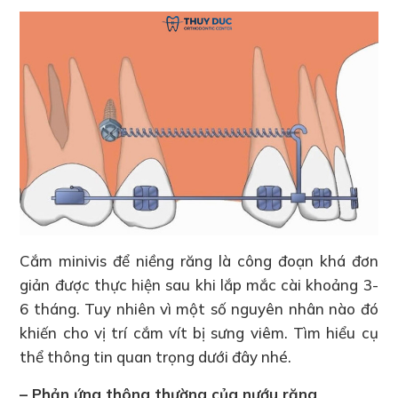
Cắm minivis để niềng răng là công đoạn khá đơn
giản được thực hiện sau khi lắp mắc cài khoảng 3-
6 tháng. Tuy nhiên vì một số nguyên nhân nào đó
khiến cho vị trí cắm vít bị sưng viêm. Tìm hiểu cụ
thể thông tin quan trọng dưới đây nhé.
– Phản ứng thông thường của nướu răng