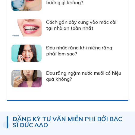
hưởng gì không?
Cách gắn dây cung vào mắc cài
tại nhà an toàn nhất
Đau nhức răng khi niềng răng
phải làm sao?
Đau răng ngậm nước muối có hiệu
quả không?
ĐĂNG KÝ TƯ VẤN MIỄN PHÍ BỞI BÁC
SĨ ĐỨC AAO