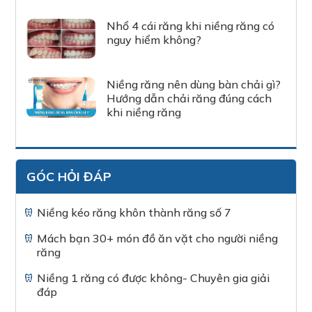
Nhổ 4 cái răng khi niềng răng có
nguy hiểm không?
Niềng răng nên dùng bàn chải gì?
Hướng dẫn chải răng đúng cách
khi niềng răng
GÓC HỎI ĐÁP
Niềng kéo răng khôn thành răng số 7
Mách bạn 30+ món đồ ăn vặt cho người niềng
răng
Niềng 1 răng có được không- Chuyên gia giải
đáp