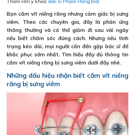
Tham vấn y khoa:
Bác sĩ Phạm Hồng Đức
Bạn cắm vít niềng răng nhưng cảm giác bị sưng
viêm. Theo các chuyên gia, đây là phản ứng
thông thường và có thể giảm đi sau vài ngày
nếu biết chăm sóc đúng cách. Nhưng nếu tình
trạng kéo dài, mọi người cần đến gặp bác sĩ để
khắc phục sớm nhất. Tìm hiểu đầy đủ thông tin
cắm vít niềng răng bị sưng viêm dưới đây nhé.
Những dấu hiệu nhận biết cắm vít niềng
răng bị sưng viêm