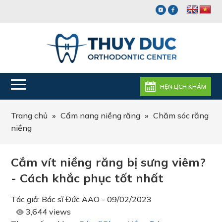
HẸN LỊCH KHÁM
Trang chủ
»
Cẩm nang niềng răng
»
Chăm sóc răng
niềng
Cắm vít niềng răng bị sưng viêm?
- Cách khắc phục tốt nhất
Tác giả:
Bác sĩ Đức AAO
-
09/02/2023
3,644 views