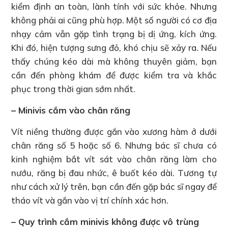
kiểm định an toàn, lành tính với sức khỏe. Nhưng
không phải ai cũng phù hợp. Một số người có cơ địa
nhạy cảm vẫn gặp tình trạng bị dị ứng, kích ứng.
Khi đó, hiện tượng sưng đỏ, khó chịu sẽ xảy ra. Nếu
thấy chúng kéo dài mà không thuyên giảm, bạn
cần đến phòng khám để được kiểm tra và khắc
phục trong thời gian sớm nhất.
– Minivis cắm vào chân răng
Vít niềng thường được gắn vào xương hàm ở dưới
chân răng số 5 hoặc số 6. Nhưng bác sĩ chưa có
kinh nghiệm bắt vít sát vào chân răng làm cho
nướu, răng bị đau nhức, ê buốt kéo dài. Tương tự
như cách xử lý trên, bạn cần đến gặp bác sĩ ngay để
tháo vít và gắn vào vị trí chính xác hơn.
– Quy trình cắm minivis không được vô trùng