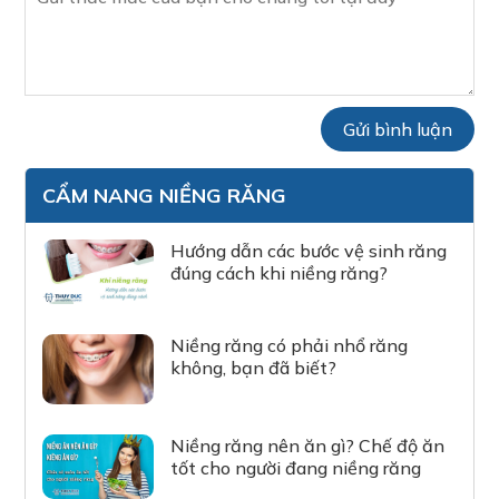
CẨM NANG NIỀNG RĂNG
Hướng dẫn các bước vệ sinh răng
đúng cách khi niềng răng?
Niềng răng có phải nhổ răng
không, bạn đã biết?
Niềng răng nên ăn gì? Chế độ ăn
tốt cho người đang niềng răng