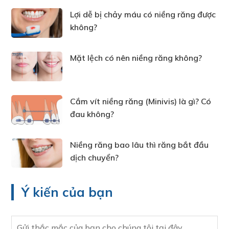
Lợi dễ bị chảy máu có niềng răng được
không?
Mặt lệch có nên niềng răng không?
Cắm vít niềng răng (Minivis) là gì? Có
đau không?
Niềng răng bao lâu thì răng bắt đầu
dịch chuyển?
Ý kiến của bạn