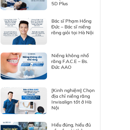
5D Plus
Bác sĩ Phạm Hồng
Đức – Bác sĩ niềng
răng giỏi tại Hà Nội
Niềng không nhổ
răng F.A.C.E – Bs.
Đức AAO
[Kinh nghiệm] Chọn
địa chỉ niềng răng
Invisalign tốt ở Hà
Nội
Hiểu đúng, hiểu đủ