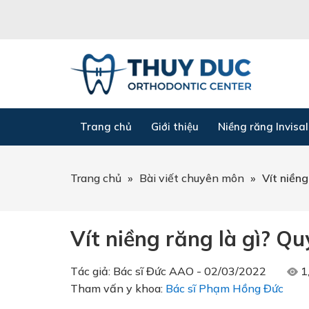
Trang chủ
Giới thiệu
Niềng răng Invisal
Trang chủ
»
Bài viết chuyên môn
»
Vít niềng
Vít niềng răng là gì? Qu
Tác giả:
Bác sĩ Đức AAO
-
02/03/2022
1
Tham vấn y khoa:
Bác sĩ Phạm Hồng Đức