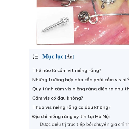
Mục lục
[
]
Ẩn
Thế nào là cắm vít niềng răng?
Những trường hợp nào cần phải cắm vis ni
Quy trình cắm vis niềng răng diễn ra như t
Cắm vis có đau không?
Tháo vis niềng răng có đau không?
Địa chỉ niềng răng uy tín tại Hà Nội
Được điều trị trực tiếp bởi chuyên gia c