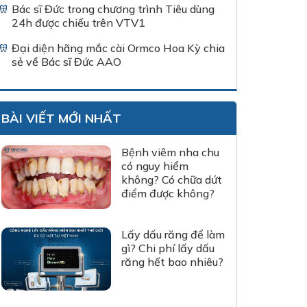
Bác sĩ Đức trong chương trình Tiêu dùng
24h được chiếu trên VTV1
Đại diện hãng mắc cài Ormco Hoa Kỳ chia
sẻ về Bác sĩ Đức AAO
BÀI VIẾT MỚI NHẤT
Bệnh viêm nha chu
có nguy hiểm
không? Có chữa dứt
điểm được không?
Lấy dấu răng để làm
gì? Chi phí lấy dấu
răng hết bao nhiêu?