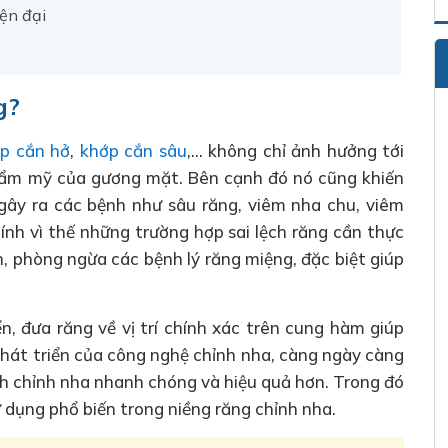
ện đại
g?
p cắn hở
,
khớp cắn sâu
,… không chỉ ảnh hưởng tới
hẩm mỹ của gương mặt. Bên cạnh đó nó cũng khiến
 gây ra các bệnh như sâu răng, viêm nha chu, viêm
ính vì thế những trường hợp sai lệch răng cần thực
n, phòng ngừa các bệnh lý răng miệng, đặc biệt giúp
n, đưa răng về vị trí chính xác trên cung hàm giúp
phát triển của công nghệ chỉnh nha, càng ngày càng
rình chỉnh nha nhanh chóng và hiệu quả hơn. Trong đó
sử dụng phổ biến trong niềng răng chỉnh nha.