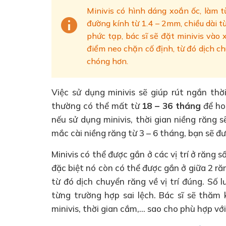
Minivis có hình dáng xoắn ốc, làm từ
đường kính từ 1.4 – 2mm, chiều dài 
phức tạp, bác sĩ sẽ đặt minivis vào
điểm neo chặn cố định, từ đó dịch c
chóng hơn.
Việc sử dụng minivis sẽ giúp rút ngắn thờ
thường có thể mất từ
18 – 36 tháng
để ho
nếu sử dụng minivis, thời gian niềng răng s
mắc cài niềng răng từ 3 – 6 tháng, bạn sẽ đượ
Minivis có thể được gắn ở các vị trí ở răng 
đặc biệt nó còn có thể được gắn ở giữa 2 r
từ đó dịch chuyển răng về vị trí đúng. Số
từng trường hợp sai lệch. Bác sĩ sẽ thăm 
minivis, thời gian cắm,… sao cho phù hợp với