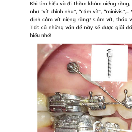
Khi tìm hiểu và đi thăm khám niềng răng,
như “vít chỉnh nha”, “cắm vít”, “minivis”,…
định cắm vít niềng răng? Cắm vít, tháo 
Tất cả những vấn đề này sẽ được giải đá
hiểu nhé!