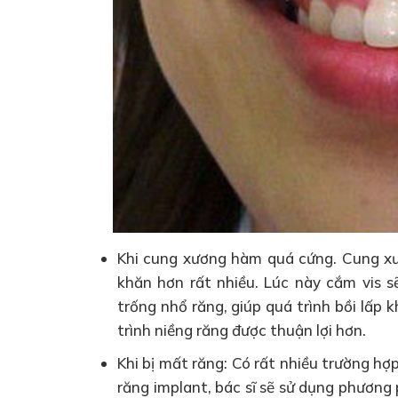
Khi cung xương hàm quá cứng. Cung xư
khăn hơn rất nhiều. Lúc này cắm vis sẽ
trống nhổ răng, giúp quá trình bồi lấp
trình niềng răng được thuận lợi hơn.
Khi bị mất răng: Có rất nhiều trường hợ
răng implant, bác sĩ sẽ sử dụng phương