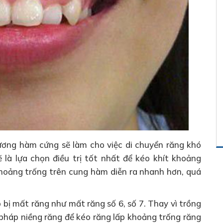
ơng hàm cứng sẽ làm cho việc di chuyển răng khó
 là lựa chọn điều trị tốt nhất để kéo khít khoảng
 khoảng trống trên cung hàm diễn ra nhanh hơn, quá
p bị mất răng như mất răng số 6, số 7. Thay vì trồng
 pháp niềng răng để kéo răng lấp khoảng trống răng