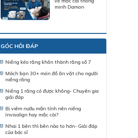
về mắc cài thông
minh Damon
GÓC HỎI ĐÁP
Niềng kéo răng khôn thành răng số 7
Mách bạn 30+ món đồ ăn vặt cho người
niềng răng
Niềng 1 răng có được không- Chuyên gia
giải đáp
Bị viêm nướu mãn tính nên niềng
Invisalign hay mắc cài?
Nhai 1 bên thì bên nào to hơn- Giải đáp
của bác sĩ