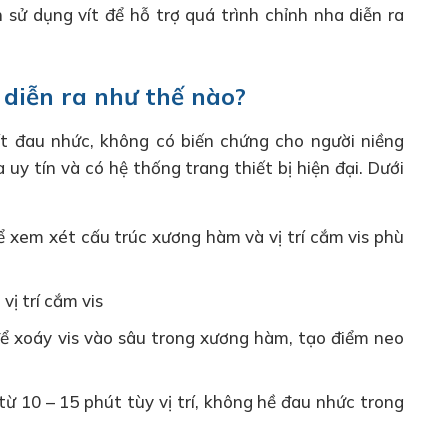
sử dụng vít để hỗ trợ quá trình chỉnh nha diễn ra
 diễn ra như thế nào?
ít đau nhức, không có biến chứng cho người niềng
 uy tín và có hệ thống trang thiết bị hiện đại. Dưới
 xem xét cấu trúc xương hàm và vị trí cắm vis phù
vị trí cắm vis
ể xoáy vis vào sâu trong xương hàm, tạo điểm neo
từ 10 – 15 phút tùy vị trí, không hề đau nhức trong