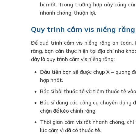
bị mất. Trong trường hợp này cũng cần 
nhanh chóng, thuận lợi.
Quy trình cắm vis niềng răng
Để quá trình cắm vis niềng răng an toàn, 
răng, bạn cần thực hiện tại địa chỉ nha khoa
đây là quy trình cắm vis niềng răng:
Đầu tiên bạn sẽ được chụp X – quang để
hợp nhất.
Bác sĩ bôi thuốc tê và tiêm thuốc tê vào 
Bác sĩ dùng các công cụ chuyên dụng đ
chặn để kéo chỉnh răng.
Thời gian cắm vis rất nhanh chóng, chỉ 
lúc cắm vì đã có thuốc tê.