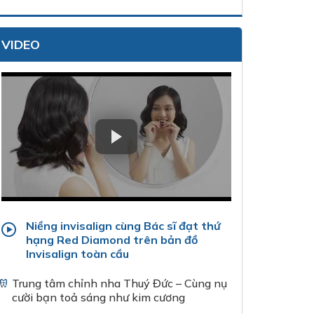
VIDEO
Niềng invisalign cùng Bác sĩ đạt thứ
hạng Red Diamond trên bản đồ
Invisalign toàn cầu
Trung tâm chỉnh nha Thuý Đức – Cùng nụ
cười bạn toả sáng như kim cương