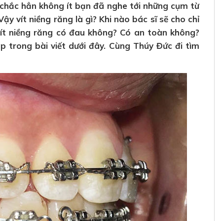
 chắc hẳn không ít bạn đã nghe tới những cụm từ
 Vậy vít niềng răng là gì? Khi nào bác sĩ sẽ cho chỉ
vít niềng răng có đau không? Có an toàn không?
p trong bài viết dưới đây. Cùng Thúy Đức đi tìm