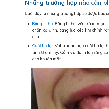
Những trường hợp nào cần ph
Dưới đây là những trường hợp sẽ được bác sĩ
Răng bị hô
: Răng bị hô, vẩu, răng mọc c
chặn cố định, tăng lực kéo khi chỉnh ră
cao.
Cười hở lợi
: Với trường hợp cười hở lợi 
tính thẩm mỹ. Cắm vis đánh lún răng sẽ
cho khuôn mặt.