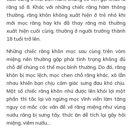
răng số 8. Khác với những chiếc răng hàm thông
thường, răng khôn không xuất hiện ở trẻ nhỏ khi
mới mọc răng hay khi đã thay răng mà thường
xuất hiện cuối cùng, thường ở người trưởng thành
18 tuổi trở lên.
Những chiếc răng khôn mọc sau cùng trên vòm
miệng nên thường gặp phải tình trạng không đủ
chỗ để chúng có thể mọc bình thường. Do đó, răng
khôn bị mọc lệch, mọc chen chỗ răng khác, xô lẫn
nhau khiến bạn chịu cảm giác sưng đau khó chịu.
Một số chiếc răng khôn nhú được lên khỏi lợi một
phần thì tắc lại và ngừng mọc vĩnh viễn làm tăng
nguy cơ mắc các vấn đề về răng miệng như vùng
nướu răng bị sưng tấy, thức ăn dễ tích lại gây hôi
miệng, viêm nướu…