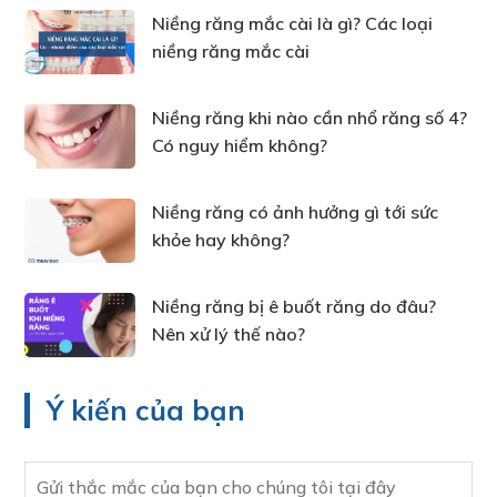
Niềng răng mắc cài là gì? Các loại
niềng răng mắc cài
Niềng răng khi nào cần nhổ răng số 4?
Có nguy hiểm không?
Niềng răng có ảnh hưởng gì tới sức
khỏe hay không?
Niềng răng bị ê buốt răng do đâu?
Nên xử lý thế nào?
Ý kiến của bạn