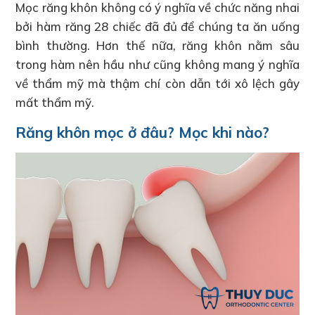
Mọc răng khôn không có ý nghĩa về chức năng nhai
bởi hàm răng 28 chiếc đã đủ để chúng ta ăn uống
bình thường. Hơn thế nữa, răng khôn nằm sâu
trong hàm nên hầu như cũng không mang ý nghĩa
về thẩm mỹ mà thậm chí còn dẫn tới xô lệch gây
mất thẩm mỹ.
Răng khôn mọc ở đâu? Mọc khi nào?