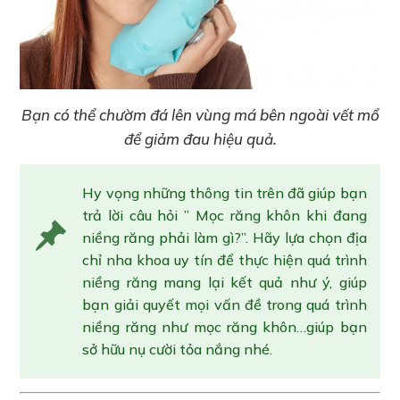
Bạn có thể chườm đá lên vùng má bên ngoài vết mổ
để giảm đau hiệu quả.
Hy vọng những thông tin trên đã giúp bạn
trả lời câu hỏi ” Mọc răng khôn khi đang
niềng răng phải làm gì?”. Hãy lựa chọn địa
chỉ nha khoa uy tín để thực hiện quá trình
niềng răng mang lại kết quả như ý, giúp
bạn giải quyết mọi vấn đề trong quá trình
niềng răng như mọc răng khôn…giúp bạn
sở hữu nụ cười tỏa nắng nhé.