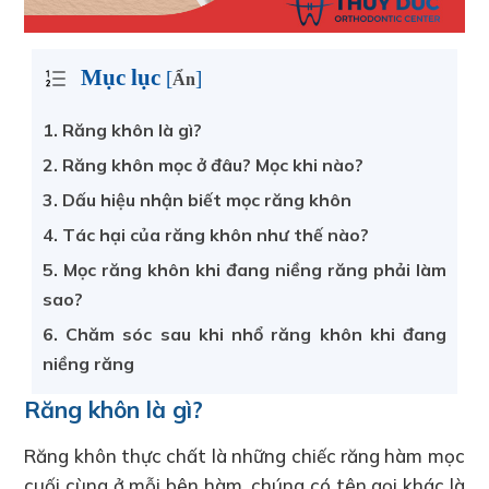
Mục lục
[
]
Ẩn
1.
Răng khôn là gì?
2.
Răng khôn mọc ở đâu? Mọc khi nào?
3.
Dấu hiệu nhận biết mọc răng khôn
4.
Tác hại của răng khôn như thế nào?
5.
Mọc răng khôn khi đang niềng răng phải làm
sao?
6.
Chăm sóc sau khi nhổ răng khôn khi đang
niềng răng
Răng khôn là gì?
Răng khôn thực chất là những chiếc răng hàm mọc
cuối cùng ở mỗi bên hàm, chúng có tên gọi khác là