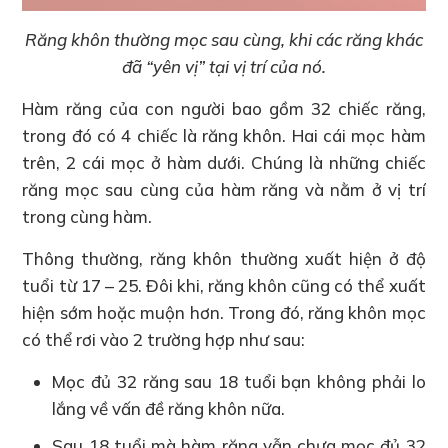
Răng khôn thường mọc sau cùng, khi các răng khác
đã “yên vị” tại vị trí của nó.
Hàm răng của con người bao gồm 32 chiếc răng,
trong đó có 4 chiếc là răng khôn. Hai cái mọc hàm
trên, 2 cái mọc ở hàm dưới. Chúng là những chiếc
răng mọc sau cùng của hàm răng và nằm ở vị trí
trong cùng hàm.
Thông thường, răng khôn thường xuất hiện ở độ
tuổi từ 17 – 25. Đôi khi, răng khôn cũng có thể xuất
hiện sớm hoặc muộn hơn. Trong đó, răng khôn mọc
có thể rơi vào 2 trường hợp như sau:
Mọc đủ 32 răng sau 18 tuổi bạn không phải lo
lắng về vấn đề răng khôn nữa.
Sau 18 tuổi mà hàm răng vẫn chưa mọc đủ 32