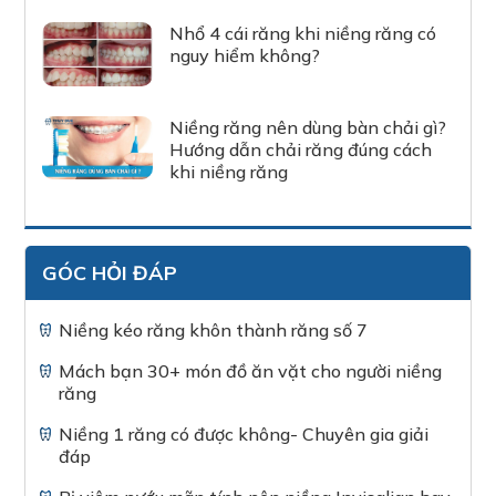
Nhổ 4 cái răng khi niềng răng có
nguy hiểm không?
Niềng răng nên dùng bàn chải gì?
Hướng dẫn chải răng đúng cách
khi niềng răng
GÓC HỎI ĐÁP
Niềng kéo răng khôn thành răng số 7
Mách bạn 30+ món đồ ăn vặt cho người niềng
răng
Niềng 1 răng có được không- Chuyên gia giải
đáp