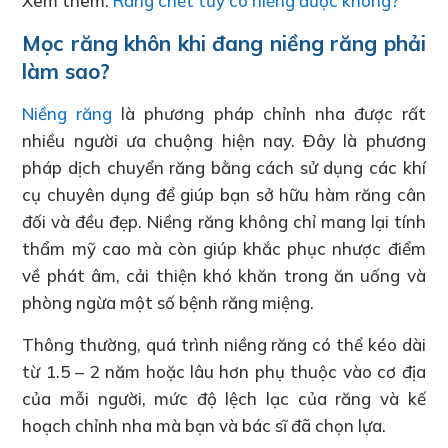
Xem thêm:
Răng chết tủy có niềng được không?
Mọc răng khôn khi đang niềng răng phải
làm sao?
Niềng răng
là phương pháp chỉnh nha được rất
nhiều người ưa chuộng hiện nay. Đây là phương
pháp dịch chuyển răng bằng cách sử dụng các khí
cụ chuyên dụng để giúp bạn sở hữu hàm răng cân
đối và đều đẹp. Niềng răng không chỉ mang lại tính
thẩm mỹ cao mà còn giúp khắc phục nhược điểm
về phát âm, cải thiện khó khăn trong ăn uống và
phòng ngừa một số bệnh răng miệng.
Thông thường, quá trình niềng răng có thể kéo dài
từ 1.5 – 2 năm hoặc lâu hơn phụ thuộc vào cơ địa
của mỗi người, mức độ lệch lạc của răng và kế
hoạch chỉnh nha mà bạn và bác sĩ đã chọn lựa.