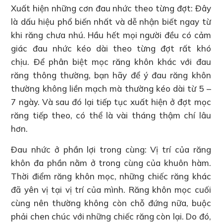
Xuất hiện những cơn đau nhức theo từng đợt: Đây
là dấu hiệu phổ biến nhất và dễ nhận biết ngay từ
khi răng chưa nhú. Hầu hết mọi người đều có cảm
giác đau nhức kéo dài theo từng đợt rất khó
chịu. Để phân biệt mọc răng khôn khác với đau
răng thông thường, bạn hãy để ý đau răng khôn
thường không liền mạch mà thường kéo dài từ 5 –
7 ngày. Và sau đó lại tiếp tục xuất hiện ở đợt mọc
răng tiếp theo, có thể là vài tháng thậm chí lâu
hơn.
Đau nhức ở phần lợi trong cùng: Vị trí của răng
khôn đa phần nằm ở trong cùng của khuôn hàm.
Thời điểm răng khôn mọc, những chiếc răng khác
đã yên vị tại vị trí của mình. Răng khôn mọc cuối
cùng nên thường không còn chỗ đứng nữa, buộc
phải chen chúc với những chiếc răng còn lại. Do đó,