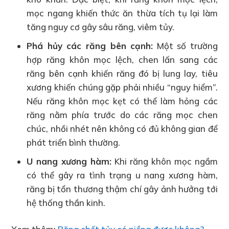
mọc ngang khiến thức ăn thừa tích tụ lại làm
tăng nguy cơ gây sâu răng, viêm tủy.
Phá hủy các răng bên cạnh:
Một số trường
hợp răng khôn mọc lệch, chen lấn sang các
răng bên cạnh khiến răng đó bị lung lay, tiêu
xương khiến chúng gặp phải nhiều “nguy hiểm”.
Nếu răng khôn mọc kẹt có thể làm hỏng các
răng nằm phía trước do các răng mọc chen
chúc, nhồi nhét nên không có đủ không gian để
phát triển bình thường.
U nang xương hàm:
Khi răng khôn mọc ngầm
có thể gây ra tình trạng u nang xương hàm,
răng bị tổn thương thậm chí gây ảnh hưởng tới
hệ thống thần kinh.