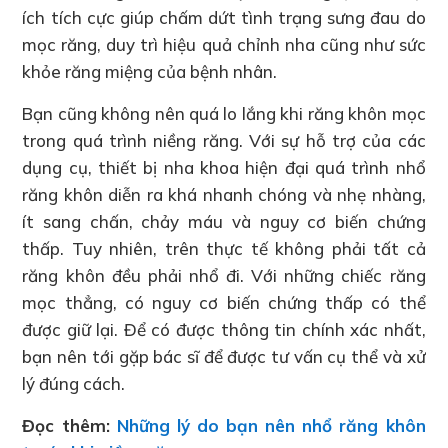
ích tích cực giúp chấm dứt tình trạng sưng đau do
mọc răng, duy trì hiệu quả chỉnh nha cũng như sức
khỏe răng miệng của bệnh nhân.
Bạn cũng không nên quá lo lắng khi răng khôn mọc
trong quá trình niềng răng. Với sự hỗ trợ của các
dụng cụ, thiết bị nha khoa hiện đại quá trình nhổ
răng khôn diễn ra khá nhanh chóng và nhẹ nhàng,
ít sang chấn, chảy máu và nguy cơ biến chứng
thấp. Tuy nhiên, trên thực tế không phải tất cả
răng khôn đều phải nhổ đi. Với những chiếc răng
mọc thẳng, có nguy cơ biến chứng thấp có thể
được giữ lại. Để có được thông tin chính xác nhất,
bạn nên tới gặp bác sĩ để được tư vấn cụ thể và xử
lý đúng cách.
Đọc thêm:
Những lý do bạn nên nhổ răng khôn