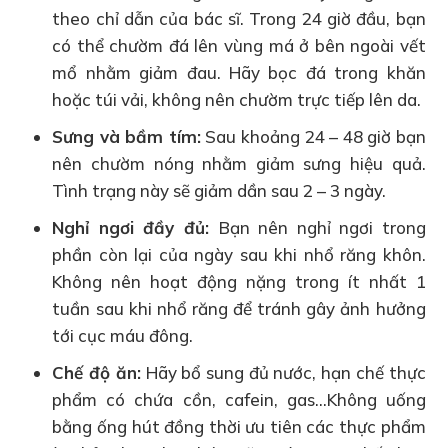
theo chỉ dẫn của bác sĩ. Trong 24 giờ đầu, bạn
có thể chườm đá lên vùng má ở bên ngoài vết
mổ nhằm giảm đau. Hãy bọc đá trong khăn
hoặc túi vải, không nên chườm trực tiếp lên da.
Sưng và bầm tím:
Sau khoảng 24 – 48 giờ bạn
nên chườm nóng nhằm giảm sưng hiệu quả.
Tình trạng này sẽ giảm dần sau 2 – 3 ngày.
Nghỉ ngơi đầy đủ:
Bạn nên nghỉ ngơi trong
phần còn lại của ngày sau khi nhổ răng khôn.
Không nên hoạt động nặng trong ít nhất 1
tuần sau khi nhổ răng để tránh gây ảnh hưởng
tới cục máu đông.
Chế độ ăn:
Hãy bổ sung đủ nước, hạn chế thực
phẩm có chứa cồn, cafein, gas…Không uống
bằng ống hút đồng thời ưu tiên các thực phẩm