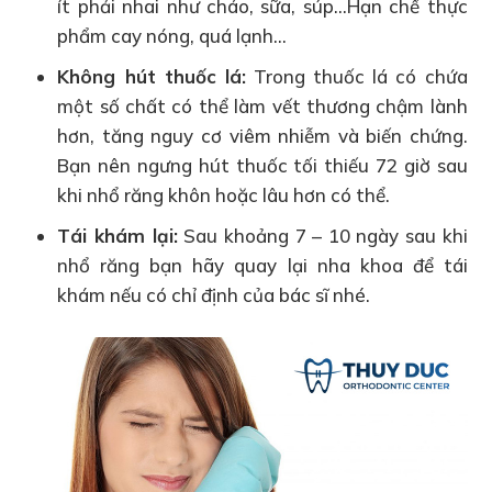
ít phải nhai như cháo, sữa, súp…Hạn chế thực
phẩm cay nóng, quá lạnh…
Không hút thuốc lá:
Trong thuốc lá có chứa
một số chất có thể làm vết thương chậm lành
hơn, tăng nguy cơ viêm nhiễm và biến chứng.
Bạn nên ngưng hút thuốc tối thiếu 72 giờ sau
khi nhổ răng khôn hoặc lâu hơn có thể.
Tái khám lại:
Sau khoảng 7 – 10 ngày sau khi
nhổ răng bạn hãy quay lại nha khoa để tái
khám nếu có chỉ định của bác sĩ nhé.