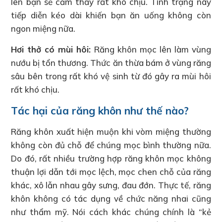
lên bạn sẽ cảm thấy rất khó chịu. Tình trạng này
tiếp diễn kéo dài khiến bạn ăn uống không còn
ngon miệng nữa.
Hơi thở có mùi hôi:
Răng khôn mọc lên làm vùng
nướu bị tổn thương. Thức ăn thừa bám ở vùng răng
sâu bên trong rất khó vệ sinh từ đó gây ra mùi hôi
rất khó chịu.
Tác hại của răng khôn như thế nào?
Răng khôn xuất hiện muộn khi vòm miệng thường
không còn đủ chỗ để chúng mọc bình thường nữa.
Do đó, rất nhiều trường hợp răng khôn mọc không
thuận lợi dẫn tới mọc lệch, mọc chen chỗ của răng
khác, xô lẫn nhau gây sưng, đau đớn. Thực tế, răng
khôn không có tác dụng về chức năng nhai cũng
như thẩm mỹ. Nói cách khác chúng chính là “kẻ