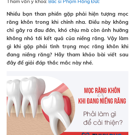
Tham vấn y khoa:
Bác sĩ Phạm Hồng Đức
Nhiều bạn than phiền gặp phải hiện tượng mọc
răng khôn trong khi chỉnh nha. Điều này không
chỉ gây ra đau đớn, khó chịu mà còn ảnh hưởng
không nhỏ tới kết quả của niềng răng. Vậy làm
gì khi gặp phải tình trạng mọc răng khôn khi
đang niềng răng? Hãy tham khảo bài viết sau
đây để giải đáp thắc mắc này nhé.