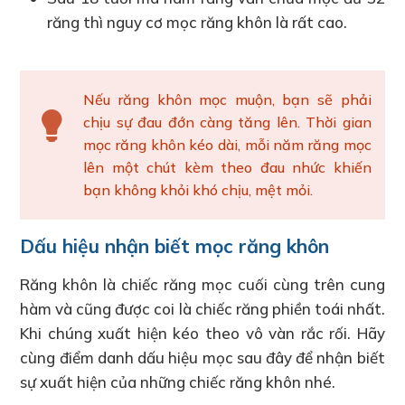
răng thì nguy cơ mọc răng khôn là rất cao.
Nếu răng khôn mọc muộn, bạn sẽ phải
chịu sự đau đớn càng tăng lên. Thời gian
mọc răng khôn kéo dài, mỗi năm răng mọc
lên một chút kèm theo đau nhức khiến
bạn không khỏi khó chịu, mệt mỏi.
Dấu hiệu nhận biết mọc răng khôn
Răng khôn là chiếc răng mọc cuối cùng trên cung
hàm và cũng được coi là chiếc răng phiền toái nhất.
Khi chúng xuất hiện kéo theo vô vàn rắc rối. Hãy
cùng điểm danh dấu hiệu mọc sau đây để nhận biết
sự xuất hiện của những chiếc răng khôn nhé.