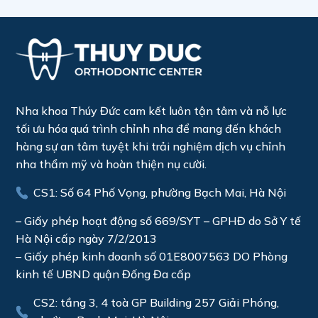
Nha khoa Thúy Đức cam kết luôn tận tâm và nỗ lực
tối ưu hóa quá trình chỉnh nha để mang đến khách
hàng sự an tâm tuyệt khi trải nghiệm dịch vụ chỉnh
nha thẩm mỹ và hoàn thiện nụ cười.
CS1: Số 64 Phố Vọng, phường Bạch Mai, Hà Nội
– Giấy phép hoạt động số 669/SYT – GPHĐ do Sở Y tế
Hà Nội cấp ngày 7/2/2013
– Giấy phép kinh doanh số 01E8007563 DO Phòng
kinh tế UBND quận Đống Đa cấp
CS2: tầng 3, 4 toà GP Building 257 Giải Phóng,