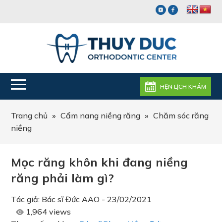
HẸN LỊCH KHÁM
Trang chủ
»
Cẩm nang niềng răng
»
Chăm sóc răng
niềng
Mọc răng khôn khi đang niềng
răng phải làm gì?
Tác giả:
Bác sĩ Đức AAO
-
23/02/2021
1,964 views