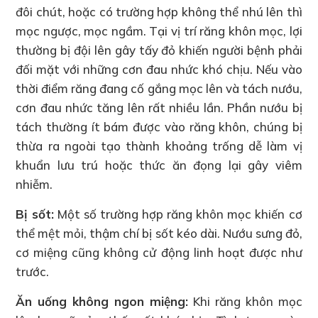
đôi chút, hoặc có trường hợp không thể nhú lên thì
mọc ngược, mọc ngầm. Tại vị trí răng khôn mọc, lợi
thường bị đội lên gây tấy đỏ khiến người bệnh phải
đối mặt với những cơn đau nhức khó chịu. Nếu vào
thời điểm răng đang cố gắng mọc lên và tách nướu,
cơn đau nhức tăng lên rất nhiều lần. Phần nướu bị
tách thường ít bám được vào răng khôn, chúng bị
thừa ra ngoài tạo thành khoảng trống dễ làm vị
khuẩn lưu trú hoặc thức ăn đọng lại gây viêm
nhiễm.
Bị sốt:
Một số trường hợp răng khôn mọc khiến cơ
thể mệt mỏi, thậm chí bị sốt kéo dài. Nướu sưng đỏ,
cơ miệng cũng không cử động linh hoạt được như
trước.
Ăn uống không ngon miệng:
Khi răng khôn mọc