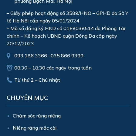
phường Bạch Mai, Hà Nội
– Giấy phép hoạt động số 3589/HNO – GPHĐ do Sở Y
tế Hà Nội cấp ngày 05/01/2024
– Mã số đăng ký HKD số 01E8038514 do Phòng Tài
chính – Kế hoạch UBND quận Đống Đa cấp ngày
20/12/2023
093 186 3366
–
035 866 9399
08:30 – 18:30 các ngày trong tuần
Từ thứ 2 – Chủ nhật
CHUYÊN MỤC
Chăm sóc răng niềng
Niềng răng mắc cài