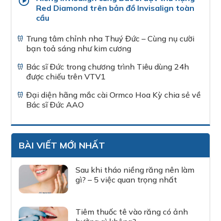
Red Diamond trên bản đồ Invisalign toàn
cầu
Trung tâm chỉnh nha Thuý Đức – Cùng nụ cười
bạn toả sáng như kim cương
Bác sĩ Đức trong chương trình Tiêu dùng 24h
được chiếu trên VTV1
Đại diện hãng mắc cài Ormco Hoa Kỳ chia sẻ về
Bác sĩ Đức AAO
BÀI VIẾT MỚI NHẤT
Sau khi tháo niềng răng nên làm
gì? – 5 việc quan trọng nhất
Tiêm thuốc tê vào răng có ảnh