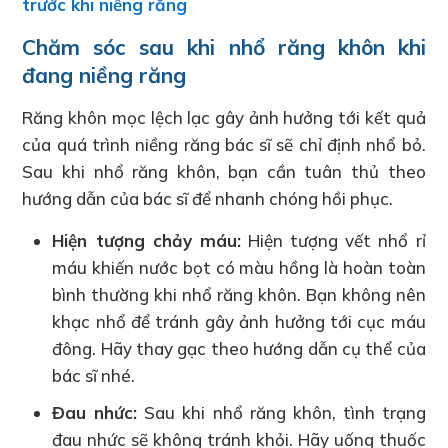
trước khi niềng răng
Chăm sóc sau khi nhổ răng khôn khi
đang niềng răng
Răng khôn mọc lệch lạc gây ảnh hưởng tới kết quả
của quá trình niềng răng bác sĩ sẽ chỉ định nhổ bỏ.
Sau khi nhổ răng khôn, bạn cần tuân thủ theo
hướng dẫn của bác sĩ để nhanh chóng hồi phục.
Hiện tượng chảy máu:
Hiện tượng vết nhổ rỉ
máu khiến nước bọt có màu hồng là hoàn toàn
bình thường khi nhổ răng khôn. Bạn không nên
khạc nhổ để tránh gây ảnh hưởng tới cục máu
đông. Hãy thay gạc theo hướng dẫn cụ thể của
bác sĩ nhé.
Đau nhức:
Sau khi nhổ răng khôn, tình trạng
đau nhức sẽ không tránh khỏi. Hãy uống thuốc