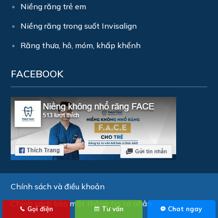
Niềng răng trẻ em
Niềng răng trong suốt Invisalign
Răng thưa, hô, móm, khấp khểnh
FACEBOOK
Chính sách và điều khoản
Chính sách bảo mật thông tin cá nhân
Gọi điện
Tư vấn
Chat ngay