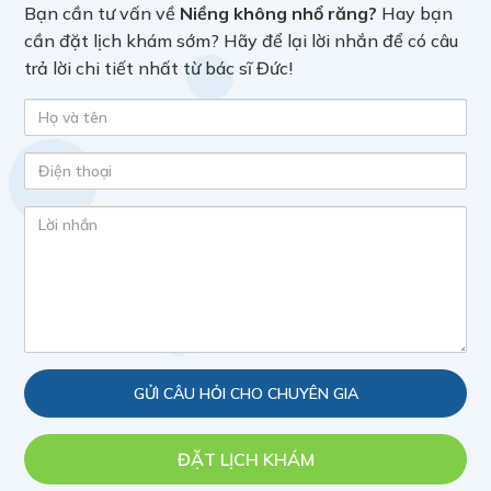
Bạn cần tư vấn về
Niềng không nhổ răng?
Hay bạn
cần đặt lịch khám sớm? Hãy để lại lời nhắn để có câu
trả lời chi tiết nhất từ bác sĩ Đức!
ĐẶT LỊCH KHÁM