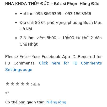
NHA KHOA THÚY ĐỨC – Bác sĩ Phạm Hồng Đức
Hotline: 035 866 9399 – 093 186 3366
Địa chỉ: Số 64 phố Vọng, phường Bạch Mai,
Hà Nội.
Giờ làm việc: 8h00 – 19h00 từ thứ 2 đến
Chủ Nhật
Please Enter Your Facebook App ID. Required for
FB Comments.
Click here for FB Comments
Settings page
★
★
★
★
★
0 đánh
giá
Có thể bạn quan tâm:
Niềng răng