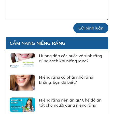
CẨM NANG NIỀNG RĂNG
Hướng dẫn các bước vệ sinh răng
đúng cách khi niềng răng?
Niềng răng có phải nhổ răng
không, bạn đã biết?
Niềng răng nên ăn gì? Chế độ ăn
tốt cho người đang niềng răng