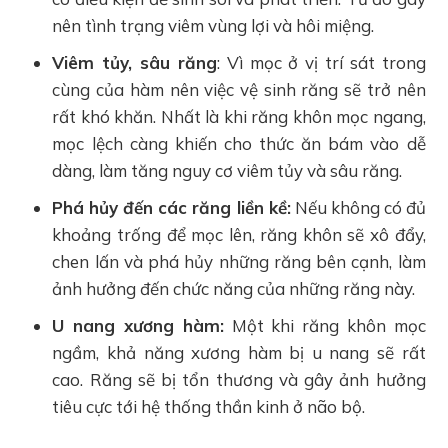
nên tình trạng viêm vùng lợi và hôi miệng.
Viêm tủy, sâu răng
: Vì mọc ở vị trí sát trong
cùng của hàm nên việc vệ sinh răng sẽ trở nên
rất khó khăn. Nhất là khi răng khôn mọc ngang,
mọc lệch càng khiến cho thức ăn bám vào dễ
dàng, làm tăng nguy cơ viêm tủy và sâu răng.
Phá hủy đến các răng liền kề:
Nếu không có đủ
khoảng trống để mọc lên, răng khôn sẽ xô đẩy,
chen lấn và phá hủy những răng bên cạnh, làm
ảnh hưởng đến chức năng của những răng này.
U nang xương hàm:
Một khi răng khôn mọc
ngầm, khả năng xương hàm bị u nang sẽ rất
cao. Răng sẽ bị tổn thương và gây ảnh hưởng
tiêu cực tới hệ thống thần kinh ở não bộ.