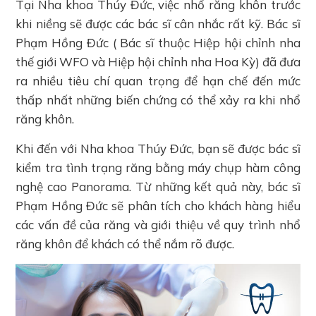
Tại Nha khoa Thúy Đức, việc nhổ răng khôn trước
khi niềng sẽ được các bác sĩ cân nhắc rất kỹ. Bác sĩ
Phạm Hồng Đức ( Bác sĩ thuộc Hiệp hội chỉnh nha
thế giới WFO và Hiệp hội chỉnh nha Hoa Kỳ) đã đưa
ra nhiều tiêu chí quan trọng để hạn chế đến mức
thấp nhất những biến chứng có thể xảy ra khi nhổ
răng khôn.
Khi đến với Nha khoa Thúy Đức, bạn sẽ được bác sĩ
kiểm tra tình trạng răng bằng máy chụp hàm công
nghệ cao Panorama. Từ những kết quả này, bác sĩ
Phạm Hồng Đức sẽ phân tích cho khách hàng hiểu
các vấn đề của răng và giới thiệu về quy trình nhổ
răng khôn để khách có thể nắm rõ được.