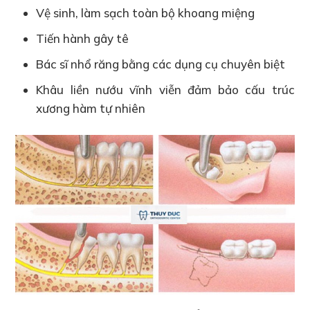
Vệ sinh, làm sạch toàn bộ khoang miệng
Tiến hành gây tê
Bác sĩ nhổ răng bằng các dụng cụ chuyên biệt
Khâu liền nướu vĩnh viễn đảm bảo cấu trúc
xương hàm tự nhiên