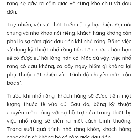
răng sẽ gây ra cảm giác vô cùng khó chịu và đau
đớn.
Tuy nhiên, với sự phát triển của y học hiện đại nói
chung và nha khoa nói riêng, khách hàng không cần
phải lo sợ cảm giác đau đớn khi nhổ răng. Bằng việc
sử dụng kỹ thuật nhổ răng tiên tiến, chắc chắn bạn
sẽ có được sự hài lòng hơn cả. Mặc dù vậy, việc nhổ
răng có đau không, có gây nguy hiểm gì không lại
phụ thuộc rất nhiều vào trình độ chuyên môn của
bác sĩ.
Trước khi nhổ răng, khách hàng sẽ được tiêm một
lượng thuốc tê vừa đủ. Sau đó, bằng kỹ thuật
chuyên môn cùng với sự hỗ trợ của trang thiết bị,
việc nhổ răng sẽ diễn ra một cách bình thường.
Trong suốt quá trình nhổ răng khôn, khách hàng
chắc chắn sẽ không hề có cảm giác đau đớn.