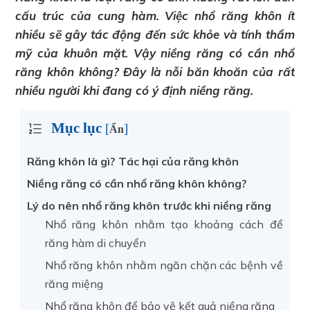
cấu trúc của cung hàm. Việc nhổ răng khôn ít
nhiều sẽ gây tác động đến sức khỏe và tính thẩm
mỹ của khuôn mặt. Vậy niềng răng có cần nhổ
răng khôn không? Đây là nỗi băn khoăn của rất
nhiều người khi đang có ý định niềng răng.
Mục lục
[
]
Ẩn
Răng khôn là gì? Tác hại của răng khôn
Niềng răng có cần nhổ răng khôn không?
Lý do nên nhổ răng khôn trước khi niềng răng
Nhổ răng khôn nhằm tạo khoảng cách để
răng hàm di chuyển
Nhổ răng khôn nhằm ngăn chặn các bệnh về
răng miệng
Nhổ răng khôn để bảo vệ kết quả niềng răng