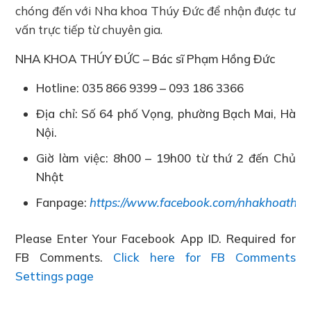
chóng đến với Nha khoa Thúy Đức để nhận được tư
vấn trực tiếp từ chuyên gia.
NHA KHOA THÚY ĐỨC – Bác sĩ Phạm Hồng Đức
Hotline: 035 866 9399 – 093 186 3366
Địa chỉ: Số 64 phố Vọng, phường Bạch Mai, Hà
Nội.
Giờ làm việc: 8h00 – 19h00 từ thứ 2 đến Chủ
Nhật
Fanpage:
https://www.facebook.com/nhakhoathuy
Please Enter Your Facebook App ID. Required for
FB Comments.
Click here for FB Comments
Settings page