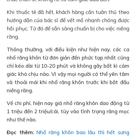
Khi thuốc tê đã hết, khách hàng cần tuân thủ theo
hướng dẫn của bác sĩ để vết mổ nhanh chóng được
hồi phục. Từ đó để sẵn sàng chuẩn bị cho việc niềng
răng.
Thông thường, với điều kiện như hiện nay, các ca
nhổ răng khôn từ đơn giản đến phức tạp nhất cũng
chỉ kéo dài từ 10-20 phút và không gây bất kì cảm
giác khó chịu nào. Vì vậy mọi người có thể yên tâm
và thoải mái khi nhổ răng khôn trước khi bắt đầu
niềng răng.
Về chi phí, hiện nay giá nhổ răng khôn dao động từ
1 triệu đến 2 triệu/cái, tùy vào tình trạng răng mọc
như thế nào.
Đọc thêm:
Nhổ răng khôn bao lâu thì hết sưng