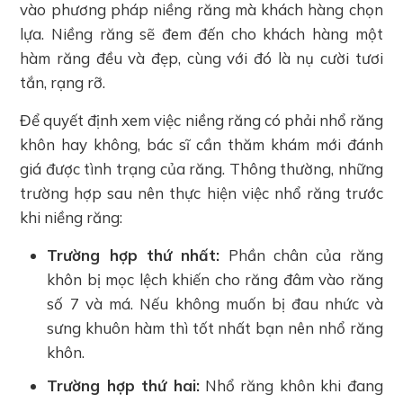
vào phương pháp niềng răng mà khách hàng chọn
lựa. Niềng răng sẽ đem đến cho khách hàng một
hàm răng đều và đẹp, cùng với đó là nụ cười tươi
tắn, rạng rỡ.
Để quyết định xem việc niềng răng có phải nhổ răng
khôn hay không, bác sĩ cần thăm khám mới đánh
giá được tình trạng của răng. Thông thường, những
trường hợp sau nên thực hiện việc nhổ răng trước
khi niềng răng:
Trường hợp thứ nhất:
Phần chân của răng
khôn bị mọc lệch khiến cho răng đâm vào răng
số 7 và má. Nếu không muốn bị đau nhức và
sưng khuôn hàm thì tốt nhất bạn nên nhổ răng
khôn.
Trường hợp thứ hai:
Nhổ răng khôn khi đang