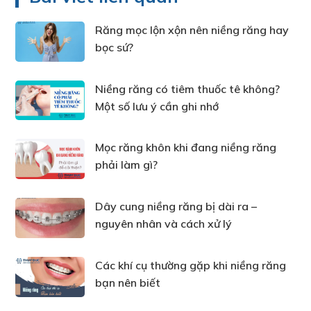
Răng mọc lộn xộn nên niềng răng hay
bọc sứ?
Niềng răng có tiêm thuốc tê không?
Một số lưu ý cần ghi nhớ
Mọc răng khôn khi đang niềng răng
phải làm gì?
Dây cung niềng răng bị dài ra –
nguyên nhân và cách xử lý
Các khí cụ thường gặp khi niềng răng
bạn nên biết