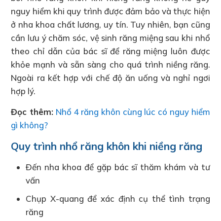
nguy hiểm khi quy trình được đảm bảo và thực hiện
ở nha khoa chất lương, uy tín. Tuy nhiên, bạn cũng
cần lưu ý chăm sóc, vệ sinh răng miệng sau khi nhổ
theo chỉ dẫn của bác sĩ để răng miệng luôn được
khỏe mạnh và sẵn sàng cho quá trình niềng răng.
Ngoài ra kết hợp với chế độ ăn uống và nghỉ ngơi
hợp lý.
Đọc thêm:
Nhổ 4 răng khôn cùng lúc có nguy hiểm
gì không?
Quy trình nhổ răng khôn khi niềng răng
Đến nha khoa để gặp bác sĩ thăm khám và tư
vấn
Chụp X-quang để xác định cụ thể tình trạng
răng