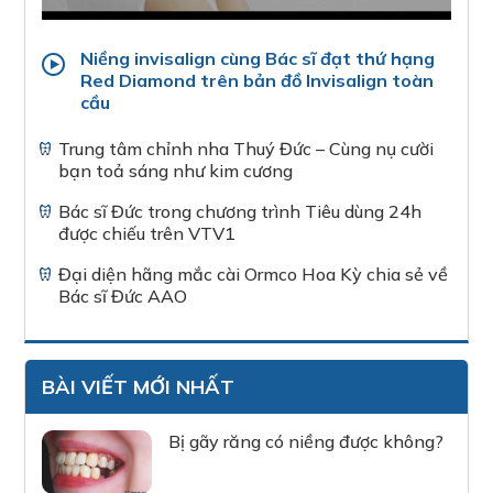
Niềng invisalign cùng Bác sĩ đạt thứ hạng
Red Diamond trên bản đồ Invisalign toàn
cầu
Trung tâm chỉnh nha Thuý Đức – Cùng nụ cười
bạn toả sáng như kim cương
Bác sĩ Đức trong chương trình Tiêu dùng 24h
được chiếu trên VTV1
Đại diện hãng mắc cài Ormco Hoa Kỳ chia sẻ về
Bác sĩ Đức AAO
BÀI VIẾT MỚI NHẤT
Bị gãy răng có niềng được không?