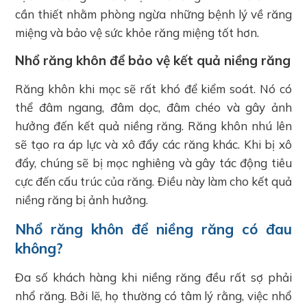
cần thiết nhằm phòng ngừa những bệnh lý về răng
miệng và bảo vệ sức khỏe răng miệng tốt hơn.
Nhổ răng khôn để bảo vệ kết quả niềng răng
Răng khôn khi mọc sẽ rất khó để kiểm soát. Nó có
thể đâm ngang, đâm dọc, đâm chéo và gây ảnh
hưởng đến kết quả niềng răng. Răng khôn nhú lên
sẽ tạo ra áp lực và xô đẩy các răng khác. Khi bị xô
đẩy, chúng sẽ bị mọc nghiêng và gây tác động tiêu
cực đến cấu trúc của răng. Điều này làm cho kết quả
niềng răng bị ảnh hưởng.
Nhổ răng khôn để niềng răng có đau
không?
Đa số khách hàng khi niềng răng đều rất sợ phải
nhổ răng. Bởi lẽ, họ thường có tâm lý rằng, việc nhổ