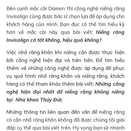
Bên cạnh mắc cài Damon thì công nghệ niềng răng
Invisalign cũng được bác sĩ chọn lựa để áp dụng cho
khách hàng của mình. Bạn đọc có thể tìm hiểu kỹ
hơn về mắc cài này qua bài viết:
Niềng răng
Invisalign có tốt không, hiệu quả không?
Việc nhổ răng khôn khi niềng cần được thực hiện
bởi công nghệ hiện đại và tiên tiến. Để tìm hiểu
thêm về những công nghệ được áp dụng để phục
vụ quá trình nhổ răng khôn và niềng răng, khách
hàng có thể tham khảo thêm bài viết:
Những công
nghệ hiện đại nhất để niềng răng không niềng
tại Nha khoa Thúy Đức
Những thông tin liên quan đến vấn đề n
iềng răng
có cần nhổ răng khôn không đã được chúng tôi giải
đáp cụ thể qua bài viết trên. Hy vọng bạn sẽ nhanh