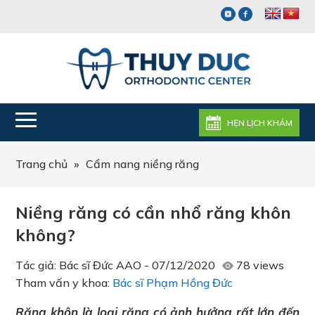
HẸN LỊCH KHÁM
Trang chủ
»
Cẩm nang niềng răng
Niềng răng có cần nhổ răng khôn
không?
Tác giả:
Bác sĩ Đức AAO
-
07/12/2020
78 views
Tham vấn y khoa:
Bác sĩ Phạm Hồng Đức
Răng khôn là loại răng có ảnh hưởng rất lớn đến