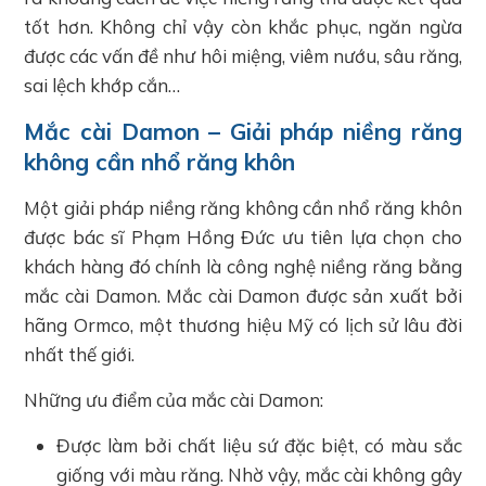
tốt hơn. Không chỉ vậy còn khắc phục, ngăn ngừa
được các vấn đề như hôi miệng, viêm nướu, sâu răng,
sai lệch khớp cắn…
Mắc cài Damon – Giải pháp niềng răng
không cần nhổ răng khôn
Một giải pháp niềng răng không cần nhổ răng khôn
được bác sĩ Phạm Hồng Đức ưu tiên lựa chọn cho
khách hàng đó chính là công nghệ niềng răng bằng
mắc cài Damon. Mắc cài Damon được sản xuất bởi
hãng Ormco, một thương hiệu Mỹ có lịch sử lâu đời
nhất thế giới.
Những ưu điểm của mắc cài Damon:
Được làm bởi chất liệu sứ đặc biệt, có màu sắc
giống với màu răng. Nhờ vậy, mắc cài không gây