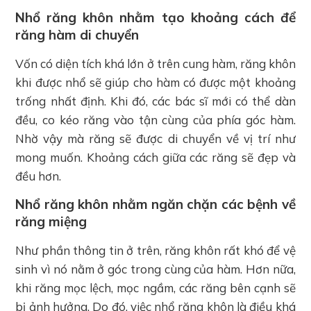
Nhổ răng khôn nhằm tạo khoảng cách để
răng hàm di chuyển
Vốn có diện tích khá lớn ở trên cung hàm, răng khôn
khi được nhổ sẽ giúp cho hàm có được một khoảng
trống nhất định. Khi đó, các bác sĩ mới có thể dàn
đều, co kéo răng vào tận cùng của phía góc hàm.
Nhờ vậy mà răng sẽ được di chuyển về vị trí như
mong muốn. Khoảng cách giữa các răng sẽ đẹp và
đều hơn.
Nhổ răng khôn nhằm ngăn chặn các bệnh về
răng miệng
Như phần thông tin ở trên, răng khôn rất khó để vệ
sinh vì nó nằm ở góc trong cùng của hàm. Hơn nữa,
khi răng mọc lệch, mọc ngầm, các răng bên cạnh sẽ
bị ảnh hưởng. Do đó, việc nhổ răng khôn là điều khá