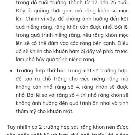
trong độ tuổi trưởng thành từ 17 đến 25 tuổi.
Đây là quãng thời gian mà răng khôn sẽ mọc
lên. Chính vì vậy, để không ảnh hưởng đến kết
quả niềng răng, răng khôn cần được nhổ. Bởi lẽ,
trong quá trình niềng răng, nếu răng khôn mọc
lên sẽ có thể đâm vào các răng bên cạnh. Điều
đó sẽ khiến cho khuôn hàm bị đẩy về phía trước,
làm phá hủy quá trình niềng răng.
Trường hợp thứ ba:
Trong một số trường hợp,
để tạo ra chỗ trống cho việc niềng răng mà
không cần nhổ răng số 4, răng khôn sẽ được
nhổ. Bởi lẽ, so với răng số 4 thì nhổ răng khôn sẽ
không ảnh hưởng đến quá trình ăn nhai và tính
thẩm mỹ cho khuôn mặt.
Tuy nhiên có 2 trường hợp sau răng khôn nên được
cân nhắc thật kỹ và hạn chế nhổ trước khi niềng