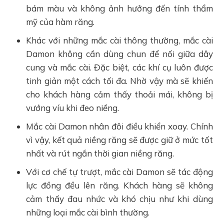
bám màu và không ảnh hưởng đến tính thẩm
mỹ của hàm răng.
Khác với những mắc cài thông thường, mắc cài
Damon không cần dùng chun để nối giữa dây
cung và mắc cài. Đặc biệt, các khí cụ luôn được
tinh giản một cách tối đa. Nhờ vậy mà sẽ khiến
cho khách hàng cảm thấy thoải mái, không bị
vướng víu khi đeo niềng.
Mắc cài Damon nhân đôi điều khiển xoay. Chính
vì vậy, kết quả niềng răng sẽ được giữ ở mức tốt
nhất và rút ngắn thời gian niềng răng.
Với cơ chế tự trượt, mắc cài Damon sẽ tác động
lực đồng đều lên răng. Khách hàng sẽ không
cảm thấy đau nhức và khó chịu như khi dùng
những loại mắc cài bình thường.