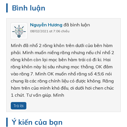
Bình luận
Nguyễn Hương
đã bình luận
08/02/2021 at 7:06 chiều
Mình đã nhổ 2 răng khôn trên dưới của bên hàm
phải. Mình muốn niềng răng nhưng nếu chỉ nhổ 2
răng khôn còn lại mọc bên hàm trái có đi ki. Hai
răng khôn này bị sâu nhưng mọc thẳng, OK đâm
vào răng 7. Mình OK muốn nhổ răng số 4;5;6 nói
chung là các răng chính liệu có được không. Răng
hàm trên của mình khá đều, ơi dưới hơi chen chúc
1 chút. Tư vấn giúp. Mình
Trả lời
Ý kiến của bạn