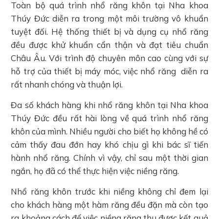
Toàn bộ quá trình nhổ răng khôn tại Nha khoa
Thúy Đức diễn ra trong một môi trường vô khuẩn
tuyệt đối. Hệ thống thiết bị và dụng cụ nhổ răng
đều được khử khuẩn cẩn thận và đạt tiêu chuẩn
Châu Âu. Với trình độ chuyên môn cao cùng với sự
hỗ trợ của thiết bị máy móc, việc nhổ răng diễn ra
rất nhanh chóng và thuận lợi.
Đa số khách hàng khi nhổ răng khôn tại Nha khoa
Thúy Đức đều rất hài lòng về quá trình nhổ răng
khôn của mình. Nhiều người cho biết họ không hề có
cảm thấy đau đớn hay khó chịu gì khi bác sĩ tiến
hành nhổ răng. Chính vì vậy, chỉ sau một thời gian
ngắn, họ đã có thể thực hiện việc niềng răng.
Nhổ răng khôn trước khi niềng không chỉ đem lại
cho khách hàng một hàm răng đều đặn mà còn tạo
ra khoảng cách để việc niềng răng thu được kết quả