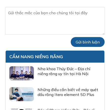
CẨM NANG NIỀNG RĂNG
Nha khoa Thúy Đức – Địa chỉ
niềng răng uy tín tại Hà Nội
Những điều cần biết về máy quét
dấu răng Itero element 5D Plus