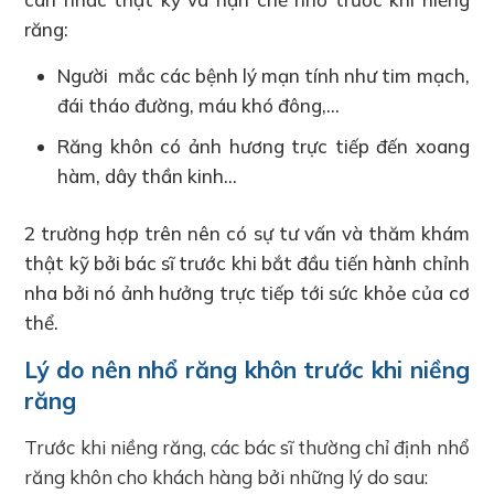
răng:
Người mắc các bệnh lý mạn tính như tim mạch,
đái tháo đường, máu khó đông,…
Răng khôn có ảnh hương trực tiếp đến xoang
hàm, dây thần kinh…
2 trường hợp trên nên có sự tư vấn và thăm khám
thật kỹ bởi bác sĩ trước khi bắt đầu tiến hành chỉnh
nha bởi nó ảnh hưởng trực tiếp tới sức khỏe của cơ
thể.
Lý do nên nhổ răng khôn trước khi niềng
răng
Trước khi niềng răng, các bác sĩ thường chỉ định nhổ
răng khôn cho khách hàng bởi những lý do sau: