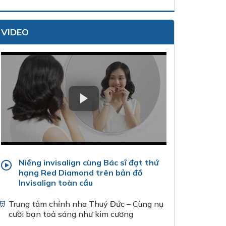
VIDEO
Niềng invisalign cùng Bác sĩ đạt thứ
hạng Red Diamond trên bản đồ
Invisalign toàn cầu
Trung tâm chỉnh nha Thuý Đức – Cùng nụ
cười bạn toả sáng như kim cương