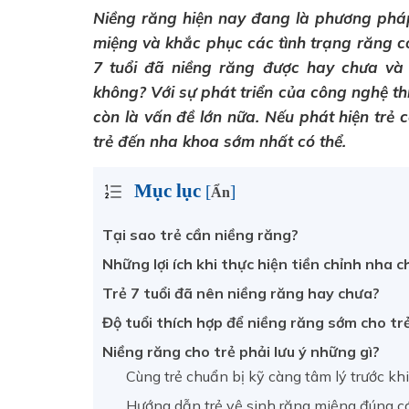
Niềng răng hiện nay đang là phương pháp
miệng và khắc phục các tình trạng răng có
7 tuổi đã niềng răng được hay chưa và 
không? Với sự phát triển của công nghệ thi
còn là vấn đề lớn nữa. Nếu phát hiện trẻ
trẻ đến nha khoa sớm nhất có thể.
Mục lục
[
]
Ẩn
Tại sao trẻ cần niềng răng?
Những lợi ích khi thực hiện tiền chỉnh nha c
Trẻ 7 tuổi đã nên niềng răng hay chưa?
Độ tuổi thích hợp để niềng răng sớm cho tr
Niềng răng cho trẻ phải lưu ý những gì?
Cùng trẻ chuẩn bị kỹ càng tâm lý trước kh
Hướng dẫn trẻ vệ sinh răng miệng đúng c