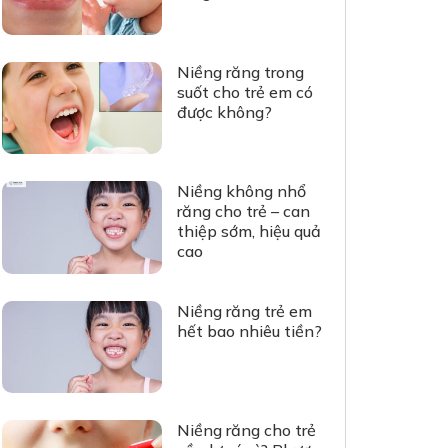
Niềng răng trong
suốt cho trẻ em có
được không?
Niềng không nhổ
răng cho trẻ – can
thiệp sớm, hiệu quả
cao
Niềng răng trẻ em
hết bao nhiêu tiền?
Niềng răng cho trẻ