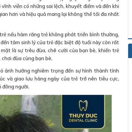
 vĩnh viễn có những sai lệch, khuyết điểm và đến khi
gian hơn và hiệu quả mang lại không thể tối đa nhất
trẻ nếu hàm răng trẻ không phát triển bình thường,
đến tâm sinh lý của trẻ đặc biệt độ tuổi này còn rất
mặt là sự trêu đùa, chê cười của bạn bè, khiến trẻ
, chơi đùa cùng bạn bè.
có ảnh hưởng nghiêm trọng đến sự hình thành tính
xúc và giao lưu hàng ngày của trẻ trở nên tiêu cực,
ỗ đông người.