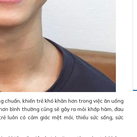
g chuẩn, khiến trẻ khó khăn hơn trong việc ăn uống
ến hơn bình thường cũng sẽ gây ra mỏi khớp hàm, đau
ẻ luôn có cảm giác mệt mỏi, thiếu sức sống, sức