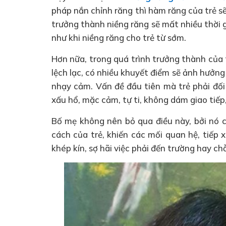
pháp nắn chỉnh răng thì hàm răng của trẻ sẽ
trưởng thành niềng răng sẽ mất nhiều thời 
như khi niềng răng cho trẻ từ sớm.
Hơn nữa, trong quá trình trưởng thành của 
lệch lạc, có nhiều khuyết điểm sẽ ảnh hưởng 
nhạy cảm. Vấn đề đầu tiên mà trẻ phải đối 
xấu hổ, mặc cảm, tự ti, không dám giao tiếp
Bố mẹ không nên bỏ qua điều này, bởi nó 
cách của trẻ, khiến các mối quan hệ, tiếp 
khép kín, sợ hãi việc phải đến trường hay ch