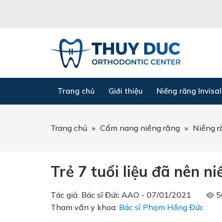
Trang chủ
Giới thiệu
Niềng răng Invisal
Trang chủ
»
Cẩm nang niềng răng
»
Niềng r
Trẻ 7 tuổi liệu đã nên n
Tác giả:
Bác sĩ Đức AAO
-
07/01/2021
5
Tham vấn y khoa:
Bác sĩ Phạm Hồng Đức