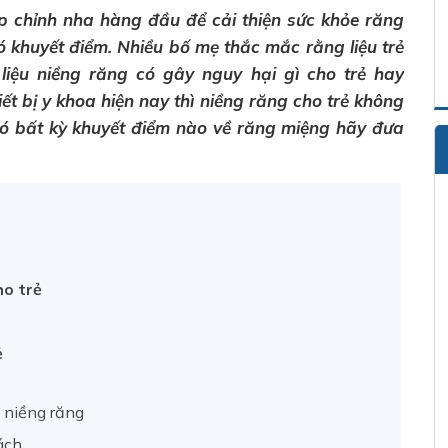
 chỉnh nha hàng đầu để cải thiện sức khỏe răng
 khuyết điểm. Nhiều bố mẹ thắc mắc rằng liệu trẻ
liệu niềng răng có gây nguy hại gì cho trẻ hay
ết bị y khoa hiện nay thì niềng răng cho trẻ không
 có bất kỳ khuyết điểm nào về răng miệng hãy đưa
ho trẻ
ẻ
i niềng răng
ách