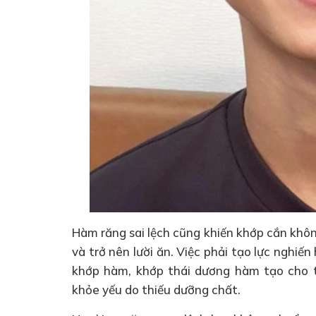
Hàm răng sai lệch cũng khiến khớp cắn khôn
và trở nên lười ăn. Việc phải tạo lực nghi
khớp hàm, khớp thái dương hàm tạo cho tr
khỏe yếu do thiếu dưỡng chất.