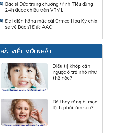
Bác sĩ Đức trong chương trình Tiêu dùng
24h được chiếu trên VTV1
Đại diện hãng mắc cài Ormco Hoa Kỳ chia
sẻ về Bác sĩ Đức AAO
BÀI VIẾT MỚI NHẤT
Điều trị khớp cắn
ngược ở trẻ nhỏ như
thế nào?
Bé thay răng bị mọc
lệch phải làm sao?