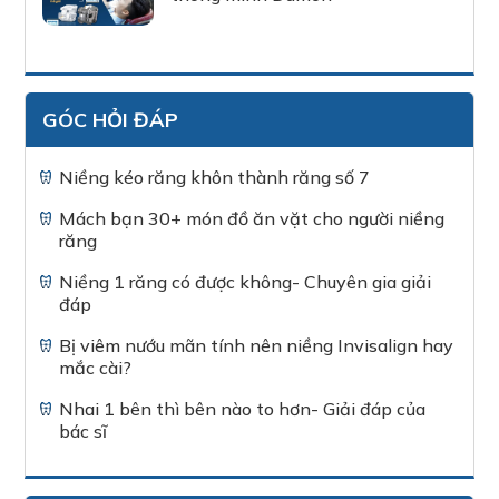
GÓC HỎI ĐÁP
Niềng kéo răng khôn thành răng số 7
Mách bạn 30+ món đồ ăn vặt cho người niềng
răng
Niềng 1 răng có được không- Chuyên gia giải
đáp
Bị viêm nướu mãn tính nên niềng Invisalign hay
mắc cài?
Nhai 1 bên thì bên nào to hơn- Giải đáp của
bác sĩ