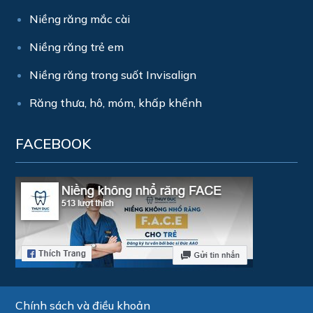
Niềng răng mắc cài
Niềng răng trẻ em
Niềng răng trong suốt Invisalign
Răng thưa, hô, móm, khấp khểnh
FACEBOOK
Chính sách và điều khoản