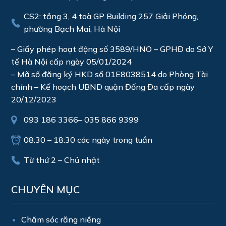
CS2: tầng 3, 4 toà GP Building 257 Giải Phóng,
phường Bạch Mai, Hà Nội
– Giấy phép hoạt động số 3589/HNO – GPHĐ do Sở Y
tế Hà Nội cấp ngày 05/01/2024
– Mã số đăng ký HKD số 01E8038514 do Phòng Tài
chính – Kế hoạch UBND quận Đống Đa cấp ngày
20/12/2023
093 186 3366
–
035 866 9399
08:30 – 18:30 các ngày trong tuần
Từ thứ 2 – Chủ nhật
CHUYÊN MỤC
Chăm sóc răng niềng