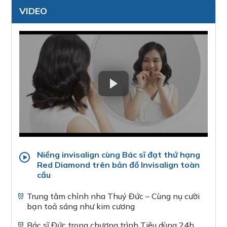
VIDEO
Niềng invisalign cùng Bác sĩ đạt thứ hạng
Red Diamond trên bản đồ Invisalign toàn
cầu
Trung tâm chỉnh nha Thuý Đức – Cùng nụ cười
bạn toả sáng như kim cương
Bác sĩ Đức trong chương trình Tiêu dùng 24h