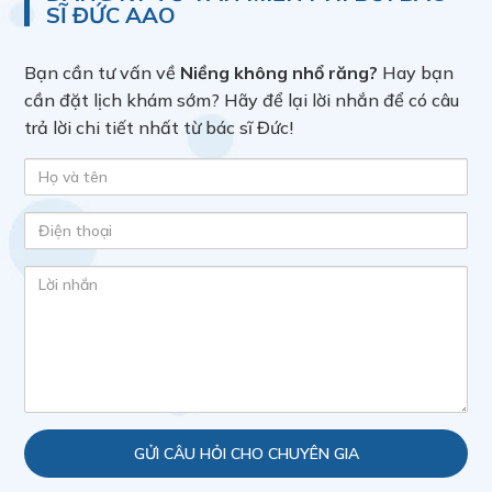
SĨ ĐỨC AAO
Bạn cần tư vấn về
Niềng không nhổ răng?
Hay bạn
cần đặt lịch khám sớm? Hãy để lại lời nhắn để có câu
trả lời chi tiết nhất từ bác sĩ Đức!