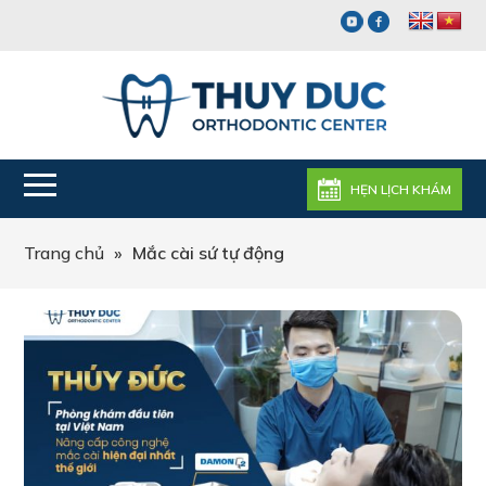
HẸN LỊCH KHÁM
Trang chủ
»
Mắc cài sứ tự động