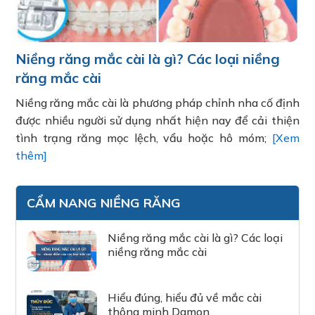
Niềng răng mắc cài là gì? Các loại niềng
răng mắc cài
Niềng răng mắc cài là phương pháp chỉnh nha cố định
được nhiều người sử dụng nhất hiện nay để cải thiện
tình trạng răng mọc lệch, vẩu hoặc hô móm;
[Xem
thêm]
CẨM NANG NIỀNG RĂNG
Niềng răng mắc cài là gì? Các loại
niềng răng mắc cài
Hiểu đúng, hiểu đủ về mắc cài
thông minh Damon