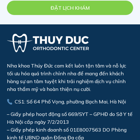
ĐẶT LỊCH KHÁM
Nha khoa Thúy Đức cam kết luôn tận tâm và nỗ lực
tối ưu hóa quá trình chỉnh nha để mang đến khách
hàng sự an tâm tuyệt khi trải nghiệm dịch vụ chỉnh
nha thẩm mỹ và hoàn thiện nụ cười.
CS1: Số 64 Phố Vọng, phường Bạch Mai, Hà Nội
– Giấy phép hoạt động số 669/SYT – GPHĐ do Sở Y tế
Hà Nội cấp ngày 7/2/2013
– Giấy phép kinh doanh số 01E8007563 DO Phòng
kinh tế UBND quận Đống Đa cấp