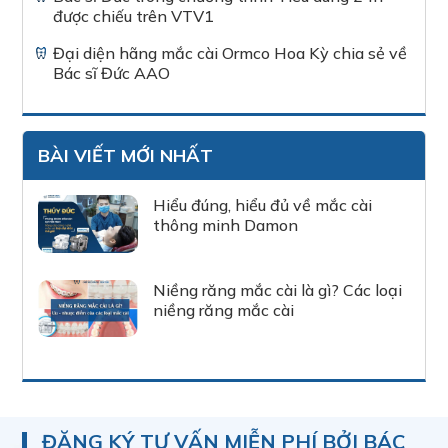
được chiếu trên VTV1
Đại diện hãng mắc cài Ormco Hoa Kỳ chia sẻ về
Bác sĩ Đức AAO
BÀI VIẾT MỚI NHẤT
Hiểu đúng, hiểu đủ về mắc cài
thông minh Damon
Niềng răng mắc cài là gì? Các loại
niềng răng mắc cài
ĐĂNG KÝ TƯ VẤN MIỄN PHÍ BỞI BÁC