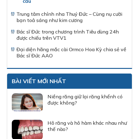
cầu
Trung tâm chỉnh nha Thuý Đức – Cùng nụ cười
bạn toả sáng như kim cương
Bác sĩ Đức trong chương trình Tiêu dùng 24h
được chiếu trên VTV1
Đại diện hãng mắc cài Ormco Hoa Kỳ chia sẻ về
Bác sĩ Đức AAO
BÀI VIẾT MỚI NHẤT
Niềng răng giữ lại răng khểnh có
được không?
Hô răng và hô hàm khác nhau như
thế nào?