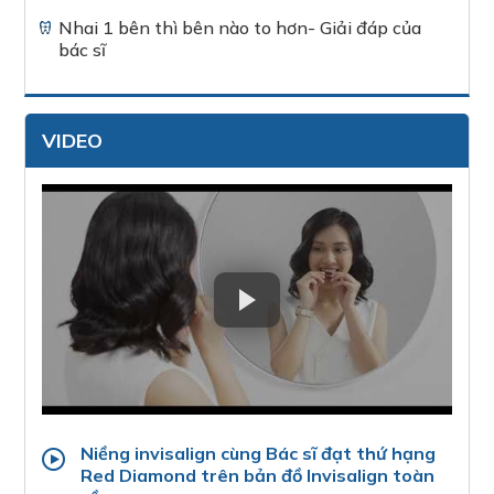
Nhai 1 bên thì bên nào to hơn- Giải đáp của
bác sĩ
VIDEO
Niềng invisalign cùng Bác sĩ đạt thứ hạng
Red Diamond trên bản đồ Invisalign toàn