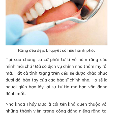
Răng đều đẹp, bí quyết sở hữu hạnh phúc
Tại sao chúng ta cứ phải tự ti về hàm răng của
mình mãi chứ? Đã có dịch vụ chỉnh nha thẩm mỹ rồi
mà. Tất cả tình trạng trên đều sẽ được khắc phục
dưới đôi bàn tay của các bác sĩ chỉnh nha. Họ sẽ là
người giúp bạn lấy lại sự tự tin mà bạn vốn đang
đánh mất.
Nha khoa Thúy Đức là cái tên khá quen thuộc với
những thành viên trong cộng đồng niềng răng tại