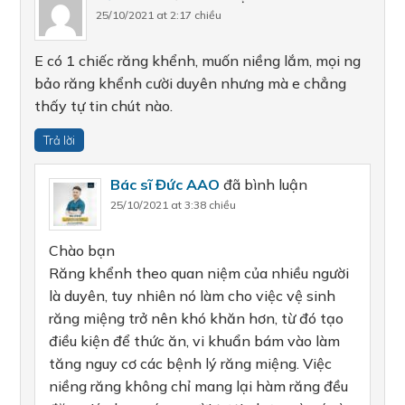
25/10/2021 at 2:17 chiều
E có 1 chiếc răng khểnh, muốn niềng lắm, mọi ng
bảo răng khểnh cười duyên nhưng mà e chẳng
thấy tự tin chút nào.
Trả lời
Bác sĩ Đức AAO
đã bình luận
25/10/2021 at 3:38 chiều
Chào bạn
Răng khểnh theo quan niệm của nhiều người
là duyên, tuy nhiên nó làm cho việc vệ sinh
răng miệng trở nên khó khăn hơn, từ đó tạo
điều kiện để thức ăn, vi khuẩn bám vào làm
tăng nguy cơ các bệnh lý răng miệng. Việc
niềng răng không chỉ mang lại hàm răng đều