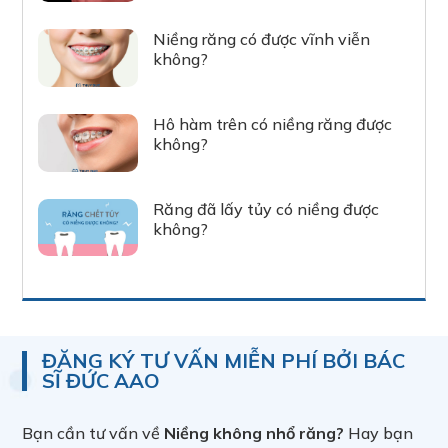
Niềng răng có được vĩnh viễn
không?
Hô hàm trên có niềng răng được
không?
Răng đã lấy tủy có niềng được
không?
ĐĂNG KÝ TƯ VẤN MIỄN PHÍ BỞI BÁC
SĨ ĐỨC AAO
Bạn cần tư vấn về
Niềng không nhổ răng?
Hay bạn