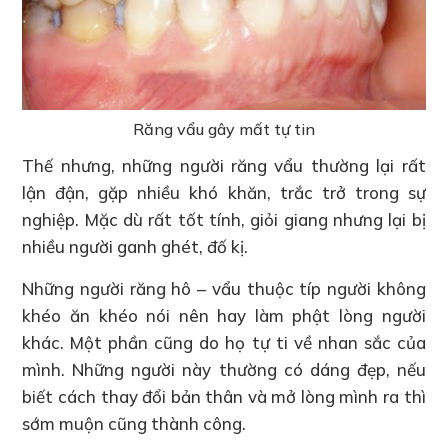
Răng vẩu gây mất tự tin
Thế nhưng, những người răng vẩu thường lại rất
lận đận, gặp nhiều khó khăn, trắc trở trong sự
nghiệp. Mặc dù rất tốt tính, giỏi giang nhưng lại bị
nhiều người ganh ghét, đố kị.
Những người răng hô – vẩu thuộc típ người không
khéo ăn khéo nói nên hay làm phật lòng người
khác. Một phần cũng do họ tự ti về nhan sắc của
mình. Những người này thường có dáng đẹp, nếu
biết cách thay đổi bản thân và mở lòng mình ra thì
sớm muộn cũng thành công.