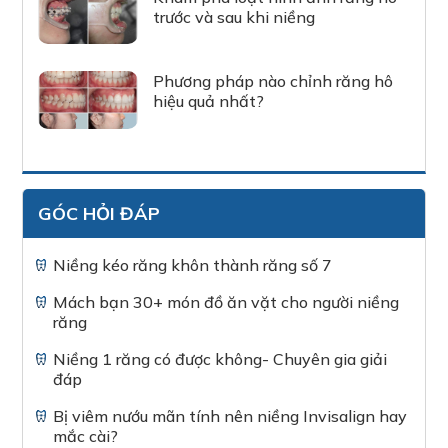
trước và sau khi niềng
Phương pháp nào chỉnh răng hô
hiệu quả nhất?
GÓC HỎI ĐÁP
Niềng kéo răng khôn thành răng số 7
Mách bạn 30+ món đồ ăn vặt cho người niềng
răng
Niềng 1 răng có được không- Chuyên gia giải
đáp
Bị viêm nướu mãn tính nên niềng Invisalign hay
mắc cài?