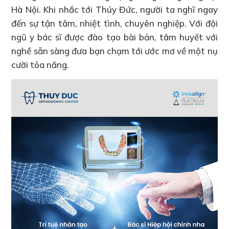
Hà Nội. Khi nhắc tới Thúy Đức, người ta nghĩ ngay
đến sự tận tâm, nhiệt tình, chuyên nghiệp. Với đội
ngũ y bác sĩ được đào tạo bài bản, tâm huyết với
nghề sẵn sàng đưa bạn chạm tới ước mơ về một nụ
cười tỏa nắng.