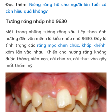
Đọc thêm
:
Niềng răng hô cho người lớn tuổi có
còn hiệu quả không?
Tướng răng nhấp nhô 9630
Một trong những tướng răng xấu tiếp theo ảnh
hưởng đến vận mệnh là kiểu nhấp nhô 9630. Đây là
tình trạng các
răng mọc chen chúc, khấp khểnh
,
xâm lấn vào nhau. Khiến cho hướng răng không
được thẳng, xiên xẹo, cái chìa ra, cái thụt vào gây
mất thẩm mỹ.