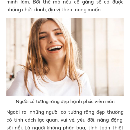
mình làm. Bởi thế mà nếu cố gắng sẽ có được
những chức danh, địa vị theo mong muốn.
Người có tướng răng đẹp hạnh phúc viên mãn
Ngoài ra, những người có tướng răng đẹp thường
có tính cách lạc quan, vui vẻ, yêu đời, năng động,
sôi nổi. Là người không phân bua, tính toán thiệt