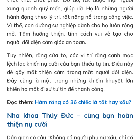
xung quanh quý mến, giúp đỡ. Họ là những người
hành động theo lý trí, rất năng nổ trong công việc.
Vì thế, con đường sự nghiệp dành cho họ luôn rộng
mở. Tâm hướng thiện, tính cách vui vẻ tạo cho
người đối diện cảm giác an toàn.
Tuy nhiên, răng cửa to, các vị trí răng cạnh mọc
lệch lạc khiến nụ cười của bạn thiếu tự tin. Điều này
dễ gây mất thiện cảm trong mắt người đối diện.
Đây cũng là một trong những khiếm khuyết lớn
khiến họ mất đi sự tư tin để thành công.
Đọc thêm:
Hàm răng có 36 chiếc là tốt hay xấu?
Nha khoa Thúy Đức – cùng bạn hoàn
thiện nụ cười
Dân gian có câu “Không có người phụ nữ xấu, chỉ có