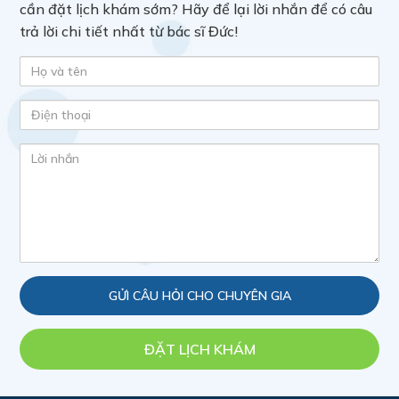
cần đặt lịch khám sớm? Hãy để lại lời nhắn để có câu
trả lời chi tiết nhất từ bác sĩ Đức!
ĐẶT LỊCH KHÁM