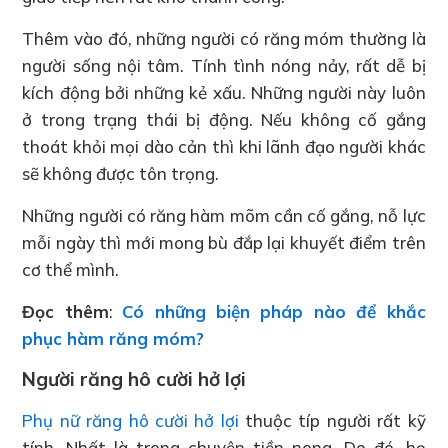
Thêm vào đó, những người có răng móm thường là
người sống nội tâm. Tính tình nóng nảy, rất dễ bị
kích động bởi những kẻ xấu. Những người này luôn
ở trong trạng thái bị động. Nếu không cố gắng
thoát khỏi mọi dào cản thì khi lãnh đạo người khác
sẽ không được tôn trọng.
Những người có răng hàm mõm cần cố gắng, nỗ lực
mỗi ngày thì mới mong bù đắp lại khuyết điểm trên
cơ thể mình.
Đọc thêm
:
Có những biện pháp nào để khắc
phục hàm răng móm?
Người răng hô cười hở lợi
Phụ nữ răng hô cười hở lợi
thuộc típ người rất kỹ
tính. Nhất là trong chuyện tiền nong. Do đó, họ