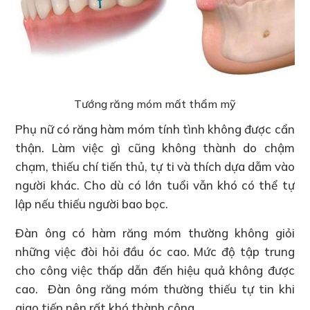
Tướng răng móm mất thẩm mỹ
Phụ nữ có răng hàm móm tính tình không được cẩn
thận. Làm việc gì cũng không thành do chậm
chạm, thiếu chí tiến thủ, tự ti và thích dựa dẫm vào
người khác. Cho dù có lớn tuổi vẫn khó có thể tự
lập nếu thiếu người bao bọc.
Đàn ông có hàm răng móm thường không giỏi
những việc đòi hỏi đầu óc cao. Mức độ tập trung
cho công việc thấp dẫn đến hiệu quả không được
cao. Đàn ông răng móm thường thiếu tự tin khi
giao tiếp nên rất khó thành công.