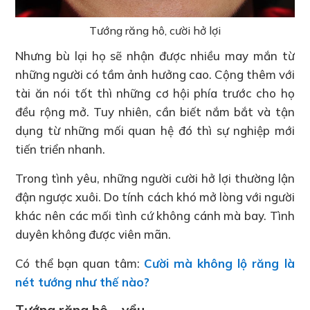
Tướng răng hô, cười hở lợi
Nhưng bù lại họ sẽ nhận được nhiều may mắn từ
những người có tầm ảnh hưởng cao. Cộng thêm với
tài ăn nói tốt thì những cơ hội phía trước cho họ
đều rộng mở. Tuy nhiên, cần biết nắm bắt và tận
dụng từ những mối quan hệ đó thì sự nghiệp mới
tiến triển nhanh.
Trong tình yêu, những người cười hở lợi thường lận
đận ngược xuôi. Do tính cách khó mở lòng với người
khác nên các mối tình cứ không cánh mà bay. Tình
duyên không được viên mãn.
Có thể bạn quan tâm:
Cười mà không lộ răng là
nét tướng như thế nào?