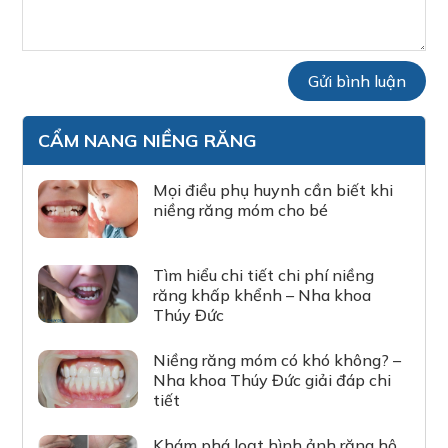
CẨM NANG NIỀNG RĂNG
Mọi điều phụ huynh cần biết khi
niềng răng móm cho bé
Tìm hiểu chi tiết chi phí niềng
răng khấp khểnh – Nha khoa
Thúy Đức
Niềng răng móm có khó không? –
Nha khoa Thúy Đức giải đáp chi
tiết
Khám phá loạt hình ảnh răng hô