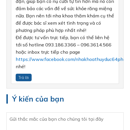
đặn, giúp bạn có nụ cười tự tin hơn mà nó còn
đảm bảo các vấn đề về sức khỏe răng miệng
nữa. Bạn nên tới nha khoa thăm khám cụ thể
để được bác sĩ xem xét tình trạng và có
phương pháp phù hợp nhất nhé!
Để được tư vấn trực tiếp, bạn có thể liên hệ
tới số hotline 093.186.3366 – 096.3614.566
hoặc inbox trực tiếp cho page
https://www.facebook.com/nhakhoathuyduc64phov
nhé!
Trả lời
Ý kiến của bạn