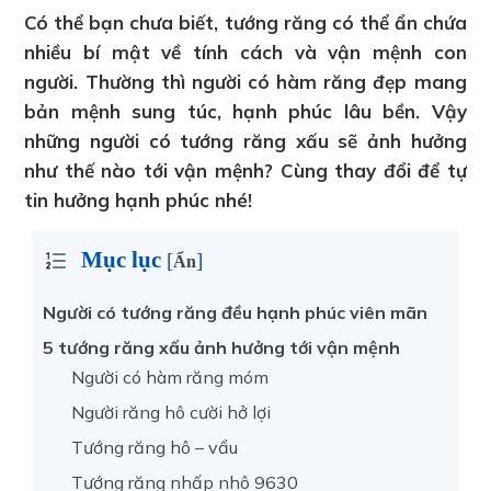
Có thể bạn chưa biết, tướng răng có thể ẩn chứa
nhiều bí mật về tính cách và vận mệnh con
người. Thường thì người có hàm răng đẹp mang
bản mệnh sung túc, hạnh phúc lâu bền. Vậy
những người có tướng răng xấu sẽ ảnh hưởng
như thế nào tới vận mệnh? Cùng thay đổi để tự
tin hưởng hạnh phúc nhé!
Mục lục
[
]
Ẩn
Người có tướng răng đều hạnh phúc viên mãn
5 tướng răng xấu ảnh hưởng tới vận mệnh
Người có hàm răng móm
Người răng hô cười hở lợi
Tướng răng hô – vẩu
Tướng răng nhấp nhô 9630