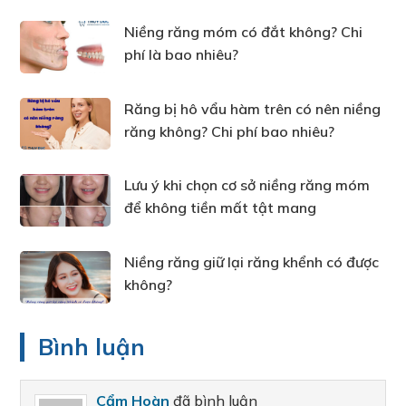
Niềng răng móm có đắt không? Chi
phí là bao nhiêu?
Răng bị hô vẩu hàm trên có nên niềng
răng không? Chi phí bao nhiêu?
Lưu ý khi chọn cơ sở niềng răng móm
để không tiền mất tật mang
Niềng răng giữ lại răng khểnh có được
không?
Bình luận
Cẩm Hoàn
đã bình luận