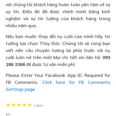
với chúng tôi khách hàng hoàn toàn yên tâm về sự
uy tín. Điều đó đã được chính minh bằng kinh
nghiệm và sự tin tưởng của khách hàng trong
nhiều năm qua.
Nếu bạn muốn thay đổi nụ cười của mình hãy tin
tưởng lựa chọn Thúy Đức. Chúng tôi sẽ cùng bạn
viết nên câu chuyện tương lai phía trước với nụ
cười luôn nở trên môi! Mọi chi tiết xin liên hệ:
093
186 3366
để được tư vấn miễn phí.
Please Enter Your Facebook App ID. Required for
FB Comments.
Click here for FB Comments
Settings page
★
★
★
★
★
1 đánh
giá