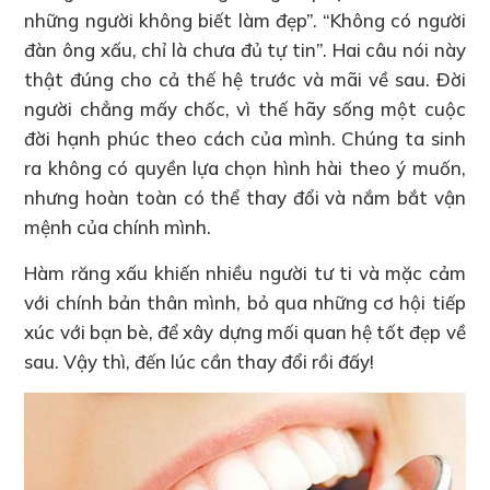
những người không biết làm đẹp”. “Không có người
đàn ông xấu, chỉ là chưa đủ tự tin”. Hai câu nói này
thật đúng cho cả thế hệ trước và mãi về sau. Đời
người chẳng mấy chốc, vì thế hãy sống một cuộc
đời hạnh phúc theo cách của mình. Chúng ta sinh
ra không có quyền lựa chọn hình hài theo ý muốn,
nhưng hoàn toàn có thể thay đổi và nắm bắt vận
mệnh của chính mình.
Hàm răng xấu khiến nhiều người tư ti và mặc cảm
với chính bản thân mình, bỏ qua những cơ hội tiếp
xúc với bạn bè, để xây dựng mối quan hệ tốt đẹp về
sau. Vậy thì, đến lúc cần thay đổi rồi đấy!