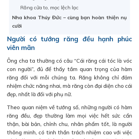
Răng cửa to, mọc lệch lạc
Nha khoa Thúy Đức – cùng bạn hoàn thiện nụ
cười
Người có tướng răng đều hạnh phúc
viên mãn
Ông cha ta thường có câu “Cái răng cái tóc là vóc
con người”, đủ để thấy tầm quan trọng của hàm
răng đối với mỗi chúng ta. Răng không chỉ đảm
nhiệm chức năng nhai, mà răng còn đại diện cho cái
đẹp, nhất là đối với phụ nữ.
Theo quan niệm về tướng số, những người có hàm
răng đều, đẹp thường làm mọi việc hết sức cẩn
thận, bài bản, chỉnh chu, nhân phẩm tốt, là người
thông minh, có tinh thần trách nhiệm cao với việc