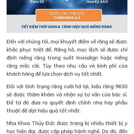
Đến với chúng tôi, mọi khuyết điểm về răng sẽ được
khắc phục triệt để. Răng hô, mọc lệch sẽ được chỉ
định niềng răng trong suốt Invisalign hoặc niềng
răng mắc cài. Tùy theo nhu cầu và kinh phí của
khách hàng để lựa chọn dịch vụ tốt nhất.
Đối với tình trạng răng cười hở lợi, kiểu răng 9630
sẽ được thăm khám và nhận sự tư vấn của bác sĩ.
Để từ đó đưa ra quyết định chỉnh nha hay phẫu
thuật để đạt hiệu quả tốt nhất.
Nha Khoa Thúy Đức được trang bị nhiều thiết bị y
học hiện đại, được cấp phép hành nghề. Do đó, đến