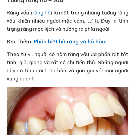
Tướng răng hô – vẩu
Răng vẩu (
răng hô
) là một trong những tướng răng
xấu khiến nhiều người mặc cảm, tự ti. Đây là tình
trạng răng mọc lệch và hướng ra phía ngoài.
Đọc thêm:
Phân biệt hô răng và hô hàm
Theo tử vi, người có hàm răng vẩu đa phần rất tốt
tính, giỏi giang và rất có chí tiến thủ. Những người
này có tính cách ôn hòa và gần gũi với mọi người
xung quanh.