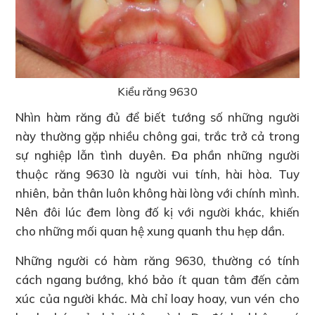
Kiểu răng 9630
Nhìn hàm răng đủ để biết tướng số những người
này thường gặp nhiều chông gai, trắc trở cả trong
sự nghiệp lẫn tình duyên. Đa phần những người
thuộc răng 9630 là người vui tính, hài hòa. Tuy
nhiên, bản thân luôn không hài lòng với chính mình.
Nên đôi lúc đem lòng đố kị với người khác, khiến
cho những mối quan hệ xung quanh thu hẹp dần.
Những người có hàm răng 9630, thường có tính
cách ngang bướng, khó bảo ít quan tâm đến cảm
xúc của người khác. Mà chỉ loay hoay, vun vén cho