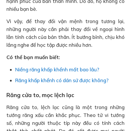
hạnh phúc của bản thân mình. Do đó, họ không có
nhiều bạn bè.
Vì vậy, để thay đổi vận mệnh trong tương lại,
những người này cần phải thay đổi về ngoại hình
lẫn tính cách của bản thân. Ít bướng bỉnh, chịu khó
lắng nghe để học tập được nhiều hơn.
Có thể bạn muốn biết:
Niềng răng khấp khểnh mất bao lâu?
Răng khấp khểnh có dán sứ được không?
Răng cửa to, mọc lệch lạc
Răng cửa to, lệch lạc cũng là một trong những
tướng răng xấu cần khắc phục. Theo tử vi tướng
số, những người thuộc típ này đều có tính cách
thật thà, chất phát. Do đó, rất được mọi người