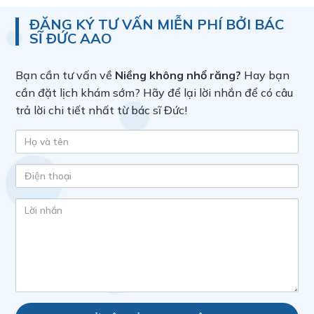
ĐĂNG KÝ TƯ VẤN MIỄN PHÍ BỞI BÁC
SĨ ĐỨC AAO
Bạn cần tư vấn về
Niềng không nhổ răng?
Hay bạn
cần đặt lịch khám sớm? Hãy để lại lời nhắn để có câu
trả lời chi tiết nhất từ bác sĩ Đức!