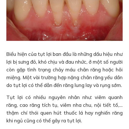
Biểu hiện của tụt lợi ban đầu là những dấu hiệu như
lợi bị sưng đỏ, khó chịu và đau nhức, ở một số người
còn gặp tình trạng chảy máu chân răng hoặc hôi
miệng. Một vài trường hợp nặng chân răng yếu dần
do tụt lợi có thể dẫn đến răng lung lay và rụng sớm.
Tụt lợi có nhiều nguyên nhân như: viêm quanh
răng, cao răng tích tụ, viêm nha chu, nội tiết tố,…
thậm chí thói quen hút thuốc lá hay nghiến răng
khi ngủ cũng có thể gây ra tụt lợi.