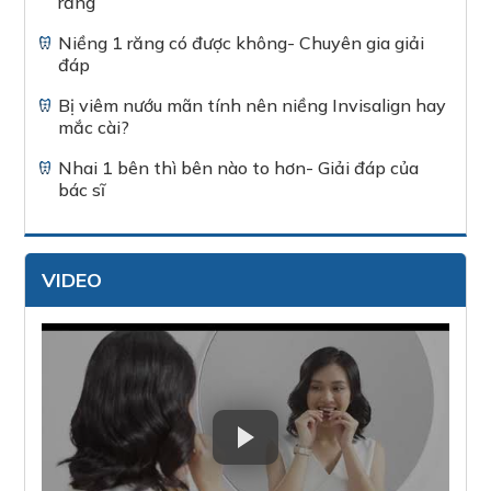
răng
Niềng 1 răng có được không- Chuyên gia giải
đáp
Bị viêm nướu mãn tính nên niềng Invisalign hay
mắc cài?
Nhai 1 bên thì bên nào to hơn- Giải đáp của
bác sĩ
VIDEO