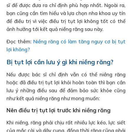
sĩ để được đưa ra chỉ định phù hợp nhất. Ngoài ra,
bạn cũng cần tìm hiểu và lựa chọn nha khoa uy tín
để điều trị vì việc điều trị tụt lợi không tốt có thể
ảnh hưởng tới kết quả niềng răng sau này.
Đọc thêm:
Niềng răng có làm tăng nguy cơ bị tụt
lợi không?
Bị tụt lợi cần lưu ý gì khi niềng răng?
Nếu được bác sĩ chỉ định vẫn có thể niềng răng
hoặc đã điều trị tụt lợi khỏi hoàn toàn thì bạn cần
lưu ý những điều sau để đảm bảo sức khỏe cũng
như kết quả niềng răng như mong muốn:
Nên điều trị tụt lợi trước khi niềng răng
Khi niềng, răng phải chịu rất nhiều lực kéo, lực siết
của mắc cài và dây cung, đồng thời răng cũng phải