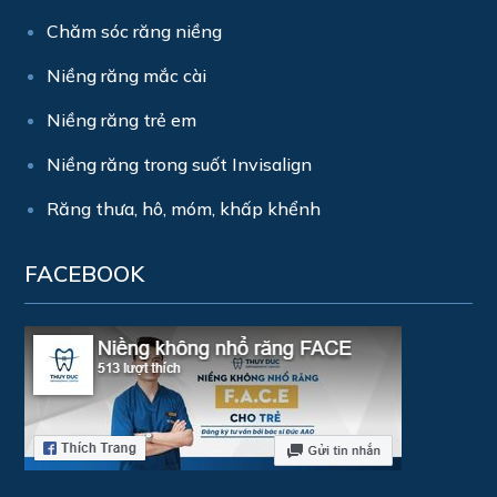
Chăm sóc răng niềng
Niềng răng mắc cài
Niềng răng trẻ em
Niềng răng trong suốt Invisalign
Răng thưa, hô, móm, khấp khểnh
FACEBOOK