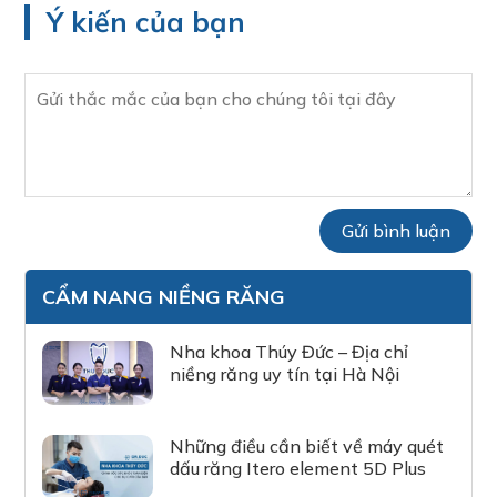
Ý kiến của bạn
CẨM NANG NIỀNG RĂNG
Nha khoa Thúy Đức – Địa chỉ
niềng răng uy tín tại Hà Nội
Những điều cần biết về máy quét
dấu răng Itero element 5D Plus