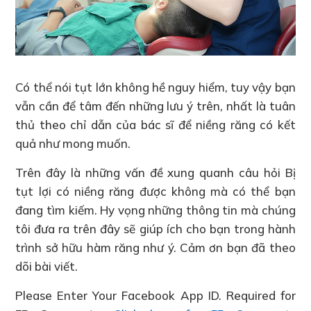
Có thể nói tụt lớn không hề nguy hiểm, tuy vậy bạn
vẫn cần để tâm đến những lưu ý trên, nhất là tuân
thủ theo chỉ dẫn của bác sĩ để niềng răng có kết
quả như mong muốn.
Trên đây là những vấn đề xung quanh câu hỏi Bị
tụt lợi có niềng răng được không mà có thể bạn
đang tìm kiếm. Hy vọng những thông tin mà chúng
tôi đưa ra trên đây sẽ giúp ích cho bạn trong hành
trình sở hữu hàm răng như ý. Cảm ơn bạn đã theo
dõi bài viết.
Please Enter Your Facebook App ID. Required for