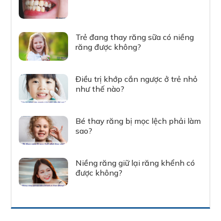
Trẻ đang thay răng sữa có niềng
răng được không?
Điều trị khớp cắn ngược ở trẻ nhỏ
như thế nào?
Bé thay răng bị mọc lệch phải làm
sao?
Niềng răng giữ lại răng khểnh có
được không?