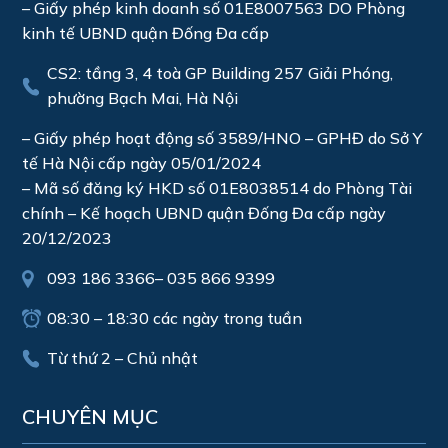
– Giấy phép kinh doanh số 01E8007563 DO Phòng
kinh tế UBND quận Đống Đa cấp
CS2: tầng 3, 4 toà GP Building 257 Giải Phóng,
phường Bạch Mai, Hà Nội
– Giấy phép hoạt động số 3589/HNO – GPHĐ do Sở Y
tế Hà Nội cấp ngày 05/01/2024
– Mã số đăng ký HKD số 01E8038514 do Phòng Tài
chính – Kế hoạch UBND quận Đống Đa cấp ngày
20/12/2023
093 186 3366
–
035 866 9399
08:30 – 18:30 các ngày trong tuần
Từ thứ 2 – Chủ nhật
CHUYÊN MỤC