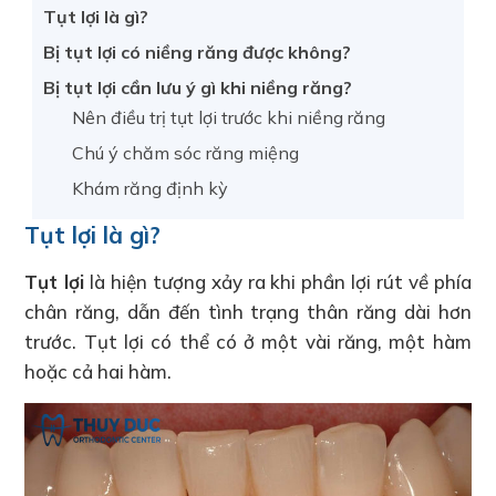
Tụt lợi là gì?
Bị tụt lợi có niềng răng được không?
Bị tụt lợi cần lưu ý gì khi niềng răng?
Nên điều trị tụt lợi trước khi niềng răng
Chú ý chăm sóc răng miệng
Khám răng định kỳ
Tụt lợi là gì?
Tụt lợi
là hiện tượng xảy ra khi phần lợi rút về phía
chân răng, dẫn đến tình trạng thân răng dài hơn
trước. Tụt lợi có thể có ở một vài răng, một hàm
hoặc cả hai hàm.