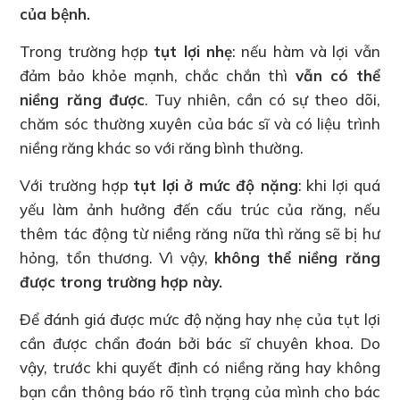
của bệnh.
Trong trường hợp
tụt lợi nhẹ
: nếu hàm và lợi vẫn
đảm bảo khỏe mạnh, chắc chắn thì
vẫn có thể
niềng răng được
. Tuy nhiên, cần có sự theo dõi,
chăm sóc thường xuyên của bác sĩ và có liệu trình
niềng răng khác so với răng bình thường.
Với trường hợp
tụt lợi ở mức độ nặng
: khi lợi quá
yếu làm ảnh hưởng đến cấu trúc của răng, nếu
thêm tác động từ niềng răng nữa thì răng sẽ bị hư
hỏng, tổn thương. Vì vậy,
không thể niềng răng
được trong trường hợp này.
Để đánh giá được mức độ nặng hay nhẹ của tụt lợi
cần được chẩn đoán bởi bác sĩ chuyên khoa. Do
vậy, trước khi quyết định có niềng răng hay không
bạn cần thông báo rõ tình trạng của mình cho bác