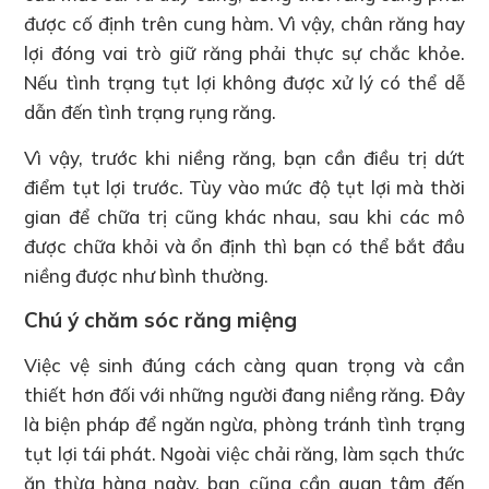
được cố định trên cung hàm. Vì vậy, chân răng hay
lợi đóng vai trò giữ răng phải thực sự chắc khỏe.
Nếu tình trạng tụt lợi không được xử lý có thể dễ
dẫn đến tình trạng rụng răng.
Vì vậy, trước khi niềng răng, bạn cần điều trị dứt
điểm tụt lợi trước. Tùy vào mức độ tụt lợi mà thời
gian để chữa trị cũng khác nhau, sau khi các mô
được chữa khỏi và ổn định thì bạn có thể bắt đầu
niềng được như bình thường.
Chú ý chăm sóc răng miệng
Việc vệ sinh đúng cách càng quan trọng và cần
thiết hơn đối với những người đang niềng răng. Đây
là biện pháp để ngăn ngừa, phòng tránh tình trạng
tụt lợi tái phát. Ngoài việc chải răng, làm sạch thức
ăn thừa hàng ngày, bạn cũng cần quan tâm đến