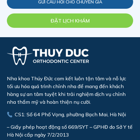
ĐẶT LỊCH KHÁM
Nha khoa Thúy Đức cam kết luôn tận tâm và nỗ lực
tối ưu hóa quá trình chỉnh nha để mang đến khách
hàng sự an tâm tuyệt khi trải nghiệm dịch vụ chỉnh
nha thẩm mỹ và hoàn thiện nụ cười.
CS1: Số 64 Phố Vọng, phường Bạch Mai, Hà Nội
– Giấy phép hoạt động số 669/SYT – GPHĐ do Sở Y tế
Hà Nội cấp ngày 7/2/2013