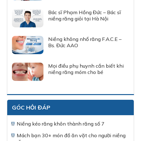
Bác sĩ Phạm Hồng Đức – Bác sĩ
niềng răng giỏi tại Hà Nội
Niềng không nhổ răng F.A.C.E –
Bs. Đức AAO
Mọi điều phụ huynh cần biết khi
niềng răng móm cho bé
GÓC HỎI ĐÁP
Niềng kéo răng khôn thành răng số 7
Mách bạn 30+ món đồ ăn vặt cho người niềng