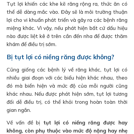
Tụt lợi khiến các khe kẽ răng rộng ra, thức ăn có
thể dễ dàng mắc vào. Đây sẽ là môi trường thuận
lợi cho vi khuẩn phát triển và gây ra các bệnh răng
miệng khác. Vì vậy, nếu phát hiện bất cứ dấu hiệu
nào được liệt kê ở trên cần đến nha để được thăm
khám để điều trị sớm.
Bị tụt lợi có niềng răng được không?
Cũng giống các bệnh lý về răng khác, tụt lợi có
nhiều giai đoạn với các biểu hiện khác nhau, theo
đó mà biển hiện và mức độ của mỗi người cũng
khác nhau. Nếu được phát hiện sớm, tụt lợi tương
đối dễ điều trị, có thể khỏi trong hoàn toàn thời
gian ngắn.
Về vấn đề bị
tụt lợi có niềng răng được hay
không, còn phụ thuộc vào mức độ nặng hay nhẹ