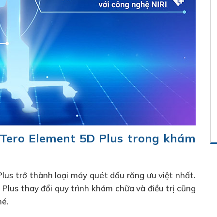
iTero Element 5D Plus trong khám
Plus trở thành loại máy quét dấu răng ưu việt nhất.
us thay đổi quy trình khám chữa và điều trị cũng
hé.