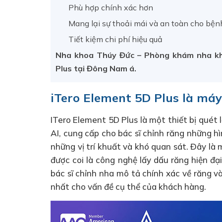
Phù hợp chính xác hơn
Mang lại sự thoải mái và an toàn cho bệ
Tiết kiệm chi phí hiệu quả
Nha khoa Thúy Đức – Phòng khám nha kh
Plus tại Đông Nam á.
iTero Element 5D Plus là máy
ITero Element 5D Plus là một thiết bị quét 
AI, cung cấp cho bác sĩ chỉnh răng những h
những vị trí khuất và khó quan sát. Đây là 
được coi là công nghệ lấy dấu răng hiện đại
bác sĩ chỉnh nha mô tả chính xác về răng v
nhất cho vấn đề cụ thể của khách hàng.