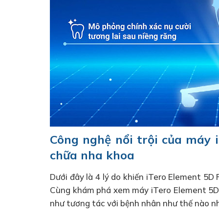
Công nghệ nổi trội của máy 
chữa nha khoa
Dưới đây là 4 lý do khiến iTero Element 5D 
Cùng khám phá xem máy iTero Element 5D Pl
như tương tác với bệnh nhân như thế nào n