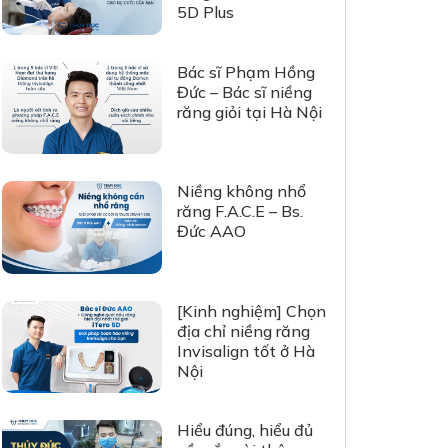
5D Plus
Bác sĩ Phạm Hồng
Đức – Bác sĩ niềng
răng giỏi tại Hà Nội
Niềng không nhổ
răng F.A.C.E – Bs.
Đức AAO
[Kinh nghiệm] Chọn
địa chỉ niềng răng
Invisalign tốt ở Hà
Nội
Hiểu đúng, hiểu đủ