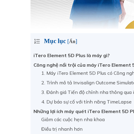
Mục lục
[
]
Ẩn
iTero Element 5D Plus là máy gì?
Công nghệ nổi trội của máy iTero Element
1. Máy iTero Element 5D Plus có Công ng
2. Trình mô tả Invisalign Outcome Simulat
3. Đánh giá Tiến độ chỉnh nha thông qua 
4. Dự báo sự cố với tính năng TimeLapse
Những lợi ích máy quét iTero Element 5D P
Giảm các cuộc hẹn nha khoa
Điều trị nhanh hơn