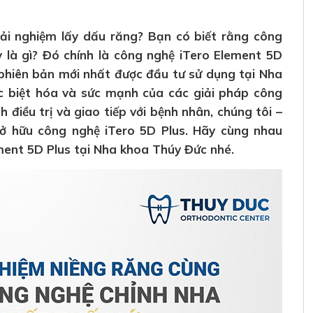
ải nghiệm lấy dấu răng? Bạn có biết rằng công
y là gì? Đó chính là công nghệ iTero Element 5D
 phiên bản mới nhất được đầu tư sử dụng tại Nha
c biệt hóa và sức mạnh của các giải pháp công
h điều trị và giao tiếp với bệnh nhân, chúng tôi –
sở hữu công nghệ iTero 5D Plus. Hãy cùng nhau
ment 5D Plus tại Nha khoa Thúy Đức nhé.