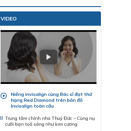
VIDEO
Niềng invisalign cùng Bác sĩ đạt thứ
hạng Red Diamond trên bản đồ
Invisalign toàn cầu
Trung tâm chỉnh nha Thuý Đức – Cùng nụ
cười bạn toả sáng như kim cương