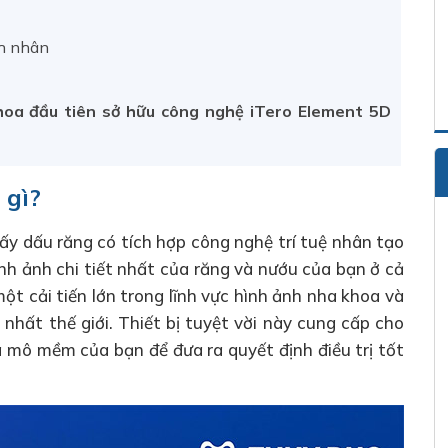
nh nhân
oa đầu tiên sở hữu công nghệ iTero Element 5D
 gì?
lấy dấu răng có tích hợp công nghệ trí tuệ nhân tạo
ình ảnh chi tiết nhất của răng và nướu của bạn ở cả
một cải tiến lớn trong lĩnh vực hình ảnh nha khoa và
 nhất thế giới. Thiết bị tuyệt vời này cung cấp cho
à mô mềm của bạn để đưa ra quyết định điều trị tốt