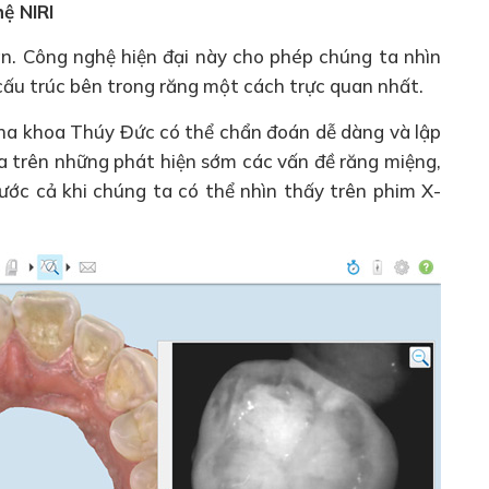
hệ NIRI
gần. Công nghệ hiện đại này cho phép chúng ta nhìn
cấu trúc bên trong răng một cách trực quan nhất.
 Nha khoa Thúy Đức có thể chẩn đoán dễ dàng và lập
ựa trên những phát hiện sớm các vấn đề răng miệng,
ước cả khi chúng ta có thể nhìn thấy trên phim X-