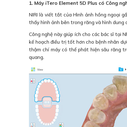
1. Máy iTero Element 5D Plus có Công ng
NIRI là viết tắt của Hình ảnh hồng ngoại 
thấy hình ảnh bên trong răng và hình dung 
Công nghệ này giúp ích cho các bác sĩ tại
kế hoạch điều trị tốt hơn cho bệnh nhân d
thậm chí máy có thể phát hiện sâu răng tr
quang.