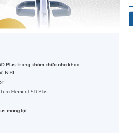
 5D Plus trong khám chữa nha khoa
hệ NIRI
or
iTero Element 5D Plus
lus mang lại