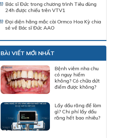
Bác sĩ Đức trong chương trình Tiêu dùng
24h được chiếu trên VTV1
Đại diện hãng mắc cài Ormco Hoa Kỳ chia
sẻ về Bác sĩ Đức AAO
BÀI VIẾT MỚI NHẤT
Bệnh viêm nha chu
có nguy hiểm
không? Có chữa dứt
điểm được không?
Lấy dấu răng để làm
gì? Chi phí lấy dấu
răng hết bao nhiêu?