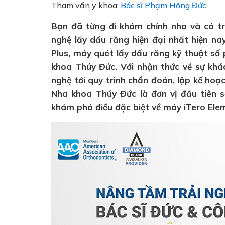
Tham vấn y khoa:
Bác sĩ Phạm Hồng Đức
Bạn đã từng đi khám chỉnh nha và có tr
nghệ lấy dấu răng hiện đại nhất hiện na
Plus, máy quét lấy dấu răng kỹ thuật số
khoa Thúy Đức. Với nhận thức về sự khá
nghệ tới quy trình chẩn đoán, lập kế hoạc
Nha khoa Thúy Đức là đơn vị đầu tiên 
khám phá điều đặc biệt về máy iTero Ele