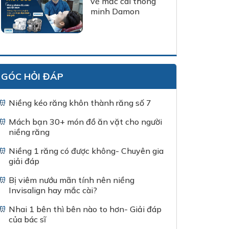
về mắc cài thông
minh Damon
GÓC HỎI ĐÁP
Niềng kéo răng khôn thành răng số 7
Mách bạn 30+ món đồ ăn vặt cho người
niềng răng
Niềng 1 răng có được không- Chuyên gia
giải đáp
Bị viêm nướu mãn tính nên niềng
Invisalign hay mắc cài?
Nhai 1 bên thì bên nào to hơn- Giải đáp
của bác sĩ