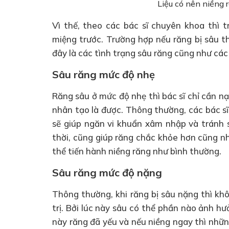
Liệu có nên niềng 
Vì thế, theo các bác sĩ chuyên khoa thì 
miệng trước. Trường hợp nếu răng bị sâu t
đây là các tình trạng sâu răng cũng như các 
Sâu răng mức độ nhẹ
Răng sâu ở mức độ nhẹ thì bác sĩ chỉ cần nạ
nhân tạo là được. Thông thường, các bác s
sẽ giúp ngăn vi khuẩn xâm nhập và tránh s
thời, cũng giúp răng chắc khỏe hơn cũng nh
thể tiến hành niềng răng như bình thường.
Sâu răng mức độ nặng
Thông thường, khi răng bị sâu nặng thì kh
trị. Bởi lúc này sâu có thể phần nào ảnh hư
này răng đã yếu và nếu niềng ngay thì nhữn