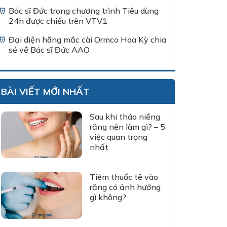
Bác sĩ Đức trong chương trình Tiêu dùng
24h được chiếu trên VTV1
Đại diện hãng mắc cài Ormco Hoa Kỳ chia
sẻ về Bác sĩ Đức AAO
BÀI VIẾT MỚI NHẤT
Sau khi tháo niềng
răng nên làm gì? – 5
việc quan trọng
nhất
Tiêm thuốc tê vào
răng có ảnh hưởng
gì không?