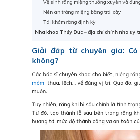
Vệ sinh răng miệng thường xuyên và đún
Nên ăn tráng miệng bằng trái cây
Tái khám răng định kỳ
Nha khoa Thúy Đức – địa chỉ chỉnh nha uy tí
Giải đáp từ chuyên gia: Có
không?
Các bác sĩ chuyên khoa cho biết, niềng răn
móm
, thưa, lệch… về đúng vị trí. Qua đó,
muốn.
Tuy nhiên, răng khi bị sâu chính là tình trạ
Từ đó, tạo thành lỗ sâu bên trong răng kh
hưởng tới mức độ thành công và an toàn củ