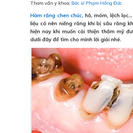
Tham vấn y khoa:
Bác sĩ Phạm Hồng Đức
Hàm răng chen chúc
, hô, móm, lệch lạc…
liệu có nên niềng răng khi bị sâu răng 
hiện nay khi muốn cải thiện thẩm mỹ đư
dưới đây để tìm cho mình lời giải nhé.