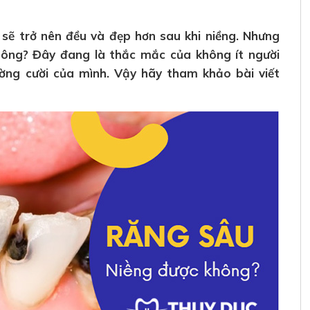
 sẽ trở nên đều và đẹp hơn sau khi niềng. Nhưng
không? Đây đang là thắc mắc của không ít người
ờng cười của mình. Vậy hãy tham khảo bài viết