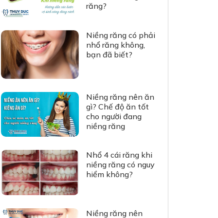
răng?
Niềng răng có phải
nhổ răng không,
bạn đã biết?
Niềng răng nên ăn
gì? Chế độ ăn tốt
cho người đang
niềng răng
Nhổ 4 cái răng khi
niềng răng có nguy
hiểm không?
Niềng răng nên