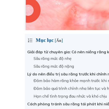
Mục lục
[
]
Ẩn
Giải đáp từ chuyên gia: Có nên niềng răng 
Sâu răng mức độ nhẹ
Sâu răng mức độ nặng
Lý do nên điều trị sâu răng trước khi chỉnh
Đảm bảo hàm răng khỏe mạnh trước khi 
Đảm bảo quá trình chỉnh nha liên tục và h
Hạn chế tình trạng đau nhức và khó chịu
Cách phòng tránh sâu răng tái phát khi ni