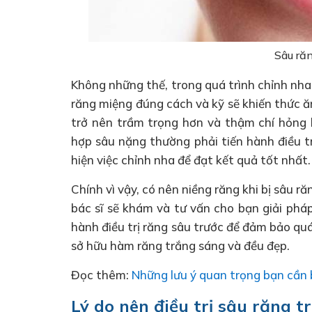
Sâu ră
Không những thế, trong quá trình chỉnh nha 
răng miệng đúng cách và kỹ sẽ khiến thức ă
trở nên trầm trọng hơn và thậm chí hỏng l
hợp sâu nặng thường phải tiến hành điều tr
hiện việc chỉnh nha để đạt kết quả tốt nhất.
Chính vì vậy, có nên niềng răng khi bị sâu ră
bác sĩ sẽ khám và tư vấn cho bạn giải phá
hành điều trị răng sâu trước để đảm bảo quá
sở hữu hàm răng trắng sáng và đều đẹp.
Đọc thêm:
Những lưu ý quan trọng bạn cần b
Lý do nên điều trị sâu răng t