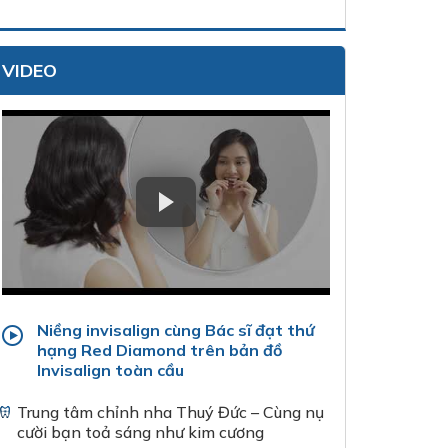
VIDEO
Niềng invisalign cùng Bác sĩ đạt thứ
hạng Red Diamond trên bản đồ
Invisalign toàn cầu
Trung tâm chỉnh nha Thuý Đức – Cùng nụ
cười bạn toả sáng như kim cương