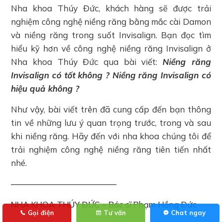
Nha khoa Thúy Đức, khách hàng sẽ được trải
nghiệm công nghệ niềng răng bằng mắc cài Damon
và niềng răng trong suốt Invisalign. Bạn đọc tìm
hiểu kỹ hơn về công nghệ niềng răng Invisalign ở
Nha khoa Thúy Đức qua bài viết:
Niềng răng
Invisalign có tốt không ? Niềng răng Invisalign có
hiệu quả không ?
Như vậy, bài viết trên đã cung cấp đến bạn thông
tin về những lưu ý quan trọng trước, trong và sau
khi niềng răng. Hãy đến với nha khoa chúng tôi để
trải nghiệm công nghệ niềng răng tiên tiến nhất
nhé.
————————————–
NHA KHOA THÚY ĐỨC – Bác sĩ Phạm Hồng Đức
Gọi điện
Tư vấn
Chat ngay