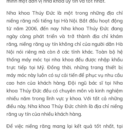
mình một đơn vị nha khoa uy tín và tốt nhất.
Nha khoa Thúy Đức là một trong những địa chỉ
niềng răng nổi tiếng tại Hà Nội. Bắt đầu hoạt động
từ năm 2006, đến nay Nha khoa Thúy Đức đang
ngày càng phát triển và trở thành địa chỉ khám
răng, niềng răng uy tín không chỉ của người dân Hà
Nội nói riêng mà còn ở các tỉnh khác. Toàn bộ hệ
thống máy móc tại nha khoa đều được nhập khẩu
trực tiếp tại Mỹ. Đồng thời, những trang thiết bị
máy móc này l
uôn có sự cải tiến để phục vụ nhu cầu
cao hơn của khách hàng.
Đội ngũ bác sĩ tại Nha
khoa Thúy Đức đều có chuyên môn và kinh nghiệm
nhiều năm trong lĩnh vực y khoa. Với tất cả những
điều này, Nha khoa Thúy Đức chính là địa chỉ niềng
răng uy tín của nhiều khách hàng.
Để việc niềng răng mang lại kết quả tốt nhất, tại