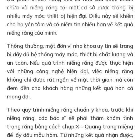
chữa và niềng răng tại một cơ sở được trang bị
nhiều máy móc, thiết bị hiện đại. Điều này sẽ khiến
cho họ yên tâm và có niềm tin nhiều hơn về kết quả
niềng răng của mình.
Thông thường, một đơn vị nha khoa uy tín sẽ trang
bị đầy đủ hệ thống máy móc, thiết bị chất lượng và
an toàn. Nếu quá trình niềng răng được thực hiện
với những công nghệ hiện đại, việc niềng răng
không chỉ được rút ngắn về mặt thời gian mà còn
đem đến cho khách hàng những kết quả hơn cả
mong đợi.
Theo quy trình niềng răng chuẩn y khoa, trước khi
niềng răng, các bác sĩ sẽ phải thăm khám tình
trạng răng bằng cách chụp X – Quang trong miệng
để lấy dấu mẫu hàm. Từ những kết quả nhận được,