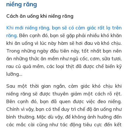
niềng răng
Cách ăn uống khi niềng răng
Khi
mới niềng răng, bạn sẽ có cảm giác rất lạ trên
răng
. Bên cạnh đó, bạn sẽ gặp phải nhiều khó khăn
khi ăn uống vì lúc này hàm sẽ hơi đau và khó chịu.
Trong những ngày đầu tiên này, tốt nhất bạn nên
ăn những thức ăn mềm như ngũ cốc, cơm, sữa tươi,
rau củ quả mềm, các loại thịt đã được chế biến kỹ
lưỡng…
Sau một thời gian ngắn, cảm giác khó chịu khi
niềng răng sẽ được thuyên giảm một cách rõ rệt.
Bên cạnh đó, bạn đã quen được việc đeo niềng.
Chính vì vậy, bạn có thể duy trì chế độ ăn uống như
bình thường. Mặc dù vậy, để không ảnh hưởng đến
các mắc cài cũng như tác động tiêu cực đến kết