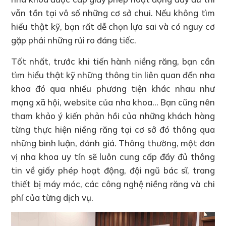
vẫn tồn tại vô số những cơ sở chui. Nếu không tìm
hiểu thật kỹ, bạn rất dễ chọn lựa sai và có nguy cơ
gặp phải những rủi ro đáng tiếc.
Tốt nhất, trước khi tiến hành niềng răng, bạn cần
tìm hiểu thật kỹ những thông tin liên quan đến nha
khoa đó qua nhiều phương tiện khác nhau như
mạng xã hội, website của nha khoa… Bạn cũng nên
tham khảo ý kiến phản hồi của những khách hàng
từng thực hiện niềng răng tại cơ sở đó thông qua
những bình luận, đánh giá. Thông thường, một đơn
vị nha khoa uy tín sẽ luôn cung cấp đầy đủ thông
tin về giấy phép hoạt động, đội ngũ bác sĩ, trang
thiết bị máy móc, các công nghệ niềng răng và chi
phí của từng dịch vụ.