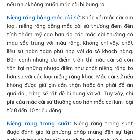
nếu như không muốn mắc cài bị bung ra.
Niềng răng bằng mắc cài sứ
:
Khác với mắc cài kim
loại, niềng răng bằng mắc cài sứ thường đem đến
tính thẩm mỹ cao hơn do các mắc cài thường có
màu sắc trùng với màu răng. Không chỉ vậy, chất
liệu sứ hoàn toàn phù hợp với đa số khách hàng.
Bên cạnh những ưu điểm trên thì mắc cài sứ còn
tồn tại những nhược điểm như chốt niềng răng to
hơn so với các loại niềng răng khác. Mắc cài sứ nếu
không được giữ gìn cẩn thận hoặc ăn phải đồ ăn
quá dai, cứng sẽ rất dễ bị bung và vỡ. Tuy vậy, chi
phí của mắc cài sứ thường cao hơn mắc cài kim loại
từ 8 đến 10 triệu đồng.
Niềng răng trong suốt
:
Niềng răng trong suốt
được đánh giá là phương pháp mang đến sự tiện