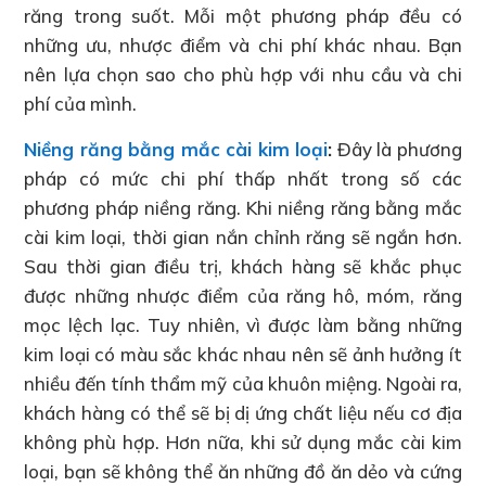
răng trong suốt. Mỗi một phương pháp đều có
những ưu, nhược điểm và chi phí khác nhau. Bạn
nên lựa chọn sao cho phù hợp với nhu cầu và chi
phí của mình.
Niềng răng bằng mắc cài kim loại
:
Đây là phương
pháp có mức chi phí thấp nhất trong số các
phương pháp niềng răng. Khi niềng răng bằng mắc
cài kim loại, thời gian nắn chỉnh răng sẽ ngắn hơn.
Sau thời gian điều trị, khách hàng sẽ khắc phục
được những nhược điểm của răng hô, móm, răng
mọc lệch lạc. Tuy nhiên, vì được làm bằng những
kim loại có màu sắc khác nhau nên sẽ ảnh hưởng ít
nhiều đến tính thẩm mỹ của khuôn miệng. Ngoài ra,
khách hàng có thể sẽ bị dị ứng chất liệu nếu cơ địa
không phù hợp. Hơn nữa, khi sử dụng mắc cài kim
loại, bạn sẽ không thể ăn những đồ ăn dẻo và cứng