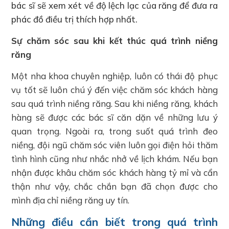
bác sĩ sẽ xem xét về độ lệch lạc của răng để đưa ra
phác đồ điều trị thích hợp nhất.
Sự chăm sóc sau khi kết thúc quá trình niềng
răng
Một nha khoa chuyên nghiệp, luôn có thái độ phục
vụ tốt sẽ luôn chú ý đến việc chăm sóc khách hàng
sau quá trình niềng răng. Sau khi niềng răng, khách
hàng sẽ được các bác sĩ căn dặn về những lưu ý
quan trọng. Ngoài ra, trong suốt quá trình đeo
niềng, đội ngũ chăm sóc viên luôn gọi điện hỏi thăm
tình hình cũng như nhắc nhở về lịch khám. Nếu bạn
nhận được khâu chăm sóc khách hàng tỷ mỉ và cẩn
thận như vậy, chắc chắn bạn đã chọn được cho
mình địa chỉ niềng răng uy tín.
Những điều cần biết trong quá trình