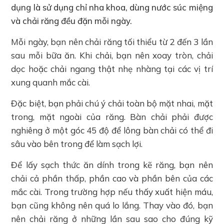
dụng là sử dụng chỉ nha khoa, dùng nước súc miệng
và chải răng đều đặn mỗi ngày.
Mỗi ngày, bạn nên chải răng tối thiểu từ 2 đến 3 lần
sau mỗi bữa ăn. Khi chải, bạn nên xoay tròn, chải
dọc hoặc chải ngang thật nhẹ nhàng tại các vị trí
xung quanh mắc cài.
Đặc biệt, bạn phải chú ý chải toàn bộ mặt nhai, mặt
trong, mặt ngoài của răng. Bàn chải phải được
nghiêng ở một góc 45 độ để lông bàn chải có thể đi
sâu vào bên trong để làm sạch lợi.
Để lấy sạch thức ăn dính trong kẽ răng, bạn nên
chải cả phần thấp, phần cao và phần bên của các
mắc cài. Trong trường hợp nếu thấy xuất hiện máu,
bạn cũng không nên quá lo lắng. Thay vào đó, bạn
nên chải răng ở những lần sau sao cho đúng kỹ