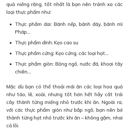
quả niềng răng, tốt nhất là bạn nên tránh xa các
loại thực phẩm như:
Thực phẩm dai: Bánh nếp, bánh dày, bánh mì
Pháp…
Thực phẩm dính: Kẹo cao su
Thực phẩm cứng: Kẹo cứng, các loại hạt…
Thực phẩm giòn: Bỏng ngô, nước đá, khoai tây
chiên…
Mặc dù bạn có thể thoải mái ăn các loại hoa quả
như táo, lê, xoài, nhưng tốt hơn hết hãy cắt trái
cây thành từng miếng nhỏ trước khi ăn. Ngoài ra,
với các thực phẩm giòn như bắp ngô, bạn nên bẻ
thành từng hạt nhỏ trước khi ăn – không gặm, nhai
cả lõi.