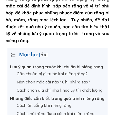
mắc cài để định hình, sắp xếp răng về vị trí phù
hợp để khắc phục những nhược điểm của răng bị
hô, móm, răng mọc lệch lạc… Tuy nhiên, để đạt
được kết quả như ý muốn, bạn cần tìm hiểu thật
kỹ về những lưu ý quan trọng trước, trong và sau
niềng răng.
Mục lục
[
]
Ẩn
Lưu ý quan trọng trước khi chuẩn bị niềng răng
Cần chuẩn bị gì trước khi niềng răng?
Nên chọn mắc cài nào? Chi phí ra sao?
Cách chọn địa chỉ nha khoa uy tín chất lượng
Những điều cần biết trong quá trình niềng răng
Cách ăn uống khi niềng răng
Cách chải răng đúng cách khi niềng răng