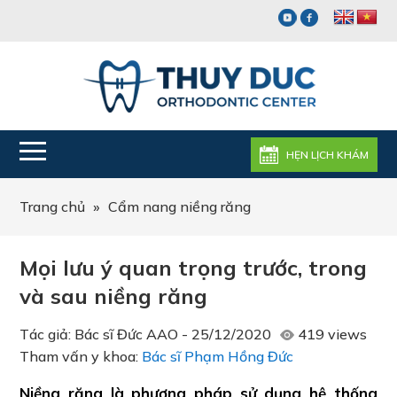
HẸN LỊCH KHÁM
Trang chủ
»
Cẩm nang niềng răng
Mọi lưu ý quan trọng trước, trong
và sau niềng răng
Tác giả:
Bác sĩ Đức AAO
-
25/12/2020
419 views
Tham vấn y khoa:
Bác sĩ Phạm Hồng Đức
Niềng răng là phương pháp sử dụng hệ thống