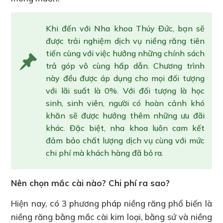
Khi đến với Nha khoa Thúy Đức, bạn sẽ
được trải nghiệm dịch vụ niềng răng tiên
tiến cùng với việc hưởng những chính sách
trả góp vô cùng hấp dẫn. Chương trình
này đều được áp dụng cho mọi đối tượng
với lãi suất là 0%. Với đối tượng là học
sinh, sinh viên, người có hoàn cảnh khó
khăn sẽ được hưởng thêm những ưu đãi
khác. Đặc biệt, nha khoa luôn cam kết
đảm bảo chất lượng dịch vụ cùng với mức
chi phí mà khách hàng đã bỏ ra.
Nên chọn mắc cài nào? Chi phí ra sao?
Hiện nay, có 3 phương pháp niềng răng phổ biến là
niềng răng bằng mắc cài kim loại, bằng sứ và niềng