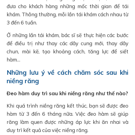
đưa cho khách hàng những mốc thời gian để tái
khám. Thông thường, mỗi lần tái khám cách nhau từ
3 đến 6 tuần.
Ở những lần tái khám, bác sĩ sẽ thực hiện các bước
để điều trị như thay các dây cung mới, thay dây
chun, mài kẽ, tạo khoảng cách, tăng lực để siết
hàm…
Những lưu ý về cách chăm sóc sau khi
niềng răng
Đeo hàm duy trì sau khi niềng răng như thế nào?
Khi quá trình niềng răng kết thúc, bạn sẽ được đeo
hàm từ 3 đến 6 tháng nữa. Việc đeo hàm sẽ giúp
răng làm quen được những áp lực khi ăn nhai và
duy trì kết quả của việc niềng răng.