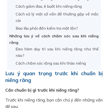
Cách giảm đau, ê buốt khi niềng răng
Cách xử lý một số vấn đề thường gặp về mắc
cài
Bao lâu phải đến kiểm tra một lần?
Những lưu ý về cách chăm sóc sau khi niềng
răng
Đeo hàm duy trì sau khi niềng răng như thế
nào?
Cách chăm sóc răng sau khi tháo niềng
Lưu ý quan trọng trước khi chuẩn bị
niềng răng
Cần chuẩn bị gì trước khi niềng răng?
Trước khi niềng răng, bạn cần chú ý đến những vấn
đề sau: