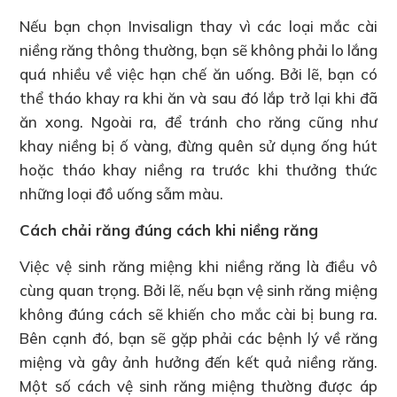
Nếu bạn chọn Invisalign thay vì các loại mắc cài
niềng răng thông thường, bạn sẽ không phải lo lắng
quá nhiều về việc hạn chế ăn uống. Bởi lẽ, bạn có
thể tháo khay ra khi ăn và sau đó lắp trở lại khi đã
ăn xong. Ngoài ra, để tránh cho răng cũng như
khay niềng bị ố vàng, đừng quên sử dụng ống hút
hoặc tháo khay niềng ra trước khi thưởng thức
những loại đồ uống sẫm màu.
Cách chải răng đúng cách khi niềng răng
Việc vệ sinh răng miệng khi niềng răng là điều vô
cùng quan trọng. Bởi lẽ, nếu bạn vệ sinh răng miệng
không đúng cách sẽ khiến cho mắc cài bị bung ra.
Bên cạnh đó, bạn sẽ gặp phải các bệnh lý về răng
miệng và gây ảnh hưởng đến kết quả niềng răng.
Một số cách vệ sinh răng miệng thường được áp