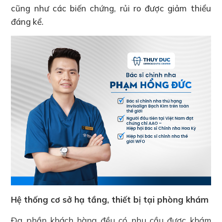
cũng như các biến chứng, rủi ro được giảm thiểu
đáng kể.
Hệ thống cơ sở hạ tầng, thiết bị tại phòng khám
Đa phần khách hàng đều có nhu cầu được khám