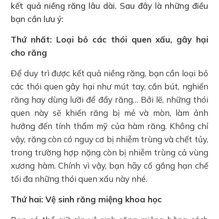
kết quả niềng răng lâu dài. Sau đây là những điều
bạn cần lưu ý:
Thứ nhất: Loại bỏ các thói quen xấu, gây hại
cho răng
Để duy trì được kết quả niềng răng, bạn cần loại bỏ
các thói quen gây hại như mút tay, cắn bút, nghiến
răng hay dùng lưỡi để đẩy răng… Bởi lẽ, những thói
quen này sẽ khiến răng bị mẻ và mòn, làm ảnh
hưởng đến tính thẩm mỹ của hàm răng. Không chỉ
vậy, răng còn có nguy cơ bị nhiễm trùng và chết tủy,
trong trường hợp nặng còn bị nhiễm trùng cả vùng
xương hàm. Chính vì vậy, bạn hãy cố gắng hạn chế
tối đa những thói quen xấu này nhé.
Thứ hai: Vệ sinh răng miệng khoa học