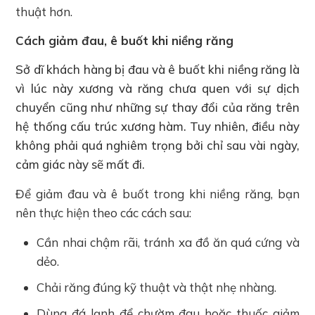
thuật hơn.
Cách giảm đau, ê buốt khi niềng răng
Sở dĩ khách hàng bị đau và ê buốt khi niềng răng là
vì lúc này xương và răng chưa quen với sự dịch
chuyển cũng như những sự thay đổi của răng trên
hệ thống cấu trúc xương hàm. Tuy nhiên, điều này
không phải quá nghiêm trọng bởi chỉ sau vài ngày,
cảm giác này sẽ mất đi.
Để giảm đau và ê buốt trong khi niềng răng, bạn
nên thực hiện theo các cách sau:
Cần nhai chậm rãi, tránh xa đồ ăn quá cứng và
dẻo.
Chải răng đúng kỹ thuật và thật nhẹ nhàng.
Dùng đá lạnh để chườm đau hoặc thuốc giảm