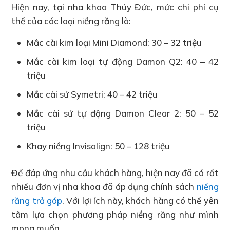
Hiện nay, tại nha khoa Thúy Đức, mức chi phí cụ
thể của các loại niềng răng là:
Mắc cài kim loại Mini Diamond: 30 – 32 triệu
Mắc cài kim loại tự động Damon Q2: 40 – 42
triệu
Mắc cài sứ Symetri: 40 – 42 triệu
Mắc cài sứ tự động Damon Clear 2: 50 – 52
triệu
Khay niềng Invisalign: 50 – 128 triệu
Để đáp ứng nhu cầu khách hàng, hiện nay đã có rất
nhiều đơn vị nha khoa đã áp dụng chính sách
niềng
răng trả góp
. Với lợi ích này, khách hàng có thể yên
tâm lựa chọn phương pháp niềng răng như mình
mong muốn.