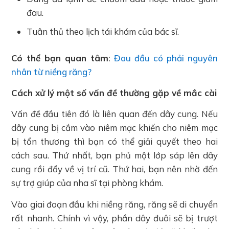
đau.
Tuân thủ theo lịch tái khám của bác sĩ.
Có thể bạn quan tâm
:
Đau đầu có phải nguyên
nhân từ niềng răng?
Cách xử lý một số vấn đề thường gặp về mắc cài
Vấn đề đầu tiên đó là liên quan đến dây cung. Nếu
dây cung bị cắm vào niêm mạc khiến cho niêm mạc
bị tổn thương thì bạn có thể giải quyết theo hai
cách sau. Thứ nhất, bạn phủ một lớp sáp lên dây
cung rồi đẩy về vị trí cũ. Thứ hai, bạn nên nhờ đến
sự trợ giúp của nha sĩ tại phòng khám.
Vào giai đoạn đầu khi niềng răng, răng sẽ di chuyển
rất nhanh. Chính vì vậy, phần dây đuôi sẽ bị trượt