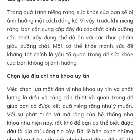
Trong quá trình niềng răng, sức khỏe của bạn sẽ bị
ảnh hưởng một cách đáng kể. Vì vậy, trước khi niềng
răng, bạn cần cung cấp đầy đủ các chất dinh dưỡng
cần thiết, xây dựng chế độ ăn với các thực phẩm
giàu dưỡng chất. Một cơ thể khỏe mạnh, sức đề
kháng tốt chính là yếu tố quan trọng để sức khỏe
của bạn không bị ảnh hưởng.
Chọn lựa địa chỉ nha khoa uy tín
Việc chọn lựa một đơn vị nha khoa uy tín và chất
lượng là điều vô cùng cần thiết và quan trọng để
giúp bạn có được kết quả niềng răng như ý muốn.
Với sự phát triển và mở rộng của hệ thống nha
khoa như hiện nay, rất khó để bạn có thể biết được
đâu là địa chỉ đáng tin cậy. Bởi lẽ bên cạnh những
nha khoa được cấp giấy phép hoạt động đầy đủ thì