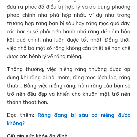
đưa ra phác đồ điều trị hợp lý và áp dụng phương
pháp chỉnh nha phù hợp nhất. Ví dụ như trong
trường hợp răng bạn bị sâu hay răng mọc quá dày,
các bác sĩ sẽ phải tiến hành nhổ răng để đảm bảo
kết quả chỉnh nha luôn được tốt nhất. Đồng thời,
việc nhổ bỏ một số răng không cần thiết sẽ hạn chế
được các bệnh lý về răng miệng.
Thông thường, việc niềng răng thường được áp
dụng khi răng bị hô, móm, răng mọc lệch lạc, răng
thưa… Bằng việc niềng răng, hàm răng của bạn sẽ
trở nên đều đẹp và khiến cho khuôn mặt trở nên
thanh thoát hơn.
Đọc thêm:
Răng đang bị sâu có niềng được
không?
Giữ gìn sức khỏe ổn định