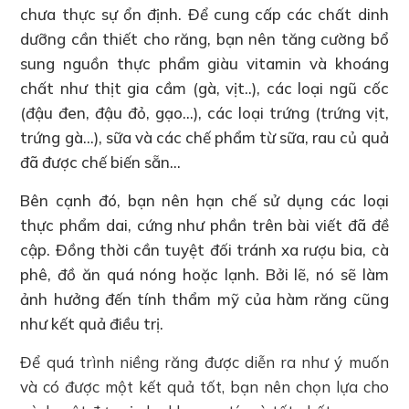
chưa thực sự ổn định. Để cung cấp các chất dinh
dưỡng cần thiết cho răng, bạn nên tăng cường bổ
sung nguồn thực phẩm giàu vitamin và khoáng
chất như thịt gia cầm (gà, vịt..), các loại ngũ cốc
(đậu đen, đậu đỏ, gạo…), các loại trứng (trứng vịt,
trứng gà…), sữa và các chế phẩm từ sữa, rau củ quả
đã được chế biến sẵn…
Bên cạnh đó, bạn nên hạn chế sử dụng các loại
thực phẩm dai, cứng như phần trên bài viết đã đề
cập. Đồng thời cần tuyệt đối tránh xa rượu bia, cà
phê, đồ ăn quá nóng hoặc lạnh. Bởi lẽ, nó sẽ làm
ảnh hưởng đến tính thẩm mỹ của hàm răng cũng
như kết quả điều trị.
Để quá trình niềng răng được diễn ra như ý muốn
và có được một kết quả tốt, bạn nên chọn lựa cho