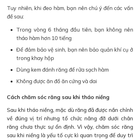
Tuy nhiên, khi đeo hàm, bạn nên chú ý đến các vấn
đề sau:
Trong vòng 6 tháng đầu tiên, bạn không nên
tháo hàm hơn 10 tiếng
Để đảm bảo vệ sinh, bạn nên bảo quản khí cụ ở
trong khay hộp
Dùng kem đánh răng để rửa sạch hàm
Không được ăn đồ ăn cứng và dai
Cách chăm sóc răng sau khi tháo niềng
Sau khi tháo niềng, mặc dù răng đã được nắn chỉnh
về đúng vị trí nhưng tổ chức nâng đỡ dưới chân
răng chưa thực sự ổn định. Vì vậy, chăm sóc răng
sau khi niềng là yếu tố cực kì quan trọng để duy trì