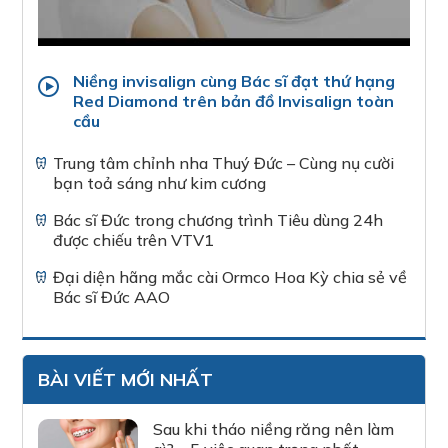
Niềng invisalign cùng Bác sĩ đạt thứ hạng
Red Diamond trên bản đồ Invisalign toàn
cầu
Trung tâm chỉnh nha Thuý Đức – Cùng nụ cười
bạn toả sáng như kim cương
Bác sĩ Đức trong chương trình Tiêu dùng 24h
được chiếu trên VTV1
Đại diện hãng mắc cài Ormco Hoa Kỳ chia sẻ về
Bác sĩ Đức AAO
BÀI VIẾT MỚI NHẤT
Sau khi tháo niềng răng nên làm