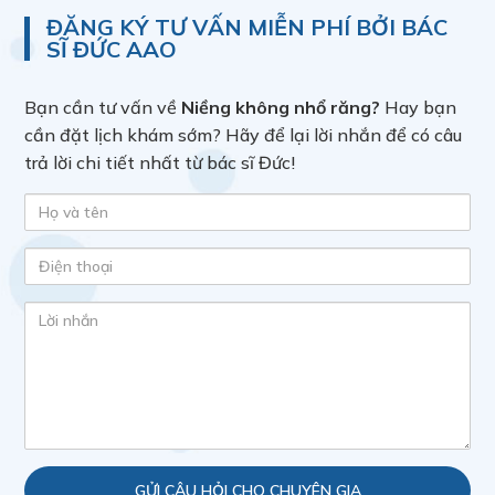
ĐĂNG KÝ TƯ VẤN MIỄN PHÍ BỞI BÁC
SĨ ĐỨC AAO
Bạn cần tư vấn về
Niềng không nhổ răng?
Hay bạn
cần đặt lịch khám sớm? Hãy để lại lời nhắn để có câu
trả lời chi tiết nhất từ bác sĩ Đức!