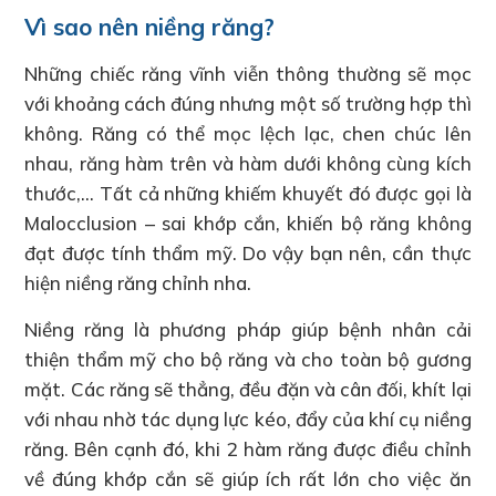
Vì sao nên niềng răng?
Những chiếc răng vĩnh viễn thông thường sẽ mọc
với khoảng cách đúng nhưng một số trường hợp thì
không. Răng có thể mọc lệch lạc, chen chúc lên
nhau, răng hàm trên và hàm dưới không cùng kích
thước,… Tất cả những khiếm khuyết đó được gọi là
Malocclusion – sai khớp cắn, khiến bộ răng không
đạt được tính thẩm mỹ. Do vậy bạn nên, cần thực
hiện niềng răng chỉnh nha.
Niềng răng là phương pháp giúp bệnh nhân cải
thiện thẩm mỹ cho bộ răng và cho toàn bộ gương
mặt. Các răng sẽ thẳng, đều đặn và cân đối, khít lại
với nhau nhờ tác dụng lực kéo, đẩy của khí cụ niềng
răng. Bên cạnh đó, khi 2 hàm răng được điều chỉnh
về đúng khớp cắn sẽ giúp ích rất lớn cho việc ăn