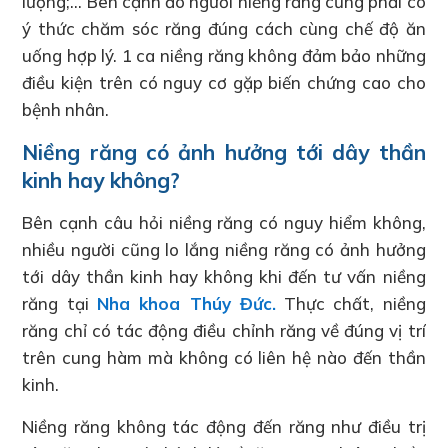
lượng;… Bên cạnh đó người niềng răng cũng phải có
ý thức chăm sóc răng đúng cách cùng chế độ ăn
uống hợp lý. 1 ca niềng răng không đảm bảo những
điều kiện trên có nguy cơ gặp biến chứng cao cho
bệnh nhân.
Niềng răng có ảnh hưởng tới dây thần
kinh hay không?
Bên cạnh câu hỏi niềng răng có nguy hiểm không,
nhiều người cũng lo lắng niềng răng có ảnh hưởng
tới dây thần kinh hay không khi đến tư vấn niềng
răng tại
Nha khoa Thúy Đức.
Thực chất, niềng
răng chỉ có tác động điều chỉnh răng về đúng vị trí
trên cung hàm mà không có liên hệ nào đến thần
kinh.
Niềng răng không tác động đến răng như điều trị