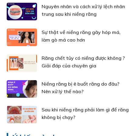
Nguyên nhân và cách xử lý lệch nhân
trung sau khi niềng răng
Sự thật về niềng răng gây hóp má,
làm gò má cao hơn
Răng chết tủy có niềng được không ?
Giải đáp của chuyên gia
Niềng răng bị ê buốt răng do đâu?
Nên xử lý thế nào?
Sau khi niềng răng phải làm gì để răng
không bị chạy?