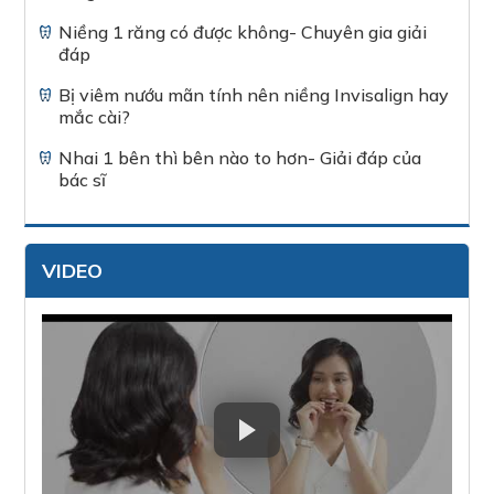
Niềng 1 răng có được không- Chuyên gia giải
đáp
Bị viêm nướu mãn tính nên niềng Invisalign hay
mắc cài?
Nhai 1 bên thì bên nào to hơn- Giải đáp của
bác sĩ
VIDEO