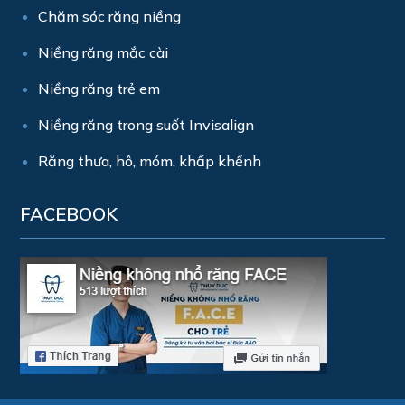
Chăm sóc răng niềng
Niềng răng mắc cài
Niềng răng trẻ em
Niềng răng trong suốt Invisalign
Răng thưa, hô, móm, khấp khểnh
FACEBOOK