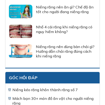
Niềng răng nên ăn gì? Chế độ ăn
tốt cho người đang niềng răng
Nhổ 4 cái răng khi niềng răng có
nguy hiểm không?
Niềng răng nên dùng bàn chải gì?
Hướng dẫn chải răng đúng cách
khi niềng răng
GÓC HỎI ĐÁP
Niềng kéo răng khôn thành răng số 7
Mách bạn 30+ món đồ ăn vặt cho người niềng
răng