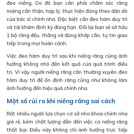
đeo niềng. Do đó bạn cần phải chăm sóc răng
miệng cẩn thận, hợp lý, thực hiện đúng theo dặn dò
của bác sĩ chỉnh nha. Đặc biệt cần đeo hàm duy trì
và tái khám định kỳ đúng hạn. Đổi lại bạn sẽ sở hữu
1 bộ răng đều, thẳng và đúng khớp cắn, tự tin giao
tiếp trong mọi hoàn cảnh.
Việc đeo hàm duy trì sau khi niềng răng cũng ảnh
hưởng không nhỏ đến kết quả của quá trình điều
trị. Vì vậy người niềng răng cần thường xuyên đeo
hàm duy trì để ổn định răng cũng như không làm
ảnh hưởng đến hiệu quả chỉnh nha.
Một số rủi ro khi niềng răng sai cách
Rất nhiều người lựa chọn cơ sở nha khoa chỉnh nha
giá rẻ, kém chất lượng dẫn đến việc ca niềng răng
thất bại. Điều này không chỉ ảnh hưởng trực tiếp