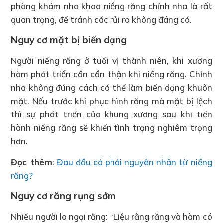
phòng khám nha khoa niềng răng chỉnh nha là rất
quan trọng, để tránh các rủi ro không đáng có.
Nguy cơ mặt bị biến dạng
Người niềng răng ở tuổi vị thành niên, khi xương
hàm phát triển cần cẩn thận khi niềng răng. Chỉnh
nha không đúng cách có thể làm biến dạng khuôn
mặt. Nếu trước khi phục hình răng mà mặt bị lệch
thì sự phát triển của khung xương sau khi tiến
hành niềng răng sẽ khiến tình trạng nghiêm trọng
hơn.
Đọc thêm
:
Đau đầu có phải nguyên nhân từ niềng
răng?
Nguy cơ răng rụng sớm
Nhiều người lo ngại rằng: “Liệu rằng răng và hàm có