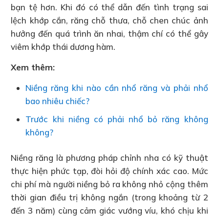
bạn tệ hơn. Khi đó có thể dẫn đến tình trạng sai
lệch khớp cắn, răng chỗ thưa, chỗ chen chúc ảnh
hưởng đến quá trình ăn nhai, thậm chí có thể gây
viêm khớp thái dương hàm.
Xem thêm:
Niềng răng khi nào cần nhổ răng và phải nhổ
bao nhiêu chiếc?
Trước khi niềng có phải nhổ bỏ răng không
không?
Niềng răng là phương pháp chỉnh nha có kỹ thuật
thực hiện phức tạp, đòi hỏi độ chính xác cao. Mức
chi phí mà người niềng bỏ ra không nhỏ cộng thêm
thời gian điều trị không ngắn (trong khoảng từ 2
đến 3 năm) cùng cảm giác vướng víu, khó chịu khi