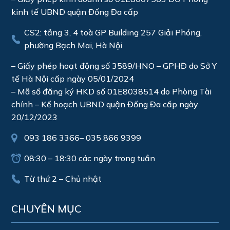
kinh tế UBND quận Đống Đa cấp
CS2: tầng 3, 4 toà GP Building 257 Giải Phóng,
phường Bạch Mai, Hà Nội
– Giấy phép hoạt động số 3589/HNO – GPHĐ do Sở Y
tế Hà Nội cấp ngày 05/01/2024
– Mã số đăng ký HKD số 01E8038514 do Phòng Tài
chính – Kế hoạch UBND quận Đống Đa cấp ngày
20/12/2023
093 186 3366
–
035 866 9399
08:30 – 18:30 các ngày trong tuần
Từ thứ 2 – Chủ nhật
CHUYÊN MỤC