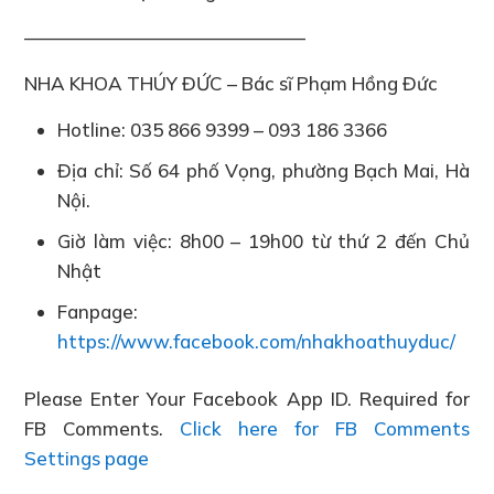
———————————————
NHA KHOA THÚY ĐỨC – Bác sĩ Phạm Hồng Đức
Hotline: 035 866 9399 – 093 186 3366
Địa chỉ: Số 64 phố Vọng, phường Bạch Mai, Hà
Nội.
Giờ làm việc: 8h00 – 19h00 từ thứ 2 đến Chủ
Nhật
Fanpage:
https://www.facebook.com/nhakhoathuyduc/
Please Enter Your Facebook App ID. Required for
FB Comments.
Click here for FB Comments
Settings page