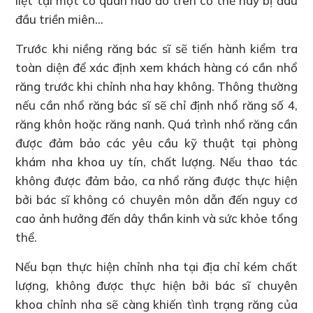
liệt tại một cơ quan nào đó trên cơ thể hay bị đau
đầu triền miên…
Trước khi niềng răng bác sĩ sẽ tiến hành kiểm tra
toàn diện để xác định xem khách hàng có cần nhổ
răng trước khi chỉnh nha hay không. Thông thường
nếu cần nhổ răng bác sĩ sẽ chỉ định nhổ răng số 4,
răng khôn hoặc răng nanh. Quá trình nhổ răng cần
được đảm bảo các yêu cầu kỹ thuật tại phòng
khám nha khoa uy tín, chất lượng. Nếu thao tác
không được đảm bảo, ca nhổ răng được thực hiện
bởi bác sĩ không có chuyên môn dẫn đến nguy cơ
cao ảnh hưởng đến dây thần kinh và sức khỏe tổng
thể.
Nếu bạn thực hiện chỉnh nha tại địa chỉ kém chất
lượng, không được thực hiện bởi bác sĩ chuyên
khoa chỉnh nha sẽ càng khiến tình trạng răng của