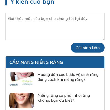
Ý kiến của bạn
CẨM NANG NIỀNG RĂNG
Hướng dẫn các bước vệ sinh răng
đúng cách khi niềng răng?
Niềng răng có phải nhổ răng
không, bạn đã biết?