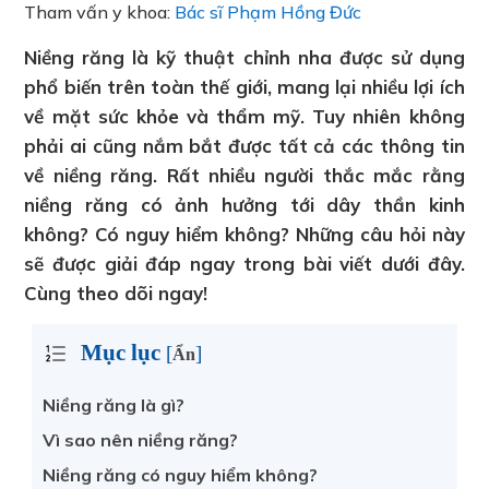
Tham vấn y khoa:
Bác sĩ Phạm Hồng Đức
Niềng răng là kỹ thuật chỉnh nha được sử dụng
phổ biến trên toàn thế giới, mang lại nhiều lợi ích
về mặt sức khỏe và thẩm mỹ. Tuy nhiên không
phải ai cũng nắm bắt được tất cả các thông tin
về niềng răng. Rất nhiều người thắc mắc rằng
niềng răng có ảnh hưởng tới dây thần kinh
không? Có nguy hiểm không? Những câu hỏi này
sẽ được giải đáp ngay trong bài viết dưới đây.
Cùng theo dõi ngay!
Mục lục
[
]
Ẩn
Niềng răng là gì?
Vì sao nên niềng răng?
Niềng răng có nguy hiểm không?