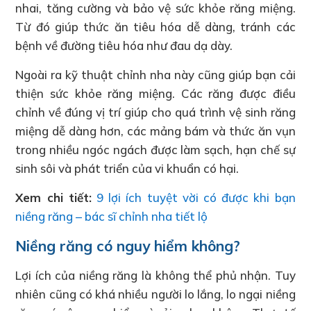
nhai, tăng cường và bảo vệ sức khỏe răng miệng.
Từ đó giúp thức ăn tiêu hóa dễ dàng, tránh các
bệnh về đường tiêu hóa như đau dạ dày.
Ngoài ra kỹ thuật chỉnh nha này cũng giúp bạn cải
thiện sức khỏe răng miệng. Các răng được điều
chỉnh về đúng vị trí giúp cho quá trình vệ sinh răng
miệng dễ dàng hơn, các mảng bám và thức ăn vụn
trong nhiều ngóc ngách được làm sạch, hạn chế sự
sinh sôi và phát triển của vi khuẩn có hại.
Xem chi tiết:
9 lợi ích tuyệt vời có được khi bạn
niềng răng – bác sĩ chỉnh nha tiết lộ
Niềng răng có nguy hiểm không?
Lợi ích của niềng răng là không thể phủ nhận. Tuy
nhiên cũng có khá nhiều người lo lắng, lo ngại niềng