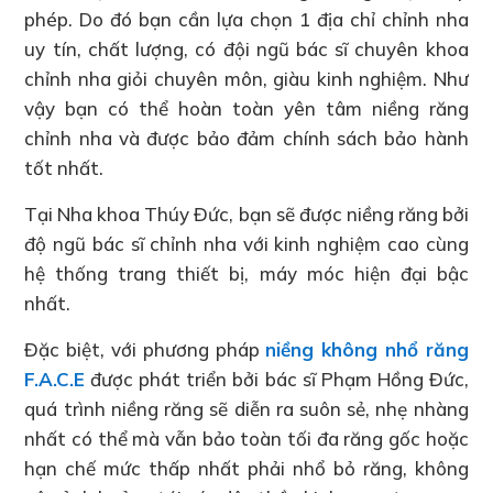
phép. Do đó bạn cần lựa chọn 1 địa chỉ chỉnh nha
uy tín, chất lượng, có đội ngũ bác sĩ chuyên khoa
chỉnh nha giỏi chuyên môn, giàu kinh nghiệm. Như
vậy bạn có thể hoàn toàn yên tâm niềng răng
chỉnh nha và được bảo đảm chính sách bảo hành
tốt nhất.
Tại Nha khoa Thúy Đức, bạn sẽ được niềng răng bởi
độ ngũ bác sĩ chỉnh nha với kinh nghiệm cao cùng
hệ thống trang thiết bị, máy móc hiện đại bậc
nhất.
Đặc biệt, với phương pháp
niềng không nhổ răng
F.A.C.E
được phát triển bởi bác sĩ Phạm Hồng Đức,
quá trình niềng răng sẽ diễn ra suôn sẻ, nhẹ nhàng
nhất có thể mà vẫn bảo toàn tối đa răng gốc hoặc
hạn chế mức thấp nhất phải nhổ bỏ răng, không