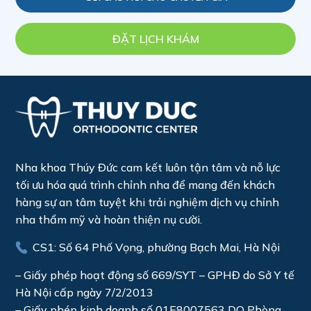
ĐẶT LỊCH KHÁM
Nha khoa Thúy Đức cam kết luôn tận tâm và nỗ lực
tối ưu hóa quá trình chỉnh nha để mang đến khách
hàng sự an tâm tuyệt khi trải nghiệm dịch vụ chỉnh
nha thẩm mỹ và hoàn thiện nụ cười.
CS1: Số 64 Phố Vọng, phường Bạch Mai, Hà Nội
– Giấy phép hoạt động số 669/SYT – GPHĐ do Sở Y tế
Hà Nội cấp ngày 7/2/2013
– Giấy phép kinh doanh số 01E8007563 DO Phòng