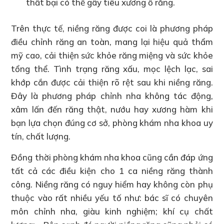
thất bại có thể gây tiêu xương ổ răng.
Trên thực tế, niềng răng được coi là phương pháp
điều chỉnh răng an toàn, mang lại hiệu quả thẩm
mỹ cao, cải thiện sức khỏe răng miệng và sức khỏe
tổng thể. Tình trạng răng xấu, mọc lệch lạc, sai
khớp cắn được cải thiện rõ rệt sau khi niềng răng.
Đây là phương pháp chỉnh nha không tác động,
xâm lấn đến răng thật, nướu hay xương hàm khi
bạn lựa chọn đúng cơ sở, phòng khám nha khoa uy
tín, chất lượng.
Đồng thời phòng khám nha khoa cũng cần đáp ứng
tất cả các điều kiện cho 1 ca niềng răng thành
công. Niềng răng có nguy hiểm hay không còn phụ
thuộc vào rất nhiều yếu tố như: bác sĩ có chuyên
môn chỉnh nha, giàu kinh nghiệm; khí cụ chất