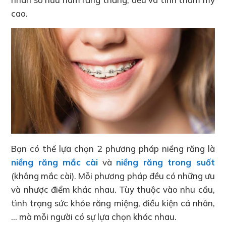
cao.
Bạn có thể lựa chọn 2 phương pháp niềng răng là
niềng răng mắc cài
và
niềng răng trong suốt
(không mắc cài). Mỗi phương pháp đều có những ưu
và nhược điểm khác nhau. Tùy thuộc vào nhu cầu,
tình trạng sức khỏe răng miệng, điều kiện cá nhân,
… mà mỗi người có sự lựa chọn khác nhau.