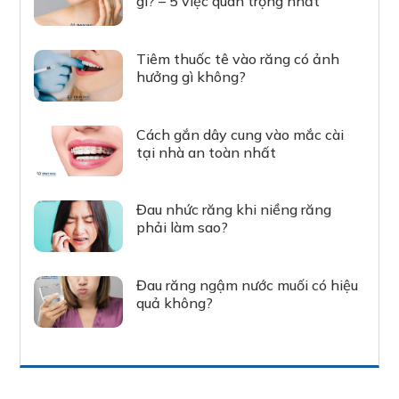
gì? – 5 việc quan trọng nhất
Tiêm thuốc tê vào răng có ảnh
hưởng gì không?
Cách gắn dây cung vào mắc cài
tại nhà an toàn nhất
Đau nhức răng khi niềng răng
phải làm sao?
Đau răng ngậm nước muối có hiệu
quả không?