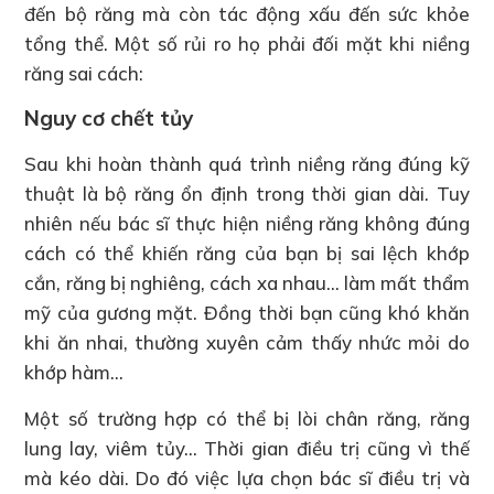
đến bộ răng mà còn tác động xấu đến sức khỏe
tổng thể. Một số rủi ro họ phải đối mặt khi niềng
răng sai cách:
Nguy cơ chết tủy
Sau khi hoàn thành quá trình niềng răng đúng kỹ
thuật là bộ răng ổn định trong thời gian dài. Tuy
nhiên nếu bác sĩ thực hiện niềng răng không đúng
cách có thể khiến răng của bạn bị sai lệch khớp
cắn, răng bị nghiêng, cách xa nhau… làm mất thẩm
mỹ của gương mặt. Đồng thời bạn cũng khó khăn
khi ăn nhai, thường xuyên cảm thấy nhức mỏi do
khớp hàm…
Một số trường hợp có thể bị lòi chân răng, răng
lung lay, viêm tủy… Thời gian điều trị cũng vì thế
mà kéo dài. Do đó việc lựa chọn bác sĩ điều trị và