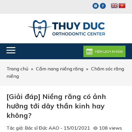
HẸN LỊCH KHÁM
Trang chủ
»
Cẩm nang niềng răng
»
Chăm sóc răng
niềng
[Giải đáp] Niềng răng có ảnh
hưởng tới dây thần kinh hay
không?
Tác giả:
Bác sĩ Đức AAO
-
15/01/2021
108 views