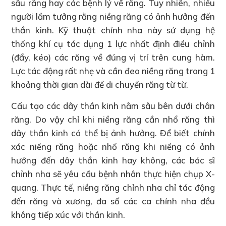
sâu răng hay các bệnh lý về răng. Tuy nhiên, nhiều
người lầm tưởng rằng niềng răng có ảnh hưởng đến
thần kinh. Kỹ thuật chỉnh nha này sử dụng hệ
thống khí cụ tác dụng 1 lực nhất định điều chỉnh
(đẩy, kéo) các răng về đúng vị trí trên cung hàm.
Lực tác động rất nhẹ và cần đeo niềng răng trong 1
khoảng thời gian dài để di chuyển răng từ từ.
Cấu tạo các dây thần kinh nằm sâu bên dưới chân
răng. Do vậy chỉ khi niềng răng cần nhổ răng thì
dây thần kinh có thể bị ảnh hưởng. Để biết chính
xác niềng răng hoặc nhổ răng khi niềng có ảnh
hưởng đến dây thần kinh hay không, các bác sĩ
chỉnh nha sẽ yêu cầu bệnh nhân thực hiện chụp X-
quang. Thực tế, niềng răng chỉnh nha chỉ tác động
đến răng và xương, đa số các ca chỉnh nha đều
không tiếp xúc với thần kinh.