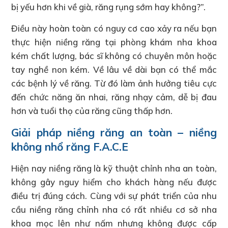
bị yếu hơn khi về già, răng rụng sớm hay không?”.
Điều này hoàn toàn có nguy cơ cao xảy ra nếu bạn
thực hiện niềng răng tại phòng khám nha khoa
kém chất lượng, bác sĩ không có chuyên môn hoặc
tay nghề non kém. Về lâu về dài bạn có thể mắc
các bệnh lý về răng. Từ đó làm ảnh hưởng tiêu cực
đến chức năng ăn nhai, răng nhạy cảm, dễ bị đau
hơn và tuổi thọ của răng cũng thấp hơn.
Giải pháp niềng răng an toàn – niềng
không nhổ răng F.A.C.E
Hiện nay niềng răng là kỹ thuật chỉnh nha an toàn,
không gây nguy hiểm cho khách hàng nếu được
điều trị đúng cách. Cùng với sự phát triển của nhu
cầu niềng răng chỉnh nha có rất nhiều cơ sở nha
khoa mọc lên như nấm nhưng không được cấp