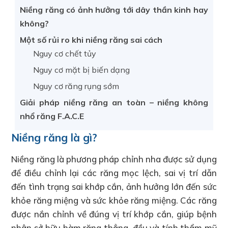
Niềng răng có ảnh hưởng tới dây thần kinh hay
không?
Một số rủi ro khi niềng răng sai cách
Nguy cơ chết tủy
Nguy cơ mặt bị biến dạng
Nguy cơ răng rụng sớm
Giải pháp niềng răng an toàn – niềng không
nhổ răng F.A.C.E
Niềng răng là gì?
Niềng răng là phương pháp chỉnh nha được sử dụng
để điều chỉnh lại các răng mọc lệch, sai vị trí dẫn
đến tình trạng sai khớp cắn, ảnh hưởng lớn đến sức
khỏe răng miệng và sức khỏe răng miệng. Các răng
được nắn chỉnh về đúng vị trí khớp cắn, giúp bệnh
nhân sở hữu hàm răng thẳng, đều và tính thẩm mỹ